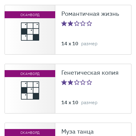
Романтичная жизнь
СКАНВОРД
14 x 10
размер
Генетическая копия
СКАНВОРД
14 x 10
размер
Муза танца
СКАНВОРД