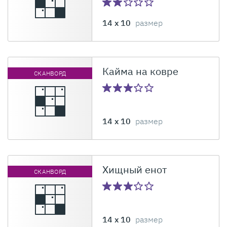
14 x 10
размер
Кайма на ковре
СКАНВОРД
14 x 10
размер
Хищный енот
СКАНВОРД
14 x 10
размер