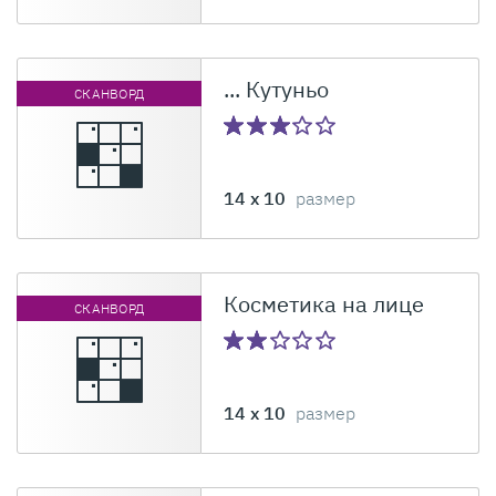
... Кутуньо
СКАНВОРД
14 x 10
размер
Косметика на лице
СКАНВОРД
14 x 10
размер