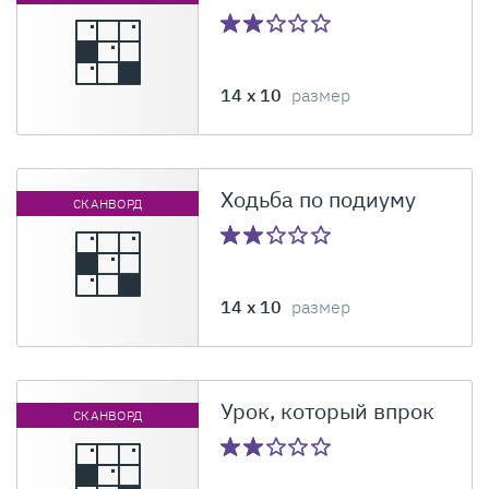
14 x 10
размер
Ходьба по подиуму
СКАНВОРД
14 x 10
размер
Урок, который впрок
СКАНВОРД