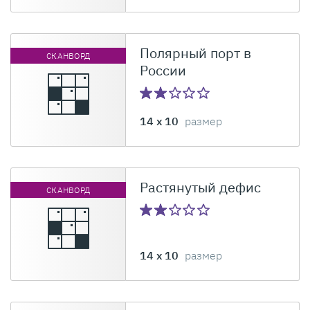
Полярный порт в
СКАНВОРД
России
14 x 10
размер
Растянутый дефис
СКАНВОРД
14 x 10
размер