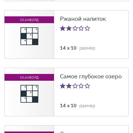
Ржаной напиток
СКАНВОРД
14 x 10
размер
Самое глубокое озеро
СКАНВОРД
14 x 10
размер