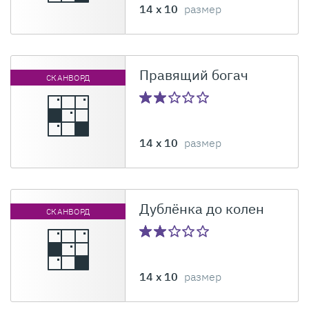
14 x 10
размер
Правящий богач
СКАНВОРД
14 x 10
размер
Дублёнка до колен
СКАНВОРД
14 x 10
размер