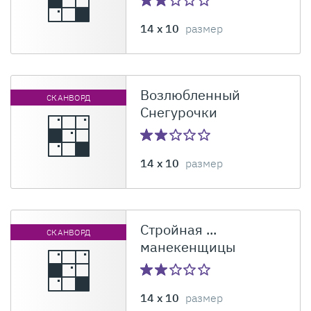
14 x 10
размер
Возлюбленный
СКАНВОРД
Снегурочки
14 x 10
размер
Стройная ...
СКАНВОРД
манекенщицы
14 x 10
размер