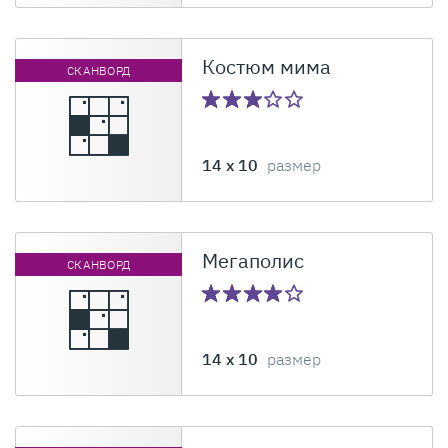
Костюм мима
СКАНВОРД
14 x 10
размер
Мегаполис
СКАНВОРД
14 x 10
размер