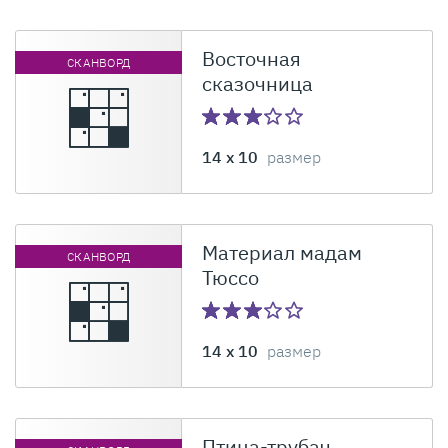
Восточная
СКАНВОРД
сказочница
14 x 10
размер
Материал мадам
СКАНВОРД
Тюссо
14 x 10
размер
Птица-трубач