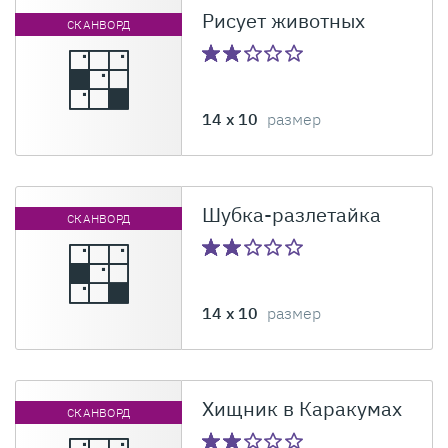
Рисует животных
СКАНВОРД
14 x 10
размер
Шубка-разлетайка
СКАНВОРД
14 x 10
размер
Хищник в Каракумах
СКАНВОРД