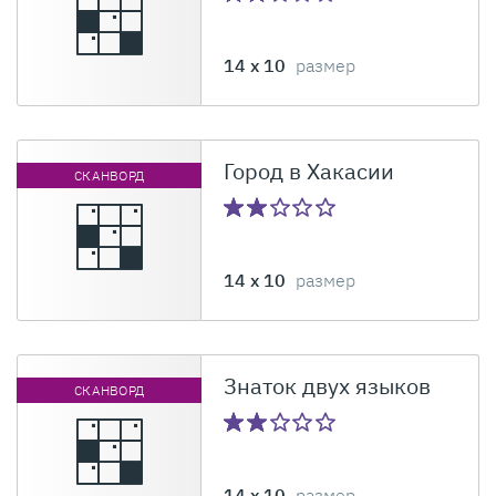
14 x 10
размер
Город в Хакасии
СКАНВОРД
14 x 10
размер
Знаток двух языков
СКАНВОРД
14 x 10
размер