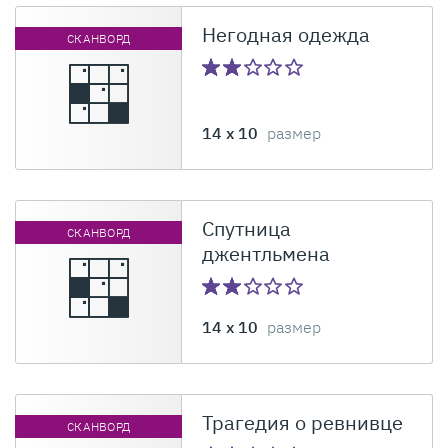
Негодная одежда
СКАНВОРД
14 x 10
размер
Спутница
СКАНВОРД
джентльмена
14 x 10
размер
Трагедия о ревнивце
СКАНВОРД