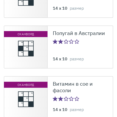
14 x 10
размер
Попугай в Австралии
СКАНВОРД
14 x 10
размер
Витамин в сое и
СКАНВОРД
фасоли
14 x 10
размер