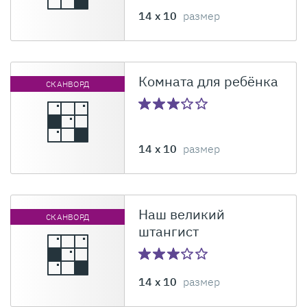
14 x 10
размер
Комната для ребёнка
СКАНВОРД
14 x 10
размер
Наш великий
СКАНВОРД
штангист
14 x 10
размер