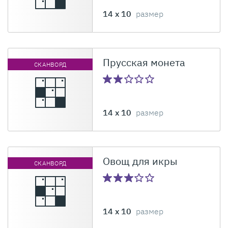
14 x 10
размер
Прусская монета
СКАНВОРД
14 x 10
размер
Овощ для икры
СКАНВОРД
14 x 10
размер