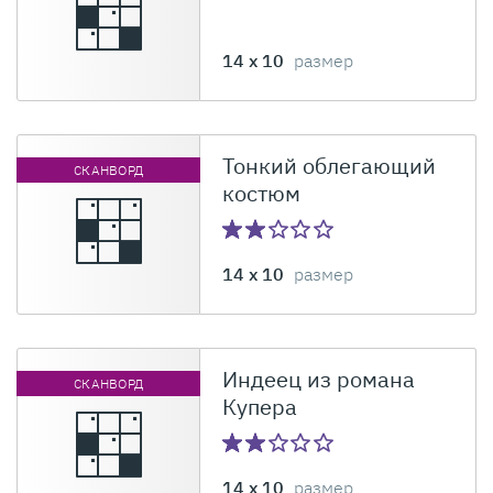
14 x 10
размер
Тонкий облегающий
СКАНВОРД
костюм
14 x 10
размер
Индеец из романа
СКАНВОРД
Купера
14 x 10
размер