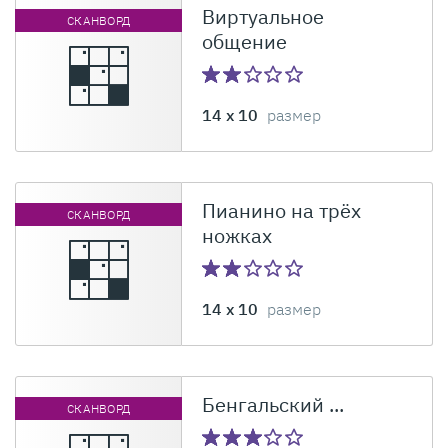
Виртуальное
СКАНВОРД
общение
14 x 10
размер
Пианино на трёх
СКАНВОРД
ножках
14 x 10
размер
Бенгальский ...
СКАНВОРД