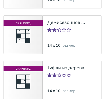
Демисезонное ...
СКАНВОРД
14 x 10
размер
Туфли из дерева
СКАНВОРД
14 x 10
размер