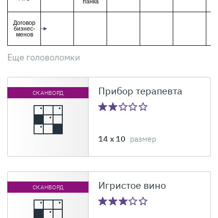
панка
Договор
бизнес-
менов
Еще головоломки
Прибор терапевта
СКАНВОРД
14 x 10
размер
Игристое вино
СКАНВОРД