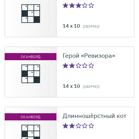
14 x 10
размер
Герой «Ревизора»
СКАНВОРД
14 x 10
размер
Длинношёрстный кот
СКАНВОРД