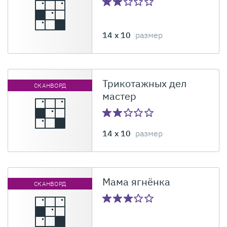
14 x 10
размер
Трикотажных дел
СКАНВОРД
мастер
14 x 10
размер
Мама ягнёнка
СКАНВОРД