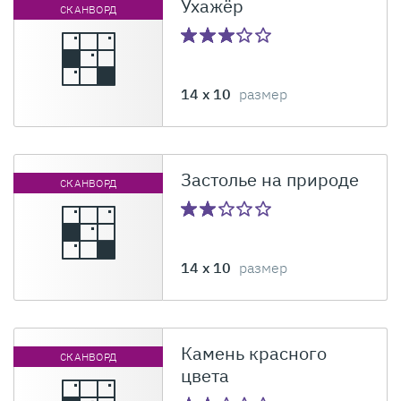
Ухажёр
СКАНВОРД
14 x 10
размер
Застолье на природе
СКАНВОРД
14 x 10
размер
Камень красного
СКАНВОРД
цвета