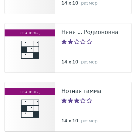
14 x 10
размер
Няня ... Родионовна
СКАНВОРД
14 x 10
размер
Нотная гамма
СКАНВОРД
14 x 10
размер