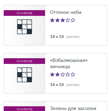
Оттенок неба
СКАНВОРД
14 x 10
размер
«Взбалмошная»
СКАНВОРД
яичница
14 x 10
размер
Зелень для засолки
СКАНВОРД