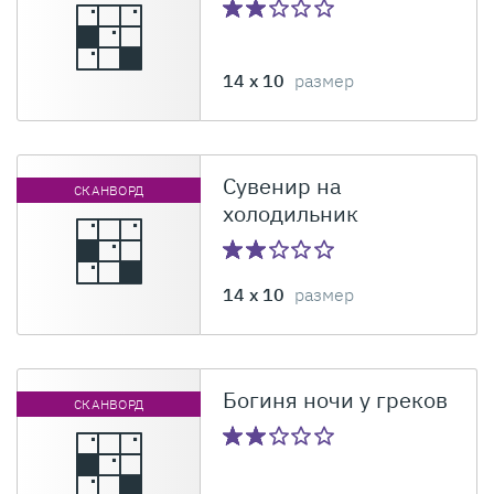
14 x 10
размер
Сувенир на
СКАНВОРД
холодильник
14 x 10
размер
Богиня ночи у греков
СКАНВОРД