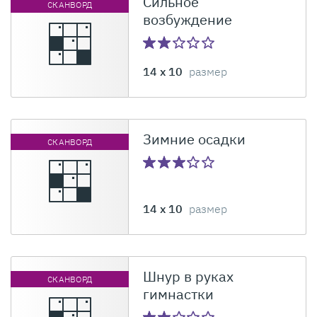
Сильное
СКАНВОРД
возбуждение
14 x 10
размер
Зимние осадки
СКАНВОРД
14 x 10
размер
Шнур в руках
СКАНВОРД
гимнастки