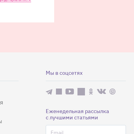
Мы в соцсетях
я
Еженедельная рассылка
с лучшими статьями
ы