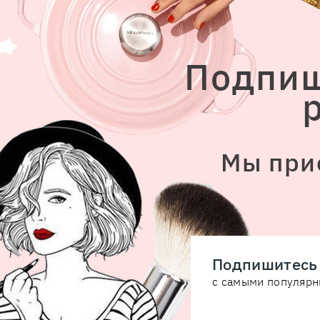
Подпиш
Мы при
Подпишитесь 
с самыми популярн