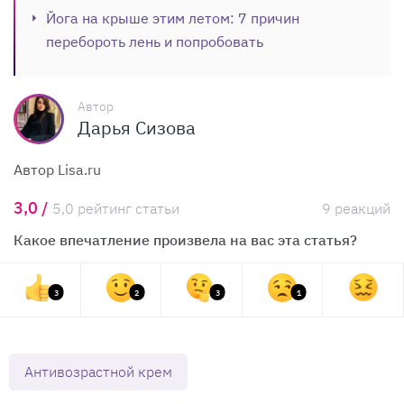
Йога на крыше этим летом: 7 причин
перебороть лень и попробовать
Автор
Дарья Сизова
Автор Lisa.ru
3,0 /
5,0 рейтинг статьи
9 реакций
Какое впечатление произвела на вас эта статья?
3
2
3
1
Антивозрастной крем