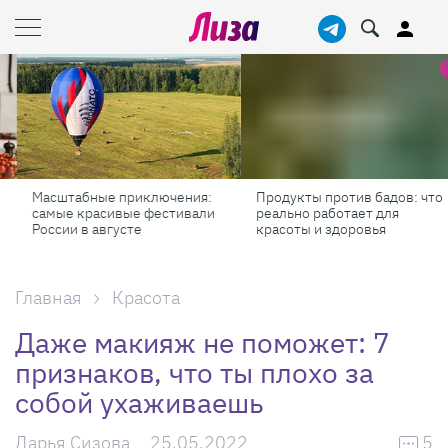
Масштабные приключения:
Продукты против бадов: что
самые красивые фестивали
реально работает для
России в августе
красоты и здоровья
Главная
Красота
Даже макияж не поможет: 7
признаков, что ты плохо за
собой ухаживаешь
Дарья Сизова
25.05.2022
5