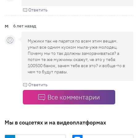
Ответить
м
6 лет назад
Мужики так не парятся по всем этим вещам.
умыл все одним куском мыла-уже молодец.
Почему мы то так должны заморачиваться? а
потом те же мужчины скажут, че это у тебя
100500 банок, зачем тебе все это? и вобще-то в
чем то будут правы.
Ответить
Все комментарии
Мы в соцсетях и на видеоплатформах