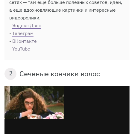
сетях — там еще больше полезных советов, идей,
а еще вдохновляющие картинки и интересные
видеоролики.
-
Яндекс Дзен
-
Телеграм
-
ВКонтакте
-
YouTube
Сеченые кончики волос
2