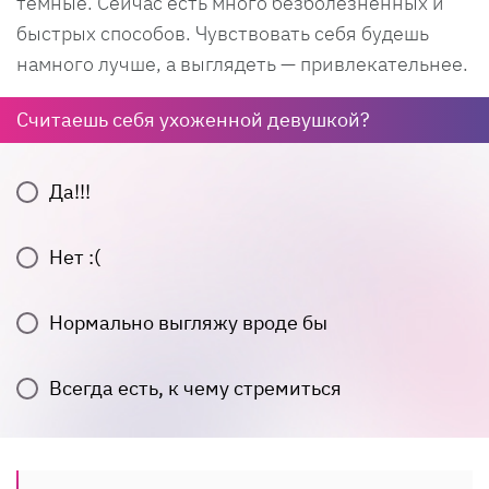
темные. Сейчас есть много безболезненных и
быстрых способов. Чувствовать себя будешь
намного лучше, а выглядеть — привлекательнее.
Считаешь себя ухоженной девушкой?
Да!!!
Нет :(
Нормально выгляжу вроде бы
Всегда есть, к чему стремиться