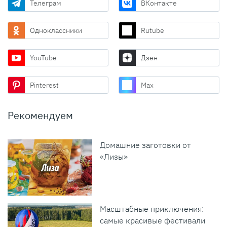
Телеграм
ВКонтакте
Одноклассники
Rutube
YouTube
Дзен
Pinterest
Max
Рекомендуем
Домашние заготовки от
«Лизы»
Масштабные приключения:
самые красивые фестивали