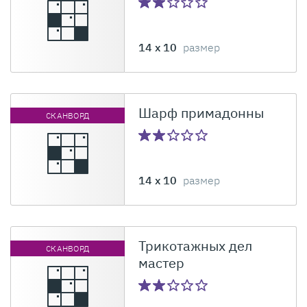
14 x 10
размер
Шарф примадонны
СКАНВОРД
14 x 10
размер
Трикотажных дел
СКАНВОРД
мастер