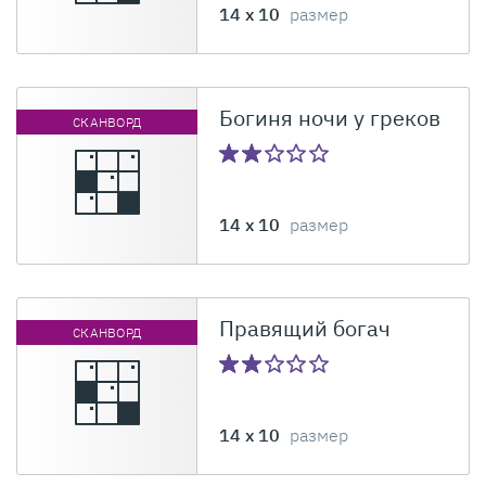
14 x 10
размер
Богиня ночи у греков
СКАНВОРД
14 x 10
размер
Правящий богач
СКАНВОРД
14 x 10
размер