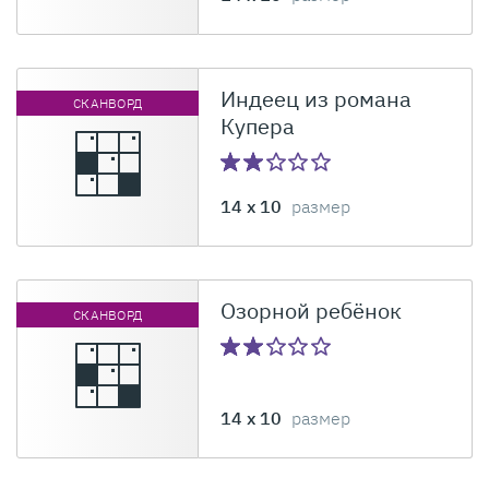
Индеец из романа
СКАНВОРД
Купера
14 x 10
размер
Озорной ребёнок
СКАНВОРД
14 x 10
размер