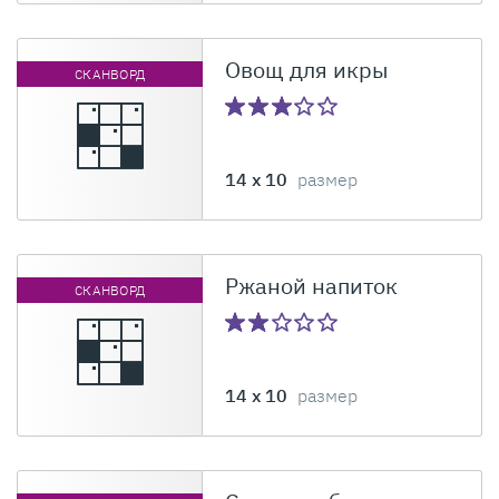
Овощ для икры
СКАНВОРД
14 x 10
размер
Ржаной напиток
СКАНВОРД
14 x 10
размер