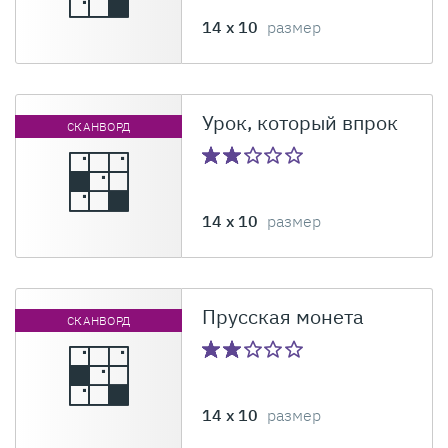
14 x 10
размер
Урок, который впрок
СКАНВОРД
14 x 10
размер
Прусская монета
СКАНВОРД
14 x 10
размер