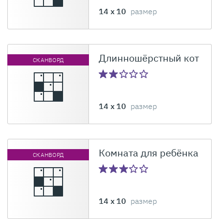
14 x 10
размер
Длинношёрстный кот
СКАНВОРД
14 x 10
размер
Комната для ребёнка
СКАНВОРД
14 x 10
размер