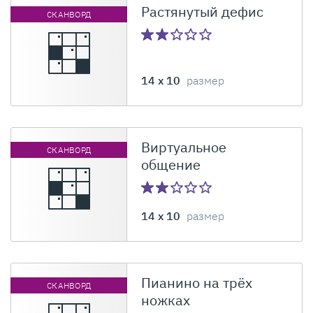
Растянутый дефис
СКАНВОРД
14 x 10
размер
Виртуальное
СКАНВОРД
общение
14 x 10
размер
Пианино на трёх
СКАНВОРД
ножках