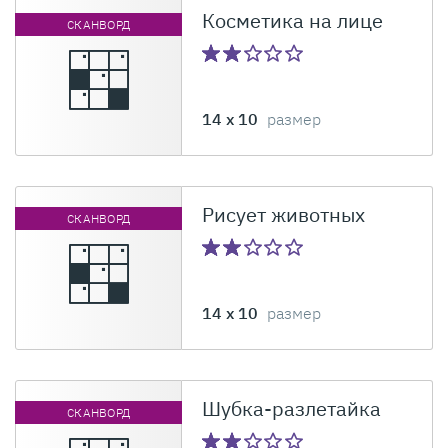
Косметика на лице
СКАНВОРД
14 x 10
размер
Рисует животных
СКАНВОРД
14 x 10
размер
Шубка-разлетайка
СКАНВОРД