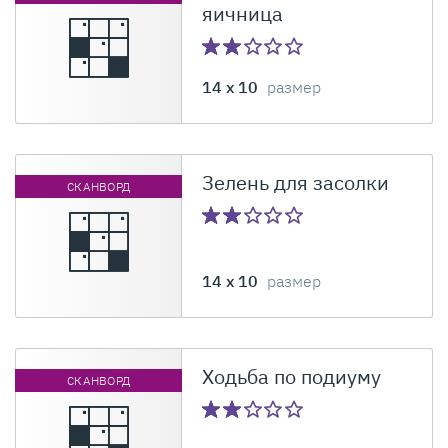
яичница
14 x 10
размер
Зелень для засолки
СКАНВОРД
14 x 10
размер
Ходьба по подиуму
СКАНВОРД