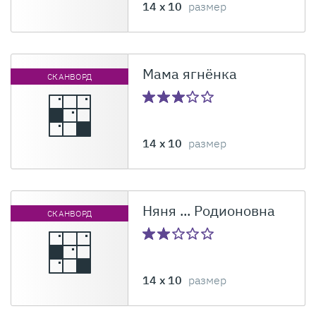
14 x 10
размер
Мама ягнёнка
СКАНВОРД
14 x 10
размер
Няня ... Родионовна
СКАНВОРД
14 x 10
размер