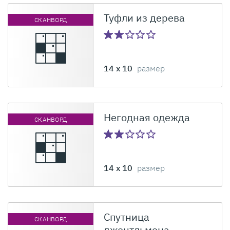
Туфли из дерева
СКАНВОРД
14 x 10
размер
Негодная одежда
СКАНВОРД
14 x 10
размер
Спутница
СКАНВОРД
джентльмена