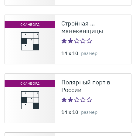
Стройная ...
СКАНВОРД
манекенщицы
14 x 10
размер
Полярный порт в
СКАНВОРД
России
14 x 10
размер