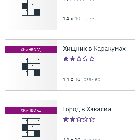
14 x 10
размер
Хищник в Каракумах
СКАНВОРД
14 x 10
размер
Город в Хакасии
СКАНВОРД
14 x 10
размер