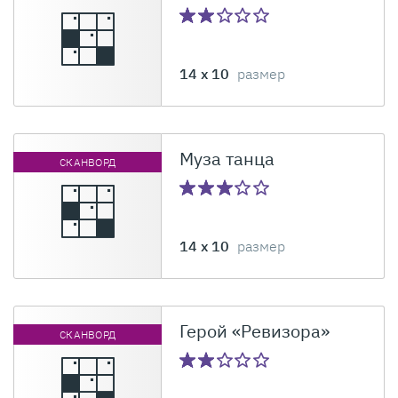
14 x 10
размер
Муза танца
СКАНВОРД
14 x 10
размер
Герой «Ревизора»
СКАНВОРД