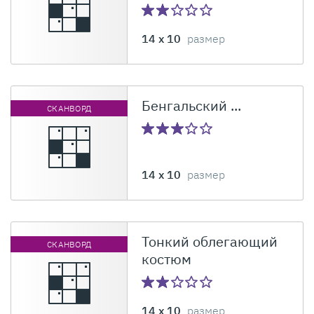
14 x 10
размер
Бенгальский ...
СКАНВОРД
14 x 10
размер
Тонкий облегающий
СКАНВОРД
костюм
14 x 10
размер