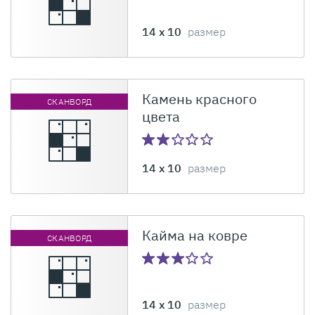
14 x 10
размер
Камень красного
СКАНВОРД
цвета
14 x 10
размер
Кайма на ковре
СКАНВОРД
14 x 10
размер