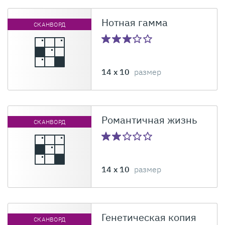
Нотная гамма
СКАНВОРД
14 x 10
размер
Романтичная жизнь
СКАНВОРД
14 x 10
размер
Генетическая копия
СКАНВОРД