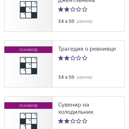
14 x 10
размер
Трагедия о ревнивце
СКАНВОРД
14 x 10
размер
Сувенир на
СКАНВОРД
холодильник