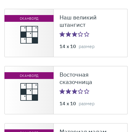
Наш великий
СКАНВОРД
штангист
14 x 10
размер
Восточная
СКАНВОРД
сказочница
14 x 10
размер
Материал мадам