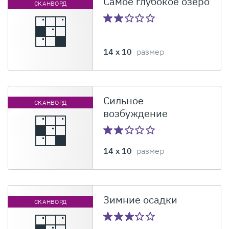
Самое глубокое озеро
СКАНВОРД
14 x 10
размер
Сильное
СКАНВОРД
возбуждение
14 x 10
размер
Зимние осадки
СКАНВОРД