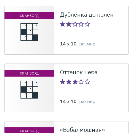
Дублёнка до колен
СКАНВОРД
14 x 10
размер
Оттенок неба
СКАНВОРД
14 x 10
размер
«Взбалмошная»
СКАНВОРД