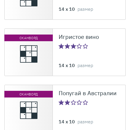
14 x 10
размер
Игристое вино
СКАНВОРД
14 x 10
размер
Попугай в Австралии
СКАНВОРД
14 x 10
размер