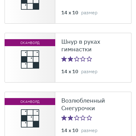
14 x 10
размер
Шнур в руках
СКАНВОРД
гимнастки
14 x 10
размер
Возлюбленный
СКАНВОРД
Снегурочки
14 x 10
размер