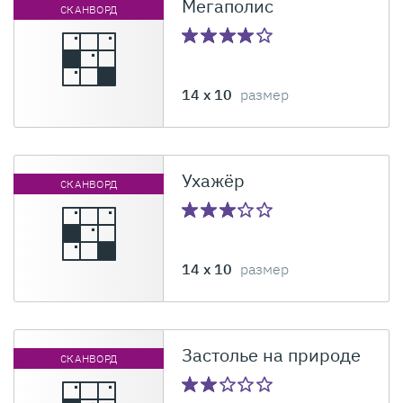
Мегаполис
СКАНВОРД
14 x 10
размер
Ухажёр
СКАНВОРД
14 x 10
размер
Застолье на природе
СКАНВОРД