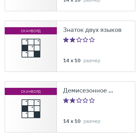
Знаток двух языков
СКАНВОРД
14 x 10
размер
Демисезонное ...
СКАНВОРД
14 x 10
размер