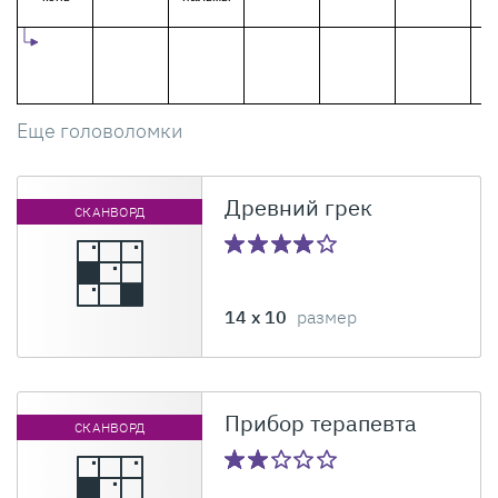
Еще головоломки
Древний грек
СКАНВОРД
14 x 10
размер
Прибор терапевта
СКАНВОРД