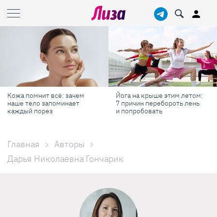
Кожа помнит всё: зачем
Йога на крыше этим летом:
наше тело запоминает
7 причин перебороть лень
каждый порез
и попробовать
Главная
Авторы
Дарья Николаевна Гончарик