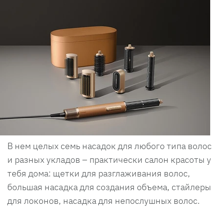
В нем целых семь насадок для любого типа волос
и разных укладов – практически салон красоты у
тебя дома: щетки для разглаживания волос,
большая насадка для создания объема, стайлеры
для локонов, насадка для непослушных волос.