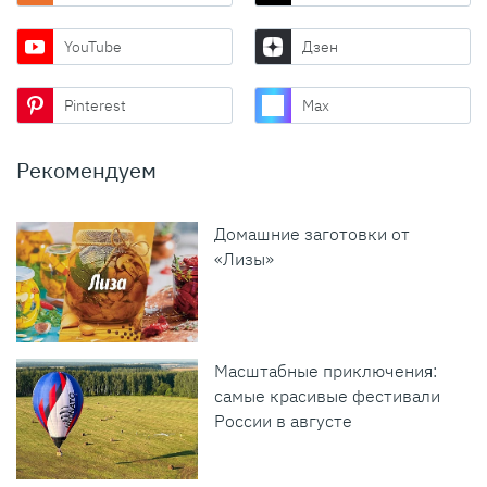
YouTube
Дзен
Pinterest
Max
Рекомендуем
Домашние заготовки от
«Лизы»
Масштабные приключения:
самые красивые фестивали
России в августе