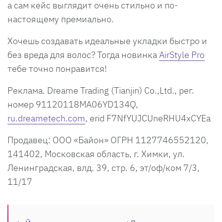
а сам кейс выглядит очень стильно и по-
настоящему премиально.
Хочешь создавать идеальные укладки быстро и
без вреда для волос? Тогда новинка
AirStyle Pro
тебе точно понравится!
Реклама. Dreame Trading (Tianjin) Co.,Ltd., рег.
номер 91120118MA06YD134Q,
ru.dreametech.com
, erid F7NfYUJCUneRHU4xCYEa
Продавец: ООО «Байон» ОГРН 1127746552120,
141402, Московская область, г. Химки, ул.
Ленинградская, влд. 39, стр. 6, эт/оф/ком 7/3,
11/17