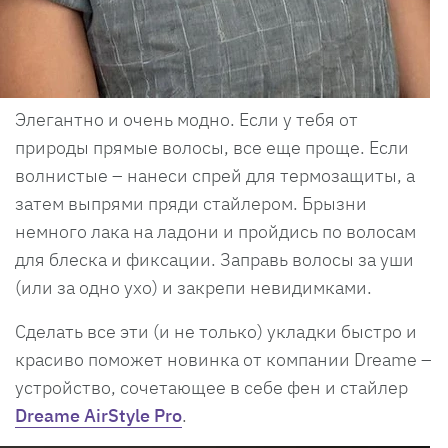
Элегантно и очень модно. Если у тебя от
природы прямые волосы, все еще проще. Если
волнистые – нанеси спрей для термозащиты, а
затем выпрями пряди стайлером. Брызни
немного лака на ладони и пройдись по волосам
для блеска и фиксации. Заправь волосы за уши
(или за одно ухо) и закрепи невидимками.
Сделать все эти (и не только) укладки быстро и
красиво поможет новинка от компании Dreame –
устройство, сочетающее в себе фен и стайлер
Dreame AirStyle Pro
.