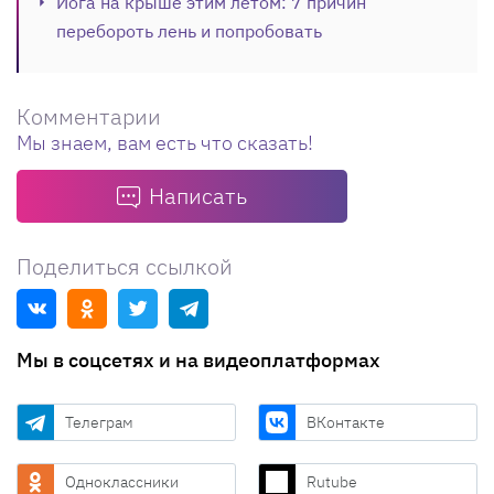
Йога на крыше этим летом: 7 причин
перебороть лень и попробовать
Комментарии
Мы знаем, вам есть что сказать!
Написать
Поделиться ссылкой
Мы в соцсетях и на видеоплатформах
Телеграм
ВКонтакте
Одноклассники
Rutube