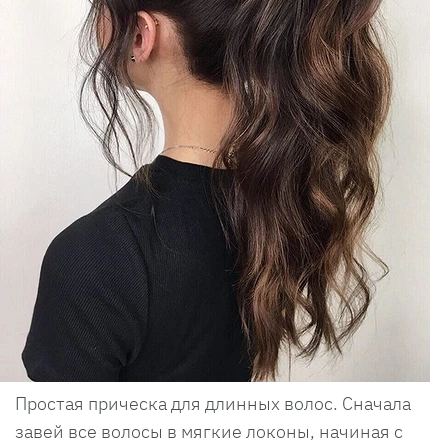
Простая прическа для длинных волос. Сначала
завей все волосы в мягкие локоны, начиная с