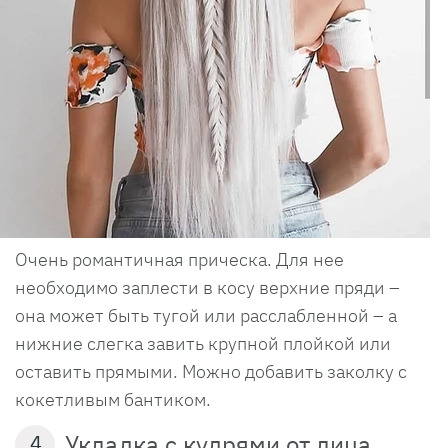
Очень романтичная прическа. Для нее
необходимо заплести в косу верхние пряди –
она может быть тугой или расслабленной – а
нижние слегка завить крупной плойкой или
оставить прямыми. Можно добавить заколку с
кокетливым бантиком.
Укладка с кудрями от лица
4