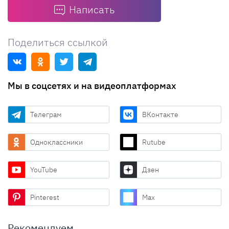
Написать
Поделиться ссылкой
Мы в соцсетях и на видеоплатформах
Телеграм
ВКонтакте
Одноклассники
Rutube
YouTube
Дзен
Pinterest
Max
Рекомендуем