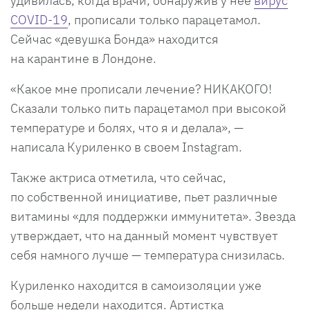
удивилась, когда врачи, обнаружив у нее
вирус
COVID-19
, прописали только парацетамол.
Сейчас «девушка Бонда» находится
на карантине в Лондоне.
«Какое мне прописали лечение? НИКАКОГО!
Сказали только пить парацетамол при высокой
температуре и болях, что я и делала», —
написала Куриленко в своем Instagram.
Также актриса отметила, что сейчас,
по собственной инициативе, пьет различные
витамины «для поддержки иммунитета». Звезда
утверждает, что на данный момент чувствует
себя намного лучше — температура снизилась.
Куриленко находится в самоизоляции уже
больше недели находится. Артистка