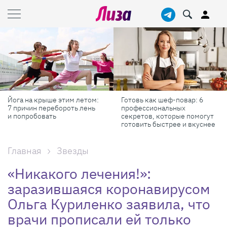
Йога на крыше этим летом:
Готовь как шеф-повар: 6
7 причин перебороть лень
профессиональных
и попробовать
секретов, которые помогут
готовить быстрее и вкуснее
Главная
Звезды
«Никакого лечения!»:
заразившаяся коронавирусом
Ольга Куриленко заявила, что
врачи прописали ей только