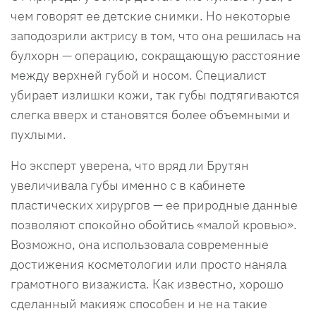
чем говорят ее детские снимки. Но некоторые
заподозрили актрису в том, что она решилась на
булхорн — операцию, сокращающую расстояние
между верхней губой и носом. Специалист
убирает излишки кожи, так губы подтягиваются
слегка вверх и становятся более объемными и
пухлыми.
Но эксперт уверена, что вряд ли Брутян
увеличивала губы именно с в кабинете
пластических хирургов — ее природные данные
позволяют спокойно обойтись «малой кровью».
Возможно, она использовала современные
достижения косметологии или просто наняла
грамотного визажиста. Как известно, хорошо
сделанный макияж способен и не на такие