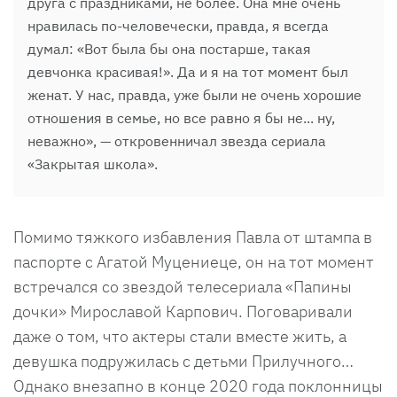
друга с праздниками, не более. Она мне очень
нравилась по-человечески, правда, я всегда
думал: «Вот была бы она постарше, такая
девчонка красивая!». Да и я на тот момент был
женат. У нас, правда, уже были не очень хорошие
отношения в семье, но все равно я бы не... ну,
неважно», — откровенничал звезда сериала
«Закрытая школа».
Помимо тяжкого избавления Павла от штампа в
паспорте с Агатой Муцениеце, он на тот момент
встречался со звездой телесериала «Папины
дочки» Мирославой Карпович. Поговаривали
даже о том, что актеры стали вместе жить, а
девушка подружилась с детьми Прилучного…
Однако внезапно в конце 2020 года поклонницы