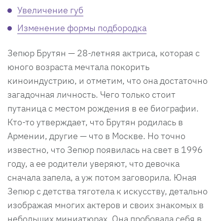
Увеличение губ
Изменение формы подбородка
Зепюр Брутян — 28-летняя актриса, которая с
юного возраста мечтала покорить
киноиндустрию, и отметим, что она достаточно
загадочная личность. Чего только стоит
путаница с местом рождения в ее биографии.
Кто-то утверждает, что Брутян родилась в
Армении, другие — что в Москве. Но точно
известно, что Зепюр появилась на свет в 1996
году, а ее родители уверяют, что девочка
сначала запела, а уж потом заговорила. Юная
Зепюр с детства тяготела к искусству, детально
изображая многих актеров и своих знакомых в
небольших миниатюрах. Она пробовала себя в