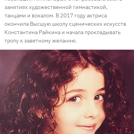
занятиях художественной гимнастикой,
танцами и вокалом. В 2017 году актриса
окончила Высшую школу сценических искусств
Константина Райкина и начала прокладывать
тропу к заветному желанию.