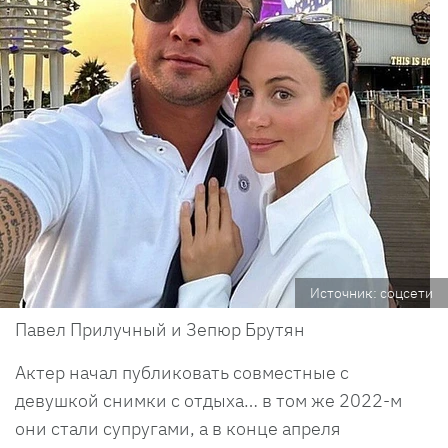
Источник: соцсети
Павел Прилучный и Зепюр Брутян
Актер начал публиковать совместные с
девушкой снимки с отдыха… в том же 2022-м
они стали супругами, а в конце апреля