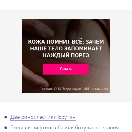
Две ринопластики Брутян
Были ли лифтинг лба или ботулинотерапия