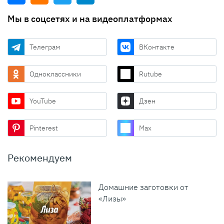
Мы в соцсетях и на видеоплатформах
Телеграм
ВКонтакте
Одноклассники
Rutube
YouTube
Дзен
Pinterest
Max
Рекомендуем
Домашние заготовки от
«Лизы»