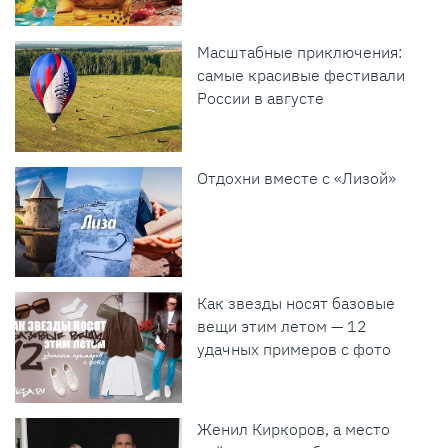
Масштабные приключения:
самые красивые фестивали
России в августе
Отдохни вместе с «Лизой»
Как звезды носят базовые
вещи этим летом — 12
удачных примеров с фото
Женил Киркоров, а место