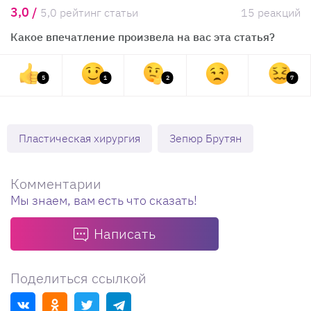
3,0 /
5,0 рейтинг статьи
15 реакций
Какое впечатление произвела на вас эта статья?
5
1
2
7
Пластическая хирургия
Зепюр Брутян
Комментарии
Мы знаем, вам есть что сказать!
Написать
Поделиться ссылкой