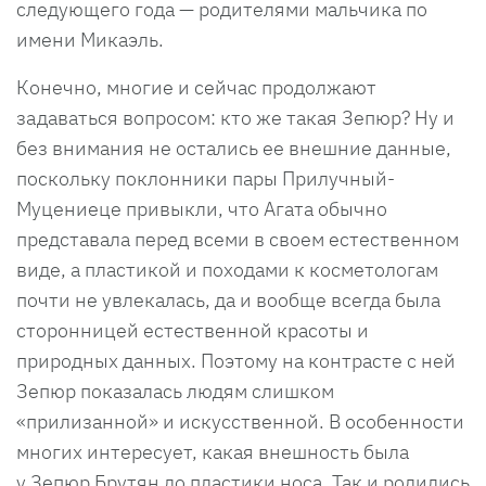
следующего года — родителями мальчика по
имени Микаэль.
Конечно, многие и сейчас продолжают
задаваться вопросом: кто же такая Зепюр? Ну и
без внимания не остались ее внешние данные,
поскольку поклонники пары Прилучный-
Муцениеце привыкли, что Агата обычно
представала перед всеми в своем естественном
виде, а пластикой и походами к косметологам
почти не увлекалась, да и вообще всегда была
сторонницей естественной красоты и
природных данных. Поэтому на контрасте с ней
Зепюр показалась людям слишком
«прилизанной» и искусственной. В особенности
многих интересует, какая внешность была
у Зепюр Брутян до пластики носа. Так и родились