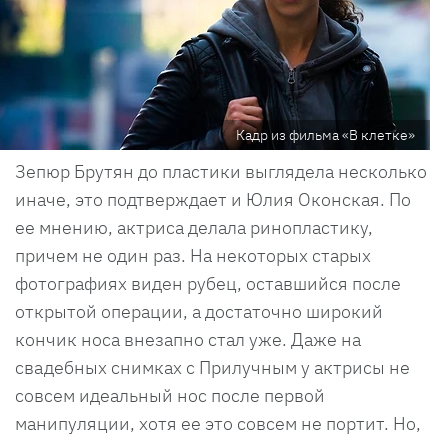
Кадр из фильма «В клетке»
Зепюр Брутян до пластики выглядела несколько
иначе, это подтверждает и Юлия Оконская. По
ее мнению, актриса делала ринопластику,
причем не один раз. На некоторых старых
фотографиях виден рубец, оставшийся после
открытой операции, а достаточно широкий
кончик носа внезапно стал уже. Даже на
свадебных снимках с Прилучным у актрисы не
совсем идеальный нос после первой
манипуляции, хотя ее это совсем не портит. Но,