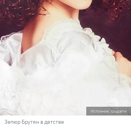
Источник: соцсети
Зепюр Брутян в детстве