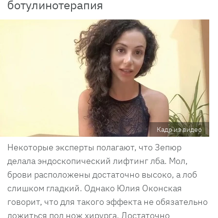
ботулинотерапия
Кадр из видео
Некоторые эксперты полагают, что Зепюр
делала эндоскопический лифтинг лба. Мол,
брови расположены достаточно высоко, а лоб
слишком гладкий. Однако Юлия Оконская
говорит, что для такого эффекта не обязательно
ложиться под нож хирурга. Достаточно