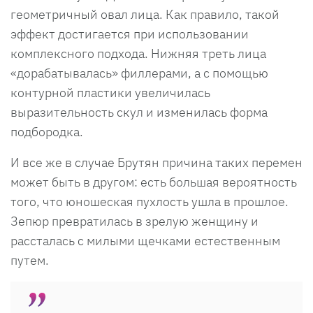
геометричный овал лица. Как правило, такой
эффект достигается при использовании
комплексного подхода. Нижняя треть лица
«дорабатывалась» филлерами, а с помощью
контурной пластики увеличилась
выразительность скул и изменилась форма
подбородка.
И все же в случае Брутян причина таких перемен
может быть в другом: есть большая вероятность
того, что юношеская пухлость ушла в прошлое.
Зепюр превратилась в зрелую женщину и
рассталась с милыми щечками естественным
путем.