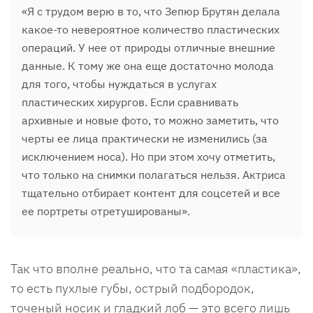
«Я с трудом верю в то, что Зепюр Брутян делала
какое-то невероятное количество пластических
операций. У нее от природы отличные внешние
данные. К тому же она еще достаточно молода
для того, чтобы нуждаться в услугах
пластических хирургов. Если сравнивать
архивные и новые фото, то можно заметить, что
черты ее лица практически не изменились (за
исключением носа). Но при этом хочу отметить,
что только на снимки полагаться нельзя. Актриса
тщательно отбирает контент для соцсетей и все
ее портреты отретушированы».
Так что вполне реально, что та самая «пластика»,
то есть пухлые губы, острый подбородок,
точеный носик и гладкий лоб — это всего лишь