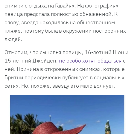
снимки с отдыха на Гавайях. На фотографиях
певица предстала полностью обнаженной. К
слову, звезда находилась на общественном
пляже, поэтому была в окружении посторонних
людей.
Отметим, что сыновья певицы, 16-летний Шон и
15-летний Джейден,
не особо хотят общаться
с
ней. Причина в откровенных снимках, которые
Бритни периодически публикует в социальных
сетях. Но, похоже, звезду это мало волнует.