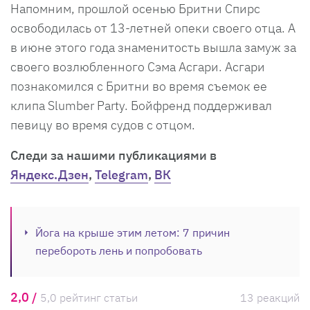
Напомним, прошлой осенью Бритни Спирс
освободилась от 13-летней опеки своего отца. А
в июне этого года знаменитость вышла замуж за
своего возлюбленного Сэма Асгари. Асгари
познакомился с Бритни во время съемок ее
клипа Slumber Party. Бойфренд поддерживал
певицу во время судов с отцом.
Cледи за нашими публикациями в
Яндекс.Дзен
,
Telegram
,
ВК
Йога на крыше этим летом: 7 причин
перебороть лень и попробовать
2,0 /
5,0 рейтинг статьи
13 реакций