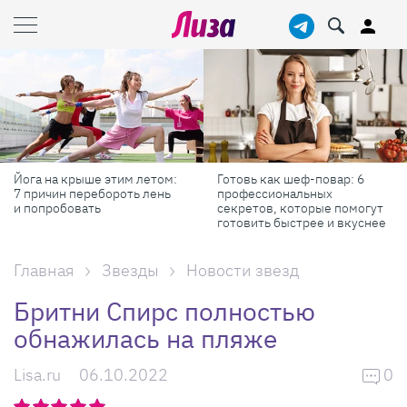
Йога на крыше этим летом:
Готовь как шеф-повар: 6
7 причин перебороть лень
профессиональных
и попробовать
секретов, которые помогут
готовить быстрее и вкуснее
Главная
Звезды
Новости звезд
Бритни Спирс полностью
обнажилась на пляже
Lisa.ru
06.10.2022
0