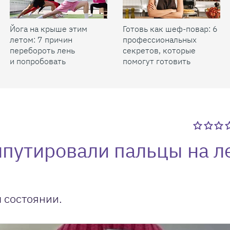
Йога на крыше этим
Готовь как шеф-повар: 6
летом: 7 причин
профессиональных
перебороть лень
секретов, которые
и попробовать
помогут готовить
быстрее и вкуснее
мпутировали пальцы на л
 состоянии.