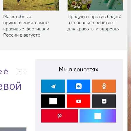
Масштабные
Продукты против бадов:
приключения: самые
что реально работает
красивые фестивали
для красоты и здоровья
России в августе
Мы в соцсетях
0
евой