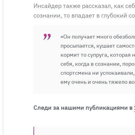
Инсайдер также рассказал, как себ
сознании, то впадает в глубокий со
«Он получает много обезбо
просыпается, кушает самостоя
кормит то супруга, которая 
себя, когда в сознании, пор
спортсмена ни успокаивали,
ему очень и очень тяжело в
Cледи за нашими публикациями в