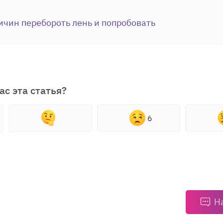
ичин перебороть лень и попробовать
ас эта статья?
6
Н