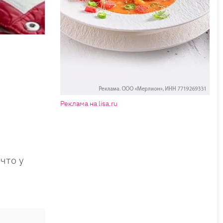
Реклама на lisa.ru
 что у