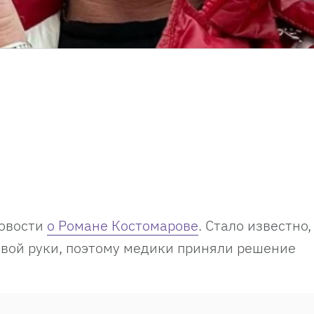
новости
о Романе Костомарове
. Стало известно,
евой руки, поэтому медики приняли решение