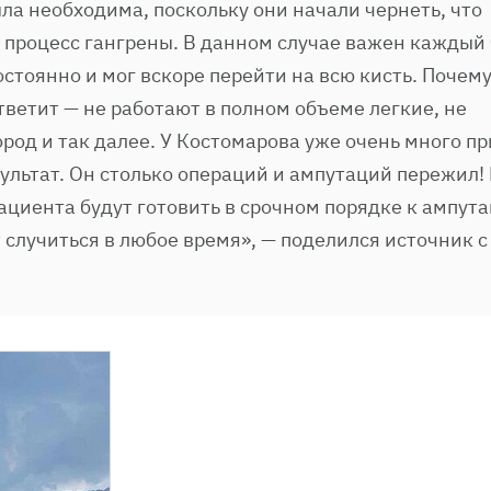
ла необходима, поскольку они начали чернеть, что
 процесс гангрены. В данном случае важен каждый 
остоянно и мог вскоре перейти на всю кисть. Почему
ветит — не работают в полном объеме легкие, не
род и так далее. У Костомарова уже очень много пр
льтат. Он столько операций и ампутаций пережил!
пациента будут готовить в срочном порядке к ампут
 случиться в любое время», — поделился источник с