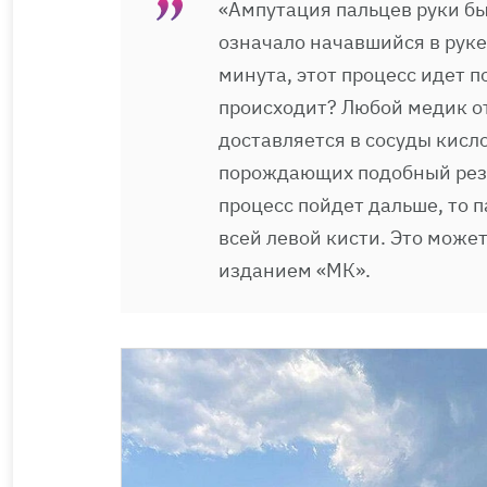
«Ампутация пальцев руки бы
означало начавшийся в руке
минута, этот процесс идет п
происходит? Любой медик от
доставляется в сосуды кисло
порождающих подобный резу
процесс пойдет дальше, то 
всей левой кисти. Это может
изданием «МК».