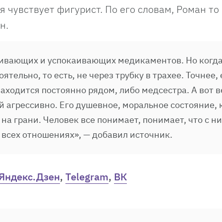
я чувствует фигурист. По его словам, Роман то
н.
ливающих и успокаивающих медикаментов. Но когд
тельно, то есть, не через трубку в трахее. Точнее, 
находится постоянно рядом, либо медсестра. А вот 
ой агрессивно. Его душевное, моральное состояние, 
 на грани. Человек все понимает, понимает, что с 
о всех отношениях», — добавил источник.
Яндекс.Дзен
,
Telegram
,
ВК