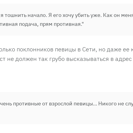
я тошнить начало. Я его хочу убить уже. Как он меня
тивная подача, прям противная."
олько поклонников певицы в Сети, но даже ее к
ст не должен так грубо высказываться в адрес
очень противные от взрослой певицы… Никого не сл