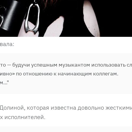
вала:
руто — будучи успешным музыкантом использовать с
отивно» по отношению к начинающим коллегам.
ям…"
 Долиной, которая известна довольно жестким
х исполнителей.