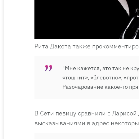
Рита Дакота также прокомментиро
"Мне кажется, это так не к
«тошнит», «блевотно», «пр
Разочарование какое-то пр
В Сети певицу сравнили с Ларисой
высказываниями в адрес некоторы