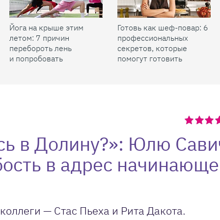
Йога на крыше этим
Готовь как шеф-повар: 6
летом: 7 причин
профессиональных
перебороть лень
секретов, которые
и попробовать
помогут готовить
быстрее и вкуснее
сь в Долину?»: Юлю Сави
бость в адрес начинающе
коллеги — Стас Пьеха и Рита Дакота.