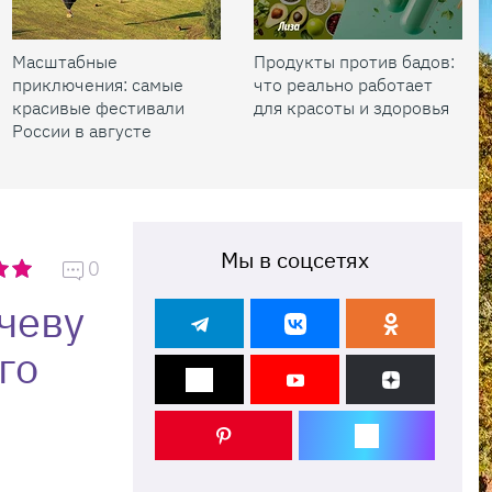
Масштабные
Продукты против бадов:
приключения: самые
что реально работает
красивые фестивали
для красоты и здоровья
России в августе
Мы в соцсетях
0
чеву
го