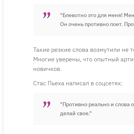
"Блевотно это для меня! Мен
Он очень противно поет. Про
Такие резкие слова возмутили не т
Многие уверены, что опытный арти
новичков.
Стас Пьеха написал в соцсетях:
"Противно реально и слова 
делай свое."