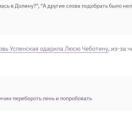
ась в Долину?", "А другие слова подобрать было нел
овь Успенская одарила Люсю Чеботину
, из-за ч
ичин перебороть лень и попробовать