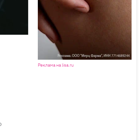
Реклама на lisa.ru
ю