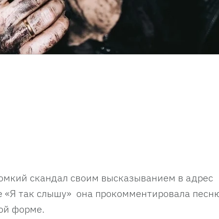
омкий скандал своим высказыванием в адрес
е «Я так слышу» она прокомментировала песн
ой форме.