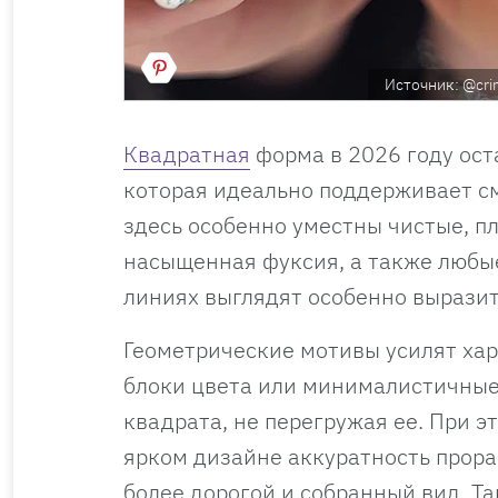
Источник: @cri
Квадратная
форма в 2026 году ост
которая идеально поддерживает с
здесь особенно уместны чистые, п
насыщенная фуксия, а также любы
линиях выглядят особенно выразит
Геометрические мотивы усилят хар
блоки цвета или минималистичные
квадрата, не перегружая ее. При эт
ярком дизайне аккуратность прор
более дорогой и собранный вид. 