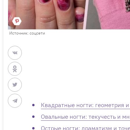
Источник: соцсети
Квадратные ногти: геометрия 
Овальные ногти: текучесть и м
Острые ногти: драматизм и точ