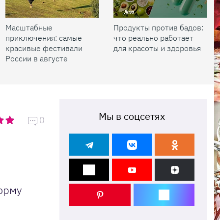
Масштабные
Продукты против бадов:
приключения: самые
что реально работает
красивые фестивали
для красоты и здоровья
России в августе
Мы в соцсетях
0
й
орму