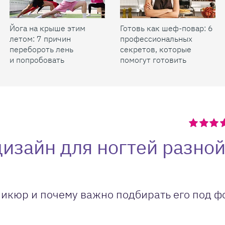
Йога на крыше этим
Готовь как шеф-повар: 6
летом: 7 причин
профессиональных
перебороть лень
секретов, которые
и попробовать
помогут готовить
быстрее и вкуснее
изайн для ногтей разно
никюр и почему важно подбирать его под ф