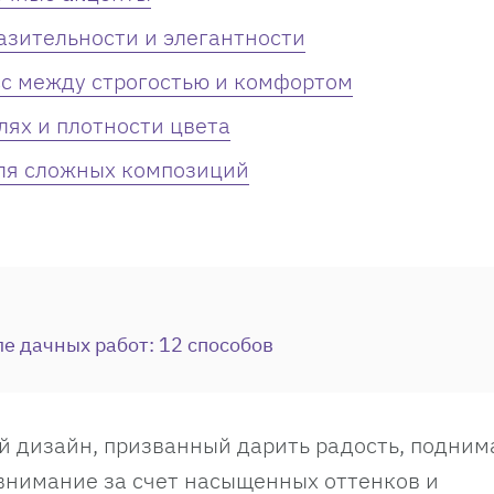
азительности и элегантности
с между строгостью и комфортом
лях и плотности цвета
для сложных композиций
ле дачных работ: 12 способов
 дизайн, призванный дарить радость, подним
внимание за счет насыщенных оттенков и