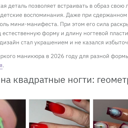
ая деталь позволяет встраивать в образ свою
, детские воспоминания. Даже при сдержанном
оль мини-манифеста. При этом его сила раскр
 естественную форму и длину ногтевой пласт
 дизайн стал украшением и не казался избыто
яркого маникюра в 2026 году для разной форм
я
.
на квадратные ногти: геомет