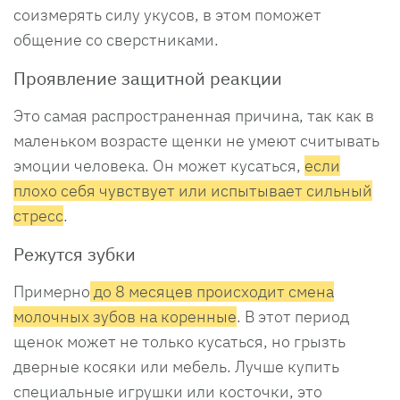
соизмерять силу укусов, в этом поможет
общение со сверстниками.
Проявление защитной реакции
Это самая распространенная причина, так как в
маленьком возрасте щенки не умеют считывать
эмоции человека. Он может кусаться,
если
плохо себя чувствует или испытывает сильный
стресс
.
Режутся зубки
Примерно
до 8 месяцев происходит смена
молочных зубов на коренные
. В этот период
щенок может не только кусаться, но грызть
дверные косяки или мебель. Лучше купить
специальные игрушки или косточки, это