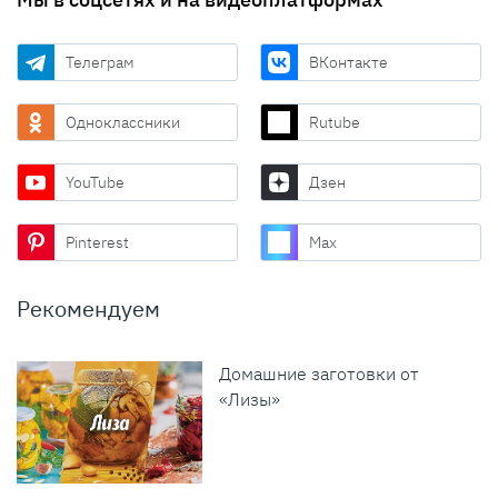
Телеграм
ВКонтакте
Одноклассники
Rutube
YouTube
Дзен
Pinterest
Max
Рекомендуем
Домашние заготовки от
«Лизы»