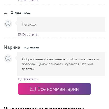
...
2 года назад
Неплохо.
Ответить
Марина
год назад
Добрый вечер! У нас щенок приблизительно ему
полгода. Щенок прыгает и кусается. Что мне
делать?
Ответить
Все комментарии
Мы в соцсетях и на видеоплатформах