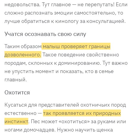
недовольства. Тут главное — не перепутать! Если
сложно распознать эмоции самостоятельно, то
лучше обратиться к кинологу за консультацией.
Учатся осознавать свою силу
Таким образом
малыш проверяет границы
дозволенного.
Такое поведение свойственно
породам, склонных к доминированию. Тут важно
не упустить момент и показать, кто в семье
главный.
Охотится
Кусаться для представителей охотничьих пород
естественно —
так проявляется их природных
инстинкт
. Пес может «охотиться» за руками или
ногами домочадцев. Нужно научить щенка