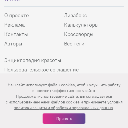
О проекте
Лизабокс
Реклама
Калькуляторы
Контакты
Кроссворды
Авторы
Все теги
Энциклопедия красоты
Пользовательское соглашение
Политика конфиденциальности
Наш сайт использует файлы cookies, чтобы улучшить работу
и повысить эффективность сайта.
Продолжая использование сайта, вы
соглашаетесь
Мы в соцсетях
c использованием нами файлов cookies
и принимаете условия
политики защиты и обработки персональных данных
.
Принять