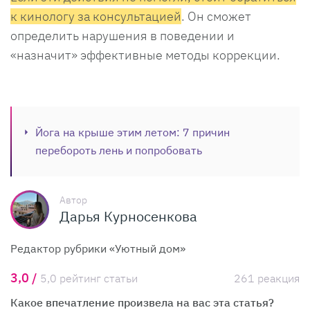
к кинологу за консультацией
. Он сможет
определить нарушения в поведении и
«назначит» эффективные методы коррекции.
Йога на крыше этим летом: 7 причин
перебороть лень и попробовать
Автор
Дарья Курносенкова
Редактор рубрики «Уютный дом»
3,0 /
5,0 рейтинг статьи
261 реакция
Какое впечатление произвела на вас эта статья?