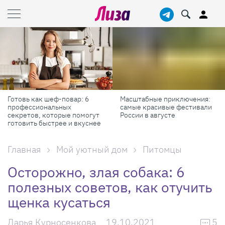
Готовь как шеф-повар: 6
Масштабные приключения:
профессиональных
самые красивые фестивали
секретов, которые помогут
России в августе
готовить быстрее и вкуснее
Главная
Мой уютный дом
Питомцы
Осторожно, злая собака: 6
полезных советов, как отучить
щенка кусаться
Дарья Курносенкова
19.10.2021
5