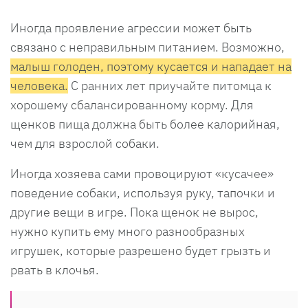
Иногда проявление агрессии может быть
связано с неправильным питанием. Возможно,
малыш голоден, поэтому кусается и нападает на
человека.
С ранних лет приучайте питомца к
хорошему сбалансированному корму. Для
щенков пища должна быть более калорийная,
чем для взрослой собаки.
Иногда хозяева сами провоцируют «кусачее»
поведение собаки, используя руку, тапочки и
другие вещи в игре. Пока щенок не вырос,
нужно купить ему много разнообразных
игрушек, которые разрешено будет грызть и
рвать в клочья.