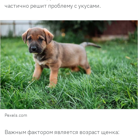
частично решит проблему с укусами.
Pexels.com
Важным фактором является возраст щенка: