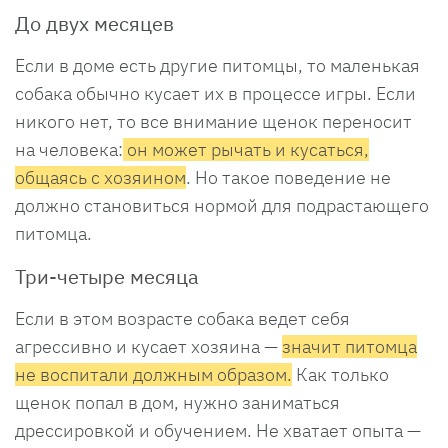
До двух месяцев
Если в доме есть другие питомцы, то маленькая
собака обычно кусает их в процессе игры. Если
никого нет, то все внимание щенок переносит
на человека:
он может рычать и кусаться,
общаясь с хозяином
. Но такое поведение не
должно становиться нормой для подрастающего
питомца.
Три-четыре месяца
Если в этом возрасте собака ведет себя
агрессивно и кусает хозяина —
значит питомца
не воспитали должным образом.
Как только
щенок попал в дом, нужно заниматься
дрессировкой и обучением. Не хватает опыта —