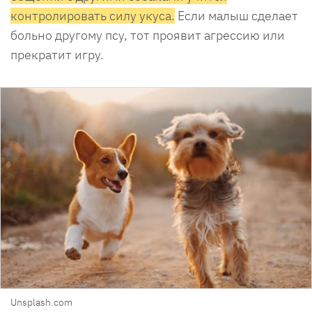
контролировать силу укуса.
Если малыш сделает
больно другому псу, тот проявит агрессию или
прекратит игру.
Unsplash.com