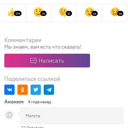
179
23
27
14
18
Комментарии
Мы знаем, вам есть что сказать!
Написать
Поделиться ссылкой
Аноним
4 года назад
Милота
Ответить