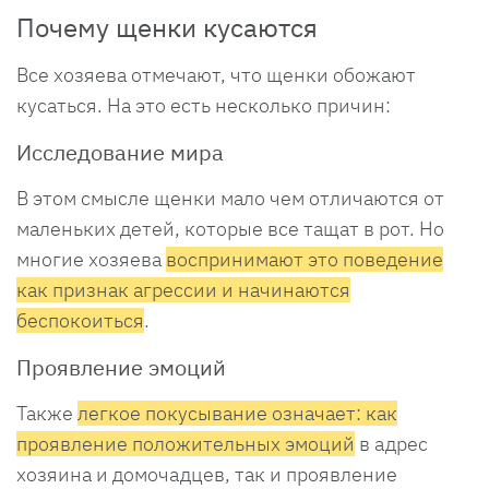
Почему щенки кусаются
Все хозяева отмечают, что щенки обожают
кусаться. На это есть несколько причин:
Исследование мира
В этом смысле щенки мало чем отличаются от
маленьких детей, которые все тащат в рот. Но
многие хозяева
воспринимают это поведение
как признак агрессии и начинаются
беспокоиться
.
Проявление эмоций
Также
легкое покусывание означает: как
проявление положительных эмоций
в адрес
хозяина и домочадцев, так и проявление