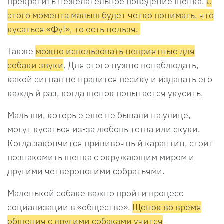
прекратить нежелательное поведение щенка.
С
этого момента малыш будет четко понимать, что
кусаться «Фу!», то есть нельзя.
Также
можно использовать неприятные для
собаки звуки
. Для этого нужно понаблюдать,
какой сигнал не нравится песику и издавать его
каждый раз, когда щенок попытается укусить.
Малыши, которые еще не бывали на улице,
могут кусаться из-за любопытства или скуки.
Когда закончится прививочный карантин, стоит
познакомить щенка с окружающим миром и
другими четвероногими собратьями.
Маленькой собаке важно пройти процесс
социализации в «обществе».
Щенок во время
общения с другими собаками учится