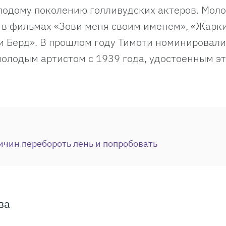
одому поколению голливудских актеров. Мол
 в фильмах «Зови меня своим именем», «Жарк
и Берд». В прошлом году Тимоти номинировали
молодым артистом с 1939 года, удостоенным э
ичин перебороть лень и попробовать
ва