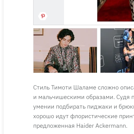
Стиль Тимоти Шаламе сложно описа
и мальчишескими образами. Судя 
умении подбирать пиджаки и брюк
хорошо идут флористические принт
предложенная Haider Ackermann.