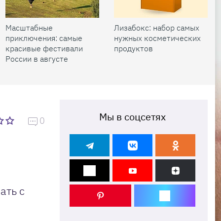
Масштабные
Лизабокс: набор самых
приключения: самые
нужных косметических
красивые фестивали
продуктов
России в августе
Мы в соцсетях
0
ать с