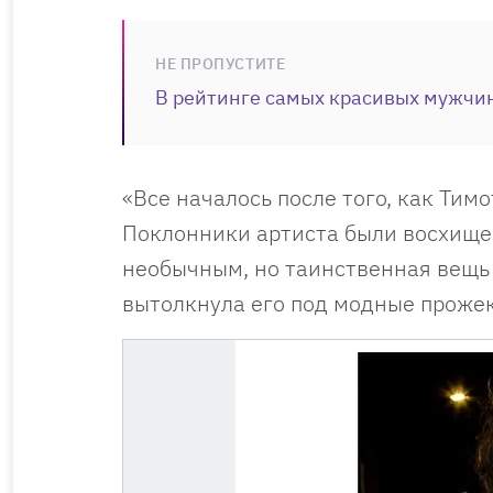
НЕ ПРОПУСТИТЕ
В рейтинге самых красивых мужчи
«Все началось после того, как Тим
Поклонники артиста были восхищен
необычным, но таинственная вещь L
вытолкнула его под модные проже