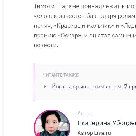
Тимоти Шаламе принадлежит к мол
человек известен благодаря ролям
ночи», «Красивый мальчик» и «Лед
премию «Оскар», и он стал самым 
почести.
ЧИТАЙТЕ ТАКЖЕ
Йога на крыше этим летом: 7 пр
Автор
Екатерина Убодое
Автор Lisa.ru