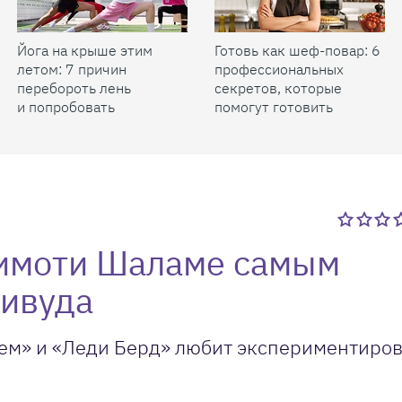
Йога на крыше этим
Готовь как шеф-повар: 6
летом: 7 причин
профессиональных
перебороть лень
секретов, которые
и попробовать
помогут готовить
быстрее и вкуснее
Тимоти Шаламе самым
ливуда
ем» и «Леди Берд» любит экспериментиров