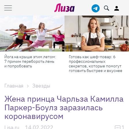
Йога на крыше этим летом:
Готовь как шеф-повар: 6
7 причин перебороть лень
профессиональных
и попробовать
секретов, которые помогут
готовить быстрее и вкуснее
Главная
Звезды
Жена принца Чарльза Камилла
Паркер-Боулз заразилась
коронавирусом
Lisa.ru
14.02.2022
1