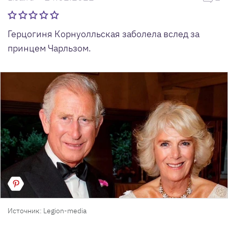
Герцогиня Корнуолльская заболела вслед за
принцем Чарльзом.
Источник: Legion-media