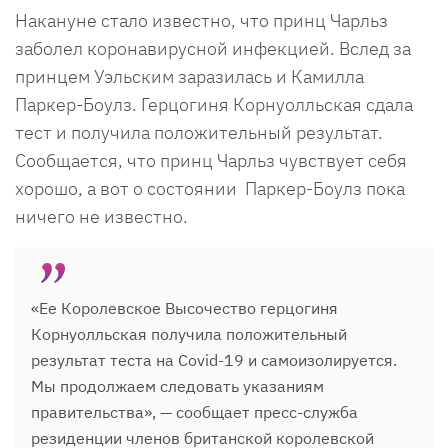
Накануне стало известно, что принц Чарльз
заболел коронавирусной инфекцией. Вслед за
принцем Уэльским заразилась и Камилла
Паркер-Боулз. Герцогиня Корнуолльская сдала
тест и получила положительный результат.
Сообщается, что принц Чарльз чувствует себя
хорошо, а вот о состоянии Паркер-Боулз пока
ничего не известно.
«Ее Королевское Высочество герцогиня
Корнуолльская получила положительный
результат теста на Covid-19 и самоизолируется.
Мы продолжаем следовать указаниям
правительства», — сообщает пресс-служба
резиденции членов британской королевской