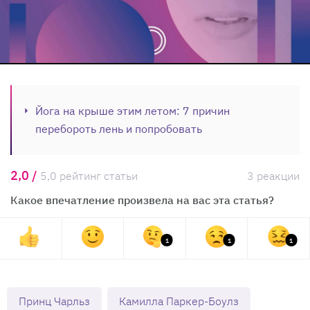
Йога на крыше этим летом: 7 причин
перебороть лень и попробовать
2,0 /
5,0 рейтинг статьи
3 реакции
Какое впечатление произвела на вас эта статья?
1
1
1
Принц Чарльз
Камилла Паркер-Боулз