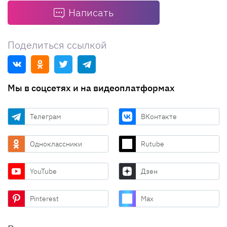
Написать
Поделиться ссылкой
Мы в соцсетях и на видеоплатформах
Телеграм
ВКонтакте
Одноклассники
Rutube
YouTube
Дзен
Pinterest
Max