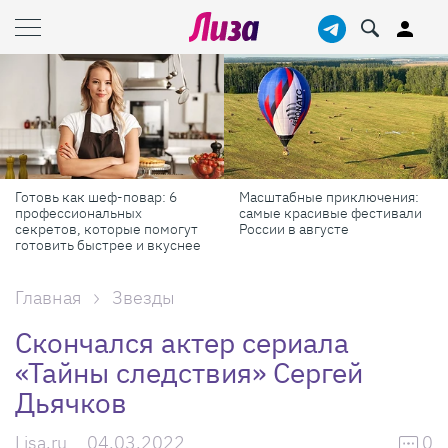
Готовь как шеф-повар: 6
Масштабные приключения:
профессиональных
самые красивые фестивали
секретов, которые помогут
России в августе
готовить быстрее и вкуснее
Главная
Звезды
Скончался актер сериала
«Тайны следствия» Сергей
Дьячков
Lisa.ru
04.03.2022
0