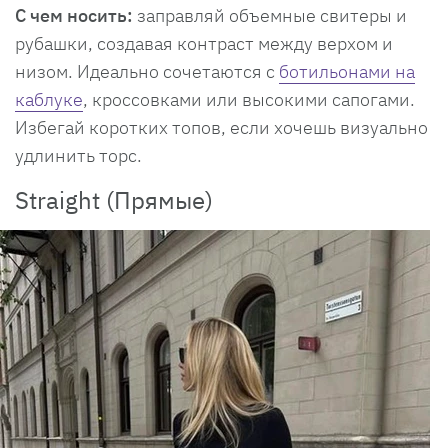
С чем носить:
заправляй объемные свитеры и
рубашки, создавая контраст между верхом и
низом. Идеально сочетаются с
ботильонами на
каблуке
, кроссовками или высокими сапогами.
Избегай коротких топов, если хочешь визуально
удлинить торс.
Straight (Прямые)