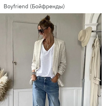
Boyfriend (Бойфренды)