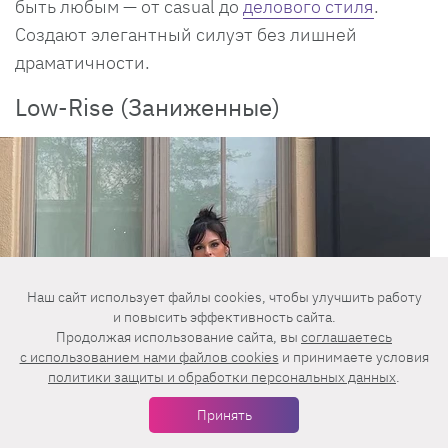
быть любым — от casual до
делового стиля
.
Создают элегантный силуэт без лишней
драматичности.
Low-Rise (Заниженные)
Наш сайт использует файлы cookies, чтобы улучшить работу
и повысить эффективность сайта.
Продолжая использование сайта, вы
соглашаетесь
c использованием нами файлов cookies
и принимаете условия
политики защиты и обработки персональных данных
.
Принять