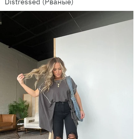
Distressed (Рваные)