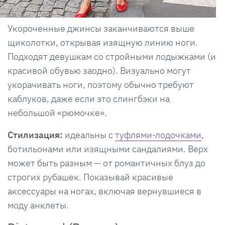
Укороченные джинсы заканчиваются выше
щиколотки, открывая изящную линию ноги.
Подходят девушкам со стройными лодыжками (и
красивой обувью заодно). Визуально могут
укорачивать ноги, поэтому обычно требуют
каблуков, даже если это слингбэки на
небольшой «рюмочке».
Стилизация:
идеальны с
туфлями-лодочками
,
ботильонами или изящными сандалиями. Верх
может быть разным — от романтичных блуз до
строгих рубашек. Показывай красивые
аксессуары на ногах, включая вернувшиеся в
моду анклеты.