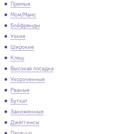
Прямые
Мом/Мамс
Бойфренды
Узкие
Широкие
Клеш
Высокая посадка
Укороченные
Рваные
Буткат
Заниженные
Джеггинсы
Палаццо