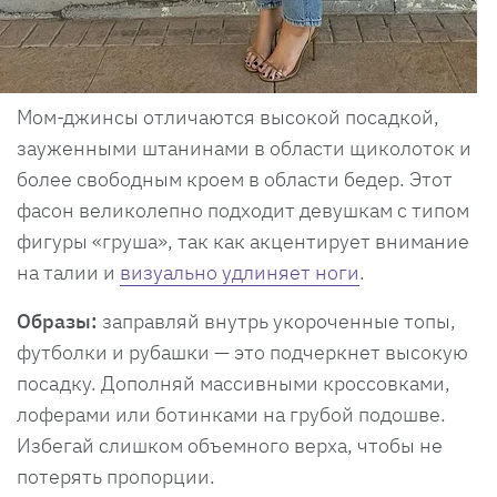
Мом-джинсы отличаются высокой посадкой,
зауженными штанинами в области щиколоток и
более свободным кроем в области бедер. Этот
фасон великолепно подходит девушкам с типом
фигуры «груша», так как акцентирует внимание
на талии и
визуально удлиняет ноги
.
Образы:
заправляй внутрь укороченные топы,
футболки и рубашки — это подчеркнет высокую
посадку. Дополняй массивными кроссовками,
лоферами или ботинками на грубой подошве.
Избегай слишком объемного верха, чтобы не
потерять пропорции.