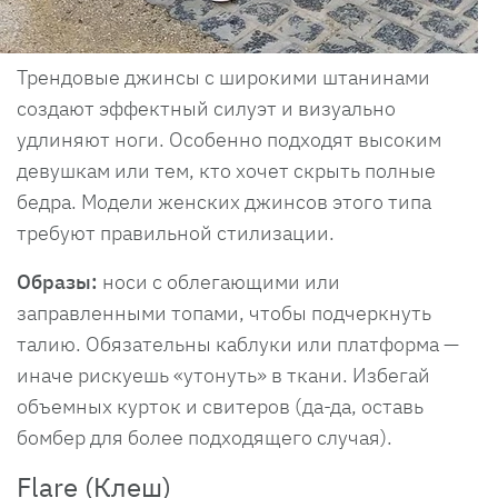
Трендовые джинсы с широкими штанинами
создают эффектный силуэт и визуально
удлиняют ноги. Особенно подходят высоким
девушкам или тем, кто хочет скрыть полные
бедра. Модели женских джинсов этого типа
требуют правильной стилизации.
Образы:
носи с облегающими или
заправленными топами, чтобы подчеркнуть
талию. Обязательны каблуки или платформа —
иначе рискуешь «утонуть» в ткани. Избегай
объемных курток и свитеров (да-да, оставь
бомбер для более подходящего случая).
Flare (Клеш)