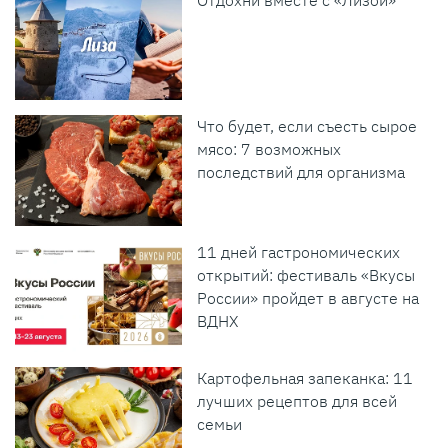
Отдохни вместе с «Лизой»
Что будет, если съесть сырое
мясо: 7 возможных
последствий для организма
11 дней гастрономических
открытий: фестиваль «Вкусы
России» пройдет в августе на
ВДНХ
Картофельная запеканка: 11
лучших рецептов для всей
семьи