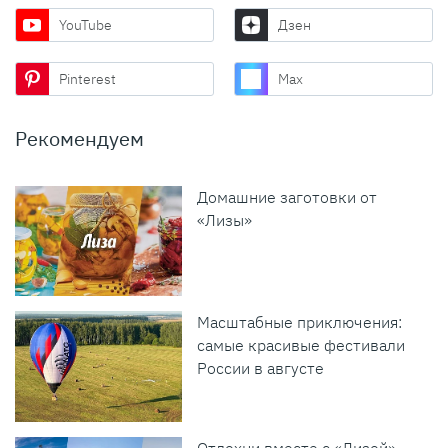
YouTube
Дзен
Pinterest
Max
Рекомендуем
Домашние заготовки от
«Лизы»
Масштабные приключения:
самые красивые фестивали
России в августе