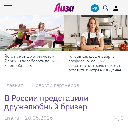
Йога на крыше этим летом:
Готовь как шеф-повар: 6
7 причин перебороть лень
профессиональных
и попробовать
секретов, которые помогут
готовить быстрее и вкуснее
Главная
Новости партнеров
В России представили
дружелюбный бризер
Lisa.ru
20.05.2026
0