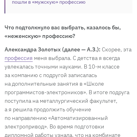
пошли в «мужскую» профессию
Что подтолкнуло вас выбрать, казалось бы,
«неженскую» профессию?
Александра Золотых (далее — А.З.):
Скорее, эта
профессия
меня выбрала. С детства я всегда
увлекалась точными науками. В 10-м классе
за компанию с подругой записалась
на дополнительные занятия в «Школе
программистов-электроников». В итоге подруга
поступила на металлургический факультет,
а я решила продолжить обучение
по направлению «Автоматизированный
электропривод». Во время подготовки
дипломной работы узнала, что на комбинате