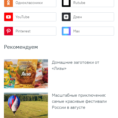
Одноклассники
Rutube
YouTube
Дзен
Pinterest
Max
Рекомендуем
Домашние заготовки от
«Лизы»
Масштабные приключения:
самые красивые фестивали
России в августе