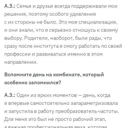
А.З.:
Семья и друзья всегда поддерживали мои
решения, поэтому особого удивления
с их стороны не было. Это моя специализация,
и они знали, что я серьезно отношусь к своему
выбору. Родители, наоборот, были рады, что
сразу после института я смогу работать по своей
профессии и развиваться именно в этом
направлении.
Вспомните день на комбинате, который
особенно запомнился?
А.З.:
Один из ярких моментов — день, когда
я впервые самостоятельно запараметризовала
и запустила в работу преобразователь частоты.
Для меня это был не просто рабочий этап,
а важная профессиональная веха, которая