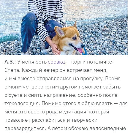
А.З.:
У меня есть
собака
— корги по кличке
Степа. Каждый вечер он встречает меня,
и мы вместе отправляемся на прогулку. Время
с моим четвероногим другом помогает забыть
о суете и снять напряжение, особенно после
тяжелого дня. Помимо этого люблю вязать — для
меня это своего рода медитация, которая
позволяет расслабиться и творчески
перезарядиться. А летом обожаю велосипедные