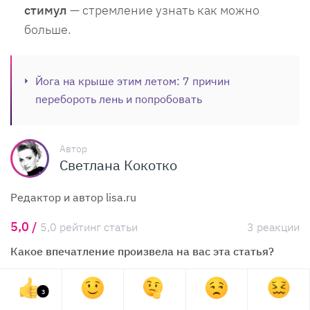
стимул
— стремление узнать как можно
больше.
Йога на крыше этим летом: 7 причин
перебороть лень и попробовать
Автор
Светлана Кокотко
Редактор и автор lisa.ru
5,0 /
5,0 рейтинг статьи
3 реакции
Какое впечатление произвела на вас эта статья?
3