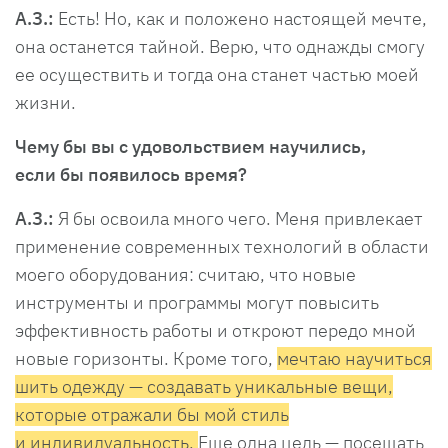
А.З.:
Есть! Но, как и положено настоящей мечте,
она останется тайной. Верю, что однажды смогу
ее осуществить и тогда она станет частью моей
жизни.
Чему бы вы с удовольствием научились,
если бы появилось время?
А.З.:
Я бы освоилa много чего. Меня привлекает
применение современных технологий в области
моего оборудования: считаю, что новые
инструменты и программы могут повысить
эффективность работы и откроют передо мной
новые горизонты. Кроме того,
мечтаю научиться
шить одежду — создавать уникальные вещи,
которые отражали бы мой стиль
и индивидуальность.
Еще одна цель — посещать