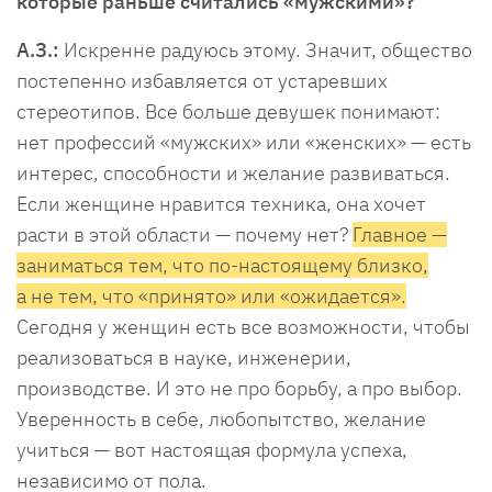
которые раньше считались «мужскими»?
А.З.:
Искренне радуюсь этому. Значит, общество
постепенно избавляется от устаревших
стереотипов. Все больше девушек понимают:
нет профессий «мужских» или «женских» — есть
интерес, способности и желание развиваться.
Если женщине нравится техника, она хочет
расти в этой области — почему нет?
Главное —
заниматься тем, что по-настоящему близко,
а не тем, что «принято» или «ожидается».
Сегодня у женщин есть все возможности, чтобы
реализоваться в науке, инженерии,
производстве. И это не про борьбу, а про выбор.
Уверенность в себе, любопытство, желание
учиться — вот настоящая формула успеха,
независимо от пола.