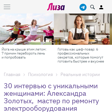
Готовь как шеф-повар: 6
Масштабные приключения:
профессиональных
самые красивые фестивали
секретов, которые помогут
России в августе
готовить быстрее и вкуснее
Главная
Психология
Реальные истории
30 интервью с уникальными
женщинами: Александра
Золотых, мастер по ремонту
электрооборудования