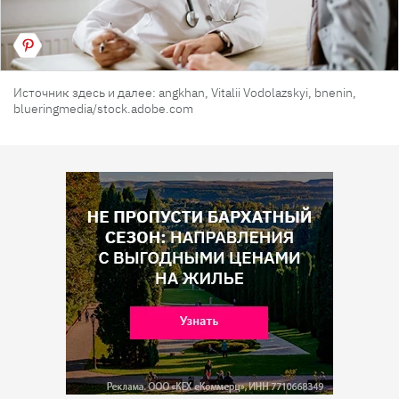
Источник здесь и далее: angkhan, Vitalii Vodolazskyi, bnenin,
blueringmedia/stock.adobe.com