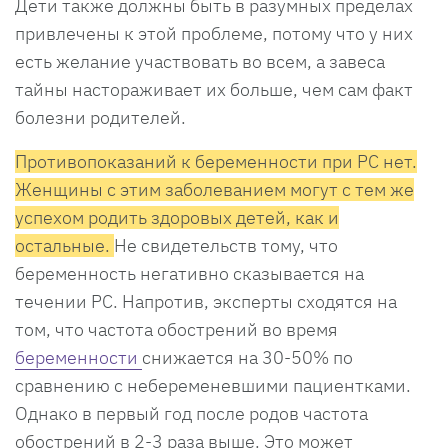
Дети также должны быть в разумных пределах
привлечены к этой проблеме, потому что у них
есть желание участвовать во всем, а завеса
тайны настораживает их больше, чем сам факт
болезни родителей.
Противопоказаний к беременности при РС нет.
Женщины с этим заболеванием могут с тем же
успехом родить здоровых детей, как и
остальные.
Не свидетельств тому, что
беременность негативно сказывается на
течении РС. Напротив, эксперты сходятся на
том, что частота обострений во время
беременности
снижается на 30-50% по
сравнению с небеременевшими пациентками.
Однако в первый год после родов частота
обострений в 2-3 раза выше. Это может