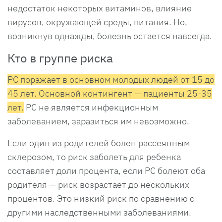
недостаток некоторых витаминов, влияние
вирусов, окружающей среды, питания. Но,
возникнув однажды, болезнь остается навсегда.
Кто в группе риска
РС поражает в основном молодых людей от 15 до
45 лет. Основной контингент — пациенты 25-35
лет.
РС не является инфекционным
заболеванием, заразиться им невозможно.
Если один из родителей болен рассеянным
склерозом, то риск заболеть для ребенка
составляет доли процента, если РС болеют оба
родителя — риск возрастает до нескольких
процентов. Это низкий риск по сравнению с
другими наследственными заболеваниями.