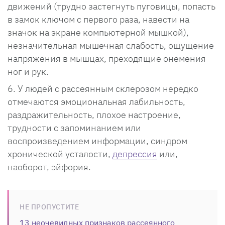
движений (трудно застегнуть пуговицы, попасть
в замок ключом с первого раза, навести на
значок на экране компьютерной мышкой),
незначительная мышечная слабость, ощущение
напряжения в мышцах, преходящие онемения
ног и рук.
У людей с рассеянным склерозом нередко
отмечаются эмоциональная лабильность,
раздражительность, плохое настроение,
трудности с запоминанием или
воспроизведением информации, синдром
хронической усталости,
депрессия
или,
наоборот, эйфория.
НЕ ПРОПУСТИТЕ
13 неочевидных признаков рассеянного