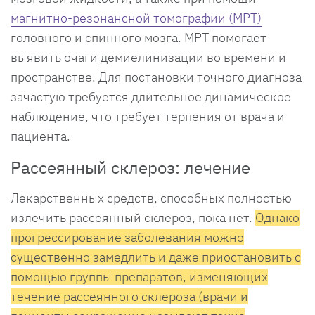
магнитно-резонансной томографии (МРТ)
головного и спинного мозга. МРТ помогает
выявить очаги демиелинизации во времени и
пространстве. Для постановки точного диагноза
зачастую требуется длительное динамическое
наблюдение, что требует терпения от врача и
пациента.
Рассеянный склероз: лечение
Лекарственных средств, способных полностью
излечить рассеянный склероз, пока нет.
Однако
прогрессирование заболевания можно
существенно замедлить и даже приостановить с
помощью группы препаратов, изменяющих
течение рассеянного склероза (врачи и