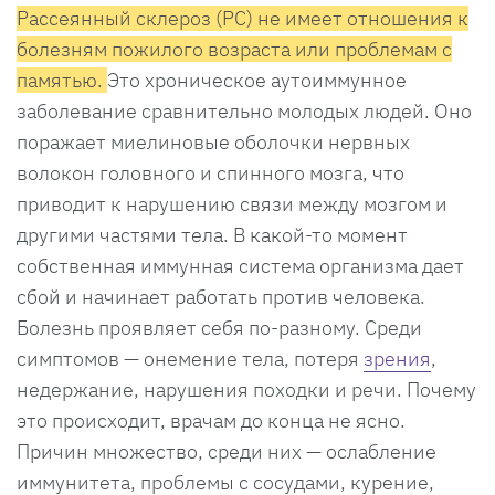
Рассеянный склероз (РС) не имеет отношения к
болезням пожилого возраста или проблемам с
памятью.
Это хроническое аутоиммунное
заболевание сравнительно молодых людей. Оно
поражает миелиновые оболочки нервных
волокон головного и спинного мозга, что
приводит к нарушению связи между мозгом и
другими частями тела. В какой-то момент
собственная иммунная система организма дает
сбой и начинает работать против человека.
Болезнь проявляет себя по-разному. Среди
симптомов — онемение тела, потеря
зрения
,
недержание, нарушения походки и речи. Почему
это происходит, врачам до конца не ясно.
Причин множество, среди них — ослабление
иммунитета, проблемы с сосудами, курение,