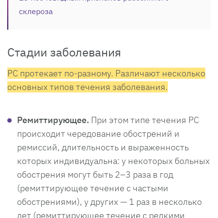
склероза
Стадии заболевания
РС протекает по-разному. Различают несколько
основных типов течения заболевания.
Ремиттирующее.
При этом типе течения РС
происходит чередование обострений и
ремиссий, длительность и выраженность
которых индивидуальна: у некоторых больных
обострения могут быть 2–3 раза в год
(ремиттирующее течение с частыми
обострениями), у других — 1 раз в несколько
лет (ремиттирующее течение с редкими