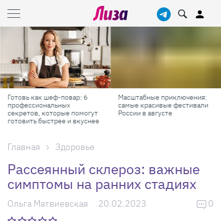
Готовь как шеф-повар: 6
Масштабные приключения:
профессиональных
самые красивые фестивали
секретов, которые помогут
России в августе
готовить быстрее и вкуснее
Главная
Здоровье
Рассеянный склероз: важные
симптомы на ранних стадиях
Ольга Матвиевская
20.02.2023
0