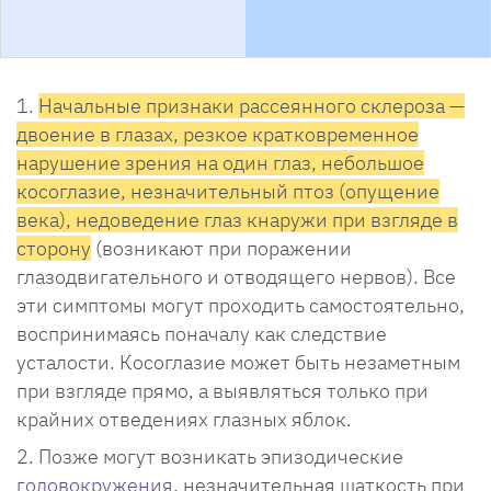
Начальные признаки рассеянного склероза —
двоение в глазах, резкое кратковременное
нарушение зрения на один глаз, небольшое
косоглазие, незначительный птоз (опущение
века), недоведение глаз кнаружи при взгляде в
сторону
(возникают при поражении
глазодвигательного и отводящего нервов). Все
эти симптомы могут проходить самостоятельно,
воспринимаясь поначалу как следствие
усталости. Косоглазие может быть незаметным
при взгляде прямо, а выявляться только при
крайних отведениях глазных яблок.
Позже могут возникать эпизодические
головокружения
, незначительная шаткость при