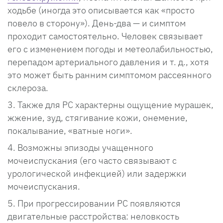
ходьбе (иногда это описывается как «просто
повело в сторону»). День-два — и симптом
проходит самостоятельно. Человек связывает
его с изменением погоды и метеолабильностью,
перепадом артериального давления и т. д., хотя
это может быть ранним симптомом рассеянного
склероза.
Также для РС характерны ощущение мурашек,
жжение, зуд, стягивание кожи, онемение,
покалывание, «ватные ноги».
Возможны эпизоды учащенного
мочеиспускания (его часто связывают с
урологической инфекцией) или задержки
мочеиспускания.
При прогрессировании РС появляются
двигательные расстройства: неловкость