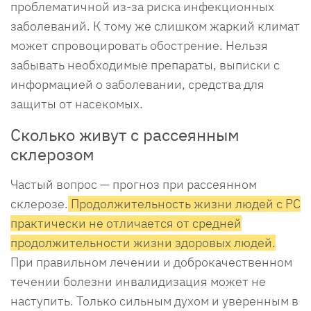
проблематичной из-за риска инфекционных
заболеваний. К тому же слишком жаркий климат
может спровоцировать обострение. Нельзя
забывать необходимые препараты, выписки с
информацией о заболевании, средства для
защиты от насекомых.
Сколько живут с рассеянным
склерозом
Частый вопрос — прогноз при рассеянном
склерозе.
Продолжительность жизни людей с РС
практически не отличается от средней
продолжительности жизни здоровых людей.
При правильном лечении и доброкачественном
течении болезни инвалидизация может не
наступить. Только сильным духом и уверенным в