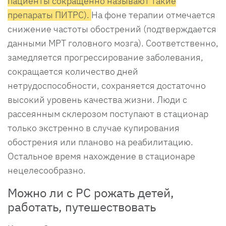
пациенты сокращенно называют такие
препараты ПИТРС).
На фоне терапии отмечается
снижение частоты обострений (подтверждается
данными МРТ головного мозга). Соответственно,
замедляется прогрессирование заболевания,
сокращается количество дней
нетрудоспособности, сохраняется достаточно
высокий уровень качества жизни. Люди с
рассеянным склерозом поступают в стационар
только экстренно в случае купирования
обострения или планово на реабилитацию.
Остальное время нахождение в стационаре
нецелесообразно.
Можно ли с РС рожать детей,
работать, путешествовать