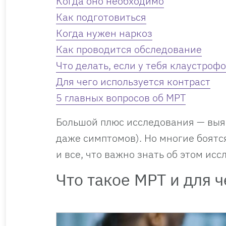
Когда оно необходимо
Как подготовиться
Когда нужен наркоз
Как проводится обследование
Что делать, если у тебя клаустроф
Для чего используется контраст
5 главных вопросов об МРТ
Большой плюс исследования — выяв
даже симптомов). Но многие боятся
и все, что важно знать об этом исс
Что такое МРТ и для 