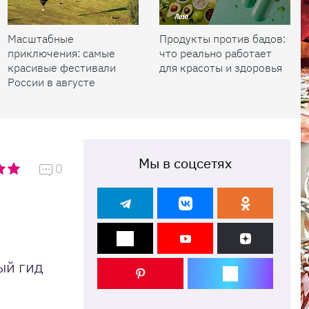
Масштабные
Продукты против бадов:
приключения: самые
что реально работает
красивые фестивали
для красоты и здоровья
России в августе
Мы в соцсетях
0
ый гид