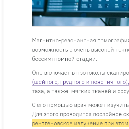
Магнитно-резонансная томография
возможность с очень высокой точн
бессимптомной стадии.
Оно включает в протоколы сканиро
(шейного, грудного и поясничного)
таза, а также мягких тканей и сосу
С его помощью врач может изучить 
Для этого проводится послойное с
рентгеновское излучение при этом 