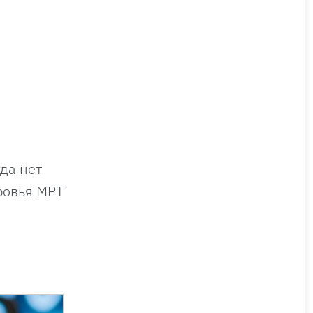
да нет
ровья МРТ