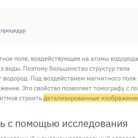
 процедур
тное поле, воздействующее на атомы водорода
из воды. Поэтому большинство структур тела
ат водород. Под воздействием магнитного поля
жение. Это свойство позволяет томографу с 
итмов строить
детализированные изображени
ь с помощью исследования