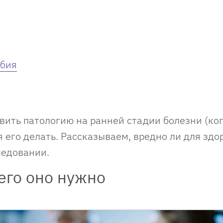
обия
ить патологию на ранней стадии болезни (ког
 его делать. Рассказываем, вредно ли для здо
ледовании.
чего оно нужно