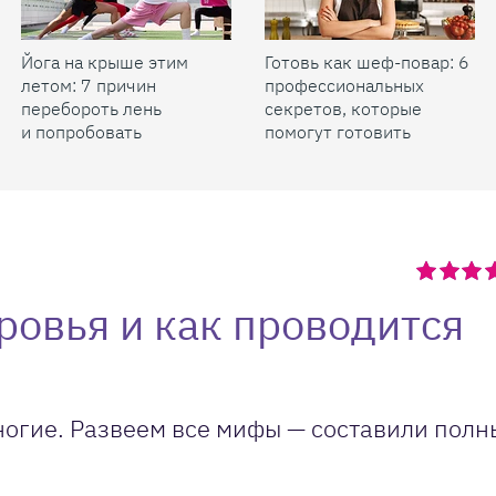
Йога на крыше этим
Готовь как шеф-повар: 6
летом: 7 причин
профессиональных
перебороть лень
секретов, которые
и попробовать
помогут готовить
быстрее и вкуснее
ровья и как проводится
огие. Развеем все мифы — составили полн