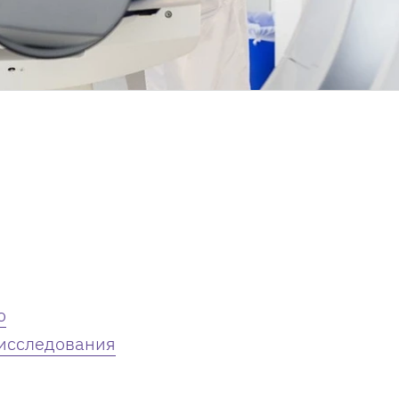
о
исследования