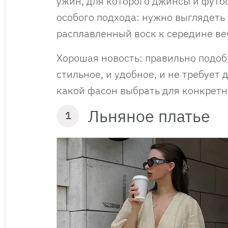
ужин, для которого джинсы и футб
особого подхода: нужно выглядеть 
расплавленный воск к середине ве
Хорошая новость: правильно подоб
стильное, и удобное, и не требует 
какой фасон выбрать для конкретн
Льняное платье
1