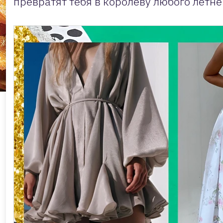
превратят тебя в королеву любого летне