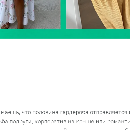
маешь, что половина гардероба отправляется 
ьба подруги, корпоратив на крыше или романт