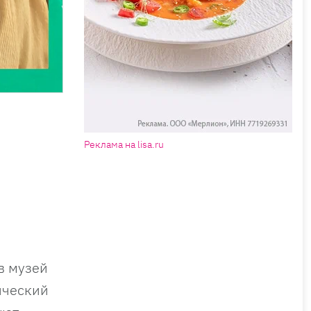
Реклама на lisa.ru
в музей
ический