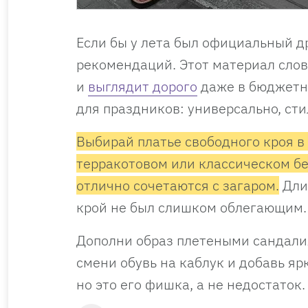
Если бы у лета был официальный др
рекомендаций. Этот материал слов
и
выглядит дорого
даже в бюджетн
для праздников: универсально, сти
Выбирай платье свободного кроя в
терракотовом или классическом бе
отлично сочетаются с загаром.
Длин
крой не был слишком облегающим. 
Дополни образ плетеными сандали
смени обувь на каблук и добавь яр
но это его фишка, а не недостаток