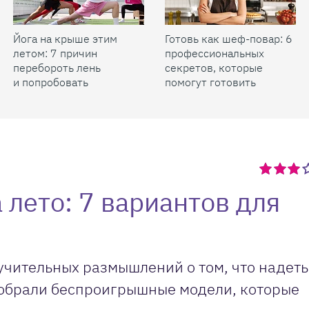
Йога на крыше этим
Готовь как шеф-повар: 6
летом: 7 причин
профессиональных
перебороть лень
секретов, которые
и попробовать
помогут готовить
быстрее и вкуснее
 лето: 7 вариантов для
учительных размышлений о том, что надеть
Собрали беспроигрышные модели, которые