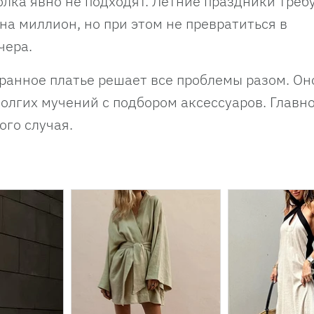
олка явно не подходят. Летние праздники треб
на миллион, но при этом не превратиться в
чера.
ранное платье решает все проблемы разом. Он
долгих мучений с подбором аксессуаров. Главно
ого случая.