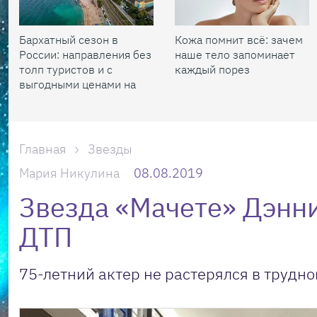
Бархатный сезон в
Кожа помнит всё: зачем
России: направления без
наше тело запоминает
толп туристов и с
каждый порез
выгодными ценами на
жилье
Главная
Звезды
Мария Никулина
08.08.2019
Звезда «Мачете» Дэнни
ДТП
75-летний актер не растерялся в трудно