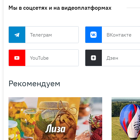
Мы в соцсетях и на видеоплатформах
Телеграм
ВКонтакте
YouTube
Дзен
Рекомендуем