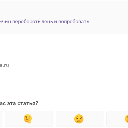
ичин перебороть лень и попробовать
a.ru
ас эта статья?