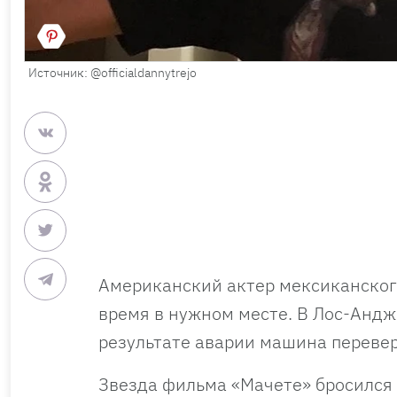
Источник: @officialdannytrejo
Американский актер мексиканского
время в нужном месте. В Лос-Андж
результате аварии машина переве
Звезда фильма «Мачете» бросился 