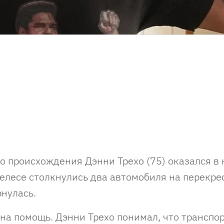
 происхождения Дэнни Трехо (75) оказался в
елесе столкнулись два автомобиля на перекрес
рнулась.
на помощь. Дэнни Трехо понимал, что транспо