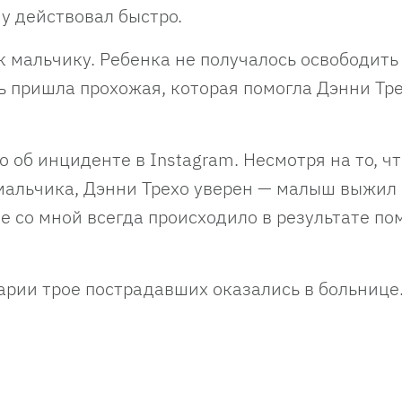
му действовал быстро.
 мальчику. Ребенка не получалось освободить
ь пришла прохожая, которая помогла Дэнни Тр
 об инциденте в Instagram. Несмотря на то, ч
мальчика, Дэнни Трехо уверен — малыш выжил
ее со мной всегда происходило в результате п
арии трое пострадавших оказались в больнице.