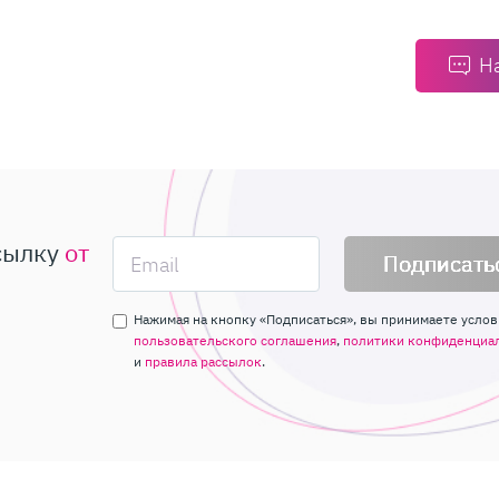
Н
сылку
от
Подписать
Нажимая на кнопку «Подписаться», вы принимаете услов
пользовательского соглашения
,
политики конфиденциа
и
правила рассылок
.