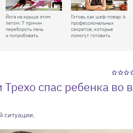
Йога на крыше этим
Готовь как шеф-повар: 6
летом: 7 причин
профессиональных
перебороть лень
секретов, которые
и попробовать
помогут готовить
быстрее и вкуснее
 Трехо спас ребенка во 
й ситуации.