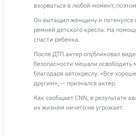
взорваться в любой момент, поэто
Он вытащил женщину и потянулся к
ремней детского кресла. На помощ
спасти ребенка.
После ДТП актер опубликовал видео
безопасности мешали освободить 
благодаря автокреслу. «Все хорош
другим», — признался актер.
Как сообщает CNN, в результате ав
их жизням ничего не угрожает.