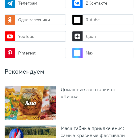
Телеграм
ВКонтакте
Одноклассники
Rutube
YouTube
Дзен
Pinterest
Max
Рекомендуем
Домашние заготовки от
«Лизы»
Масштабные приключения:
самые красивые фестивали