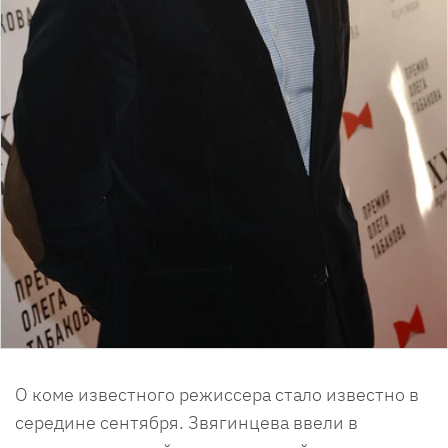
О коме известного режиссера стало известно в
середине сентября. Звягинцева ввели в