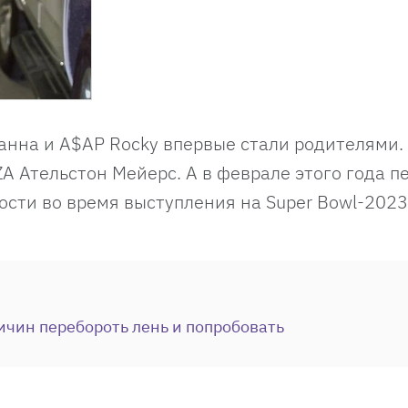
анна и A$AP Rocky впервые стали родителями.
A Ательстон Мейерс. А в феврале этого года п
ости во время выступления на Super Bowl-2023
ичин перебороть лень и попробовать