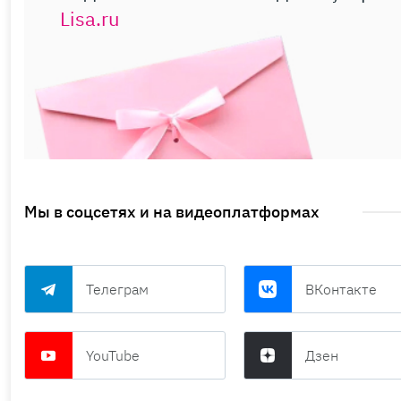
Lisa.ru
Мы в соцсетях и на видеоплатформах
Телеграм
ВКонтакте
YouTube
Дзен