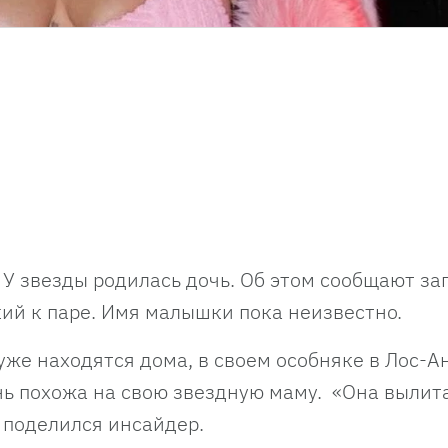
. У звезды родилась дочь. Об этом сообщают з
кий к паре. Имя малышки пока неизвестно.
уже находятся дома, в своем особняке в Лос-А
нь похожа на свою звездную маму. «Она вылит
— поделился инсайдер.