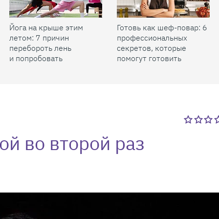
Йога на крыше этим
Готовь как шеф-повар: 6
летом: 7 причин
профессиональных
перебороть лень
секретов, которые
и попробовать
помогут готовить
быстрее и вкуснее
ой во второй раз