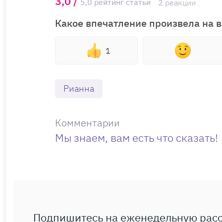
3,0 /
5,0 рейтинг статьи
2 реакции
Какое впечатление произвела на в
1
Рианна
Комментарии
Мы знаем, вам есть что сказать!
Подпишитесь на еженедельную рас