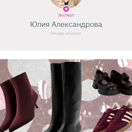
Эксперт
Юлия Александрова
Имидж-стилист.