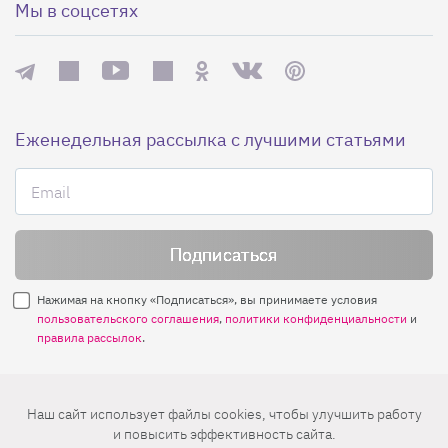
Мы в соцсетях
Еженедельная рассылка с лучшими статьями
Нажимая на кнопку «Подписаться», вы принимаете условия
пользовательского соглашения
,
политики конфиденциальности
и
правила рассылок
.
Нашли ошибку? Выделите ее и нажмите
Наш сайт использует файлы cookies, чтобы улучшить работу
Ctrl+Enter
и повысить эффективность сайта.