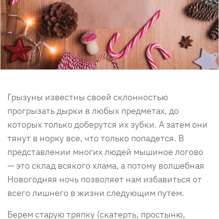
Грызуны известны своей склонностью
прогрызать дырки в любых предметах, до
которых только доберутся их зубки. А затем они
тянут в норку все, что только попадется. В
представлении многих людей мышиное логово
— это склад всякого хлама, а потому волшебная
Новогодняя ночь позволяет нам избавиться от
всего лишнего в жизни следующим путем.
Берем старую тряпку (скатерть, простыню,