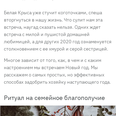
Белая Крыса уже стучит коготочками, спеша
вторгнуться в нашу жизнь. Что сулит нам эта
встреча, наугад сказать нельзя. Одних ждет
встреча с милой и пушистой домашней
любимицей, а для других 2020 год ознаменуется
столкновением с ее хмурой и серой сестрицей.
Многое зависит от того, как, в чем и с каким
настроением мы встречаем Новый год. Мы
расскажем о самых простых, но эффективных
способах задобрить хозяйку наступающего года.
Ритуал на семейное благополучие