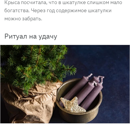
Крыса посчитала, что в шкатулке слишком мало
богатства. Через год содержимое шкатулки
можно забрать.
Ритуал на удачу