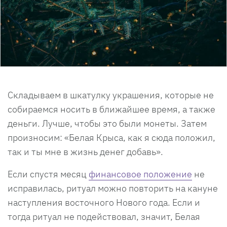
Складываем в шкатулку украшения, которые не
собираемся носить в ближайшее время, а также
деньги. Лучше, чтобы это были монеты. Затем
произносим: «Белая Крыса, как я сюда положил,
так и ты мне в жизнь денег добавь».
Если спустя месяц
финансовое положение
не
исправилась, ритуал можно повторить на кануне
наступления восточного Нового года. Если и
тогда ритуал не подействовал, значит, Белая