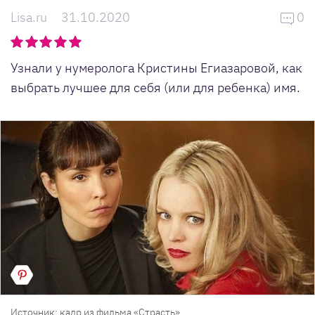
Lisa.ru
31.10.2020
0
Узнали у нумеролога Кристины Егиазаровой, как
выбрать лучшее для себя (или для ребенка) имя.
Источник: кадр из фильма «Страсть»