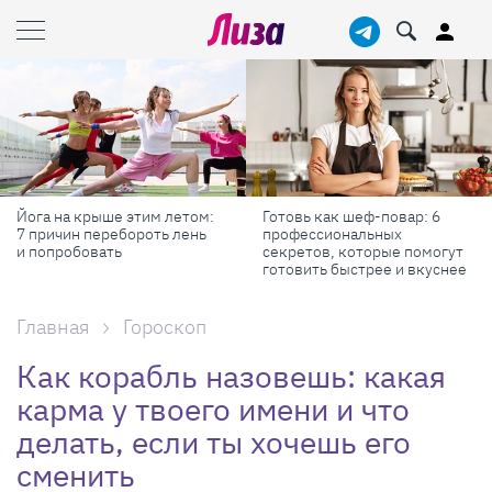
Йога на крыше этим летом:
Готовь как шеф-повар: 6
7 причин перебороть лень
профессиональных
и попробовать
секретов, которые помогут
готовить быстрее и вкуснее
Главная
Гороскоп
Как корабль назовешь: какая
карма у твоего имени и что
делать, если ты хочешь его
сменить