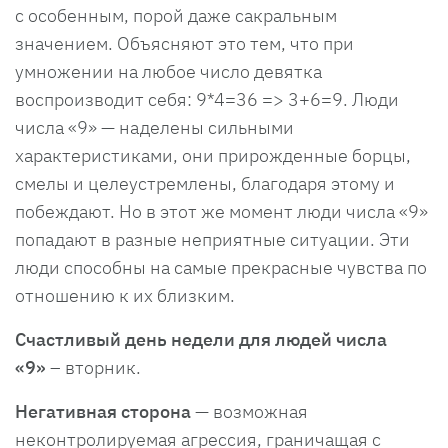
с особенным, порой даже сакральным
значением. Объясняют это тем, что при
умножении на любое число девятка
воспроизводит себя: 9*4=36 => 3+6=9. Люди
числа «9» — наделены сильными
характеристиками, они прирожденные борцы,
смелы и целеустремлены, благодаря этому и
побеждают. Но в этот же момент люди числа «9»
попадают в разные неприятные ситуации. Эти
люди способны на самые прекрасные чувства по
отношению к их близким.
Счастливый день недели для людей числа
«9»
– вторник.
Негативная сторона
— возможная
неконтролируемая агрессия, граничащая с