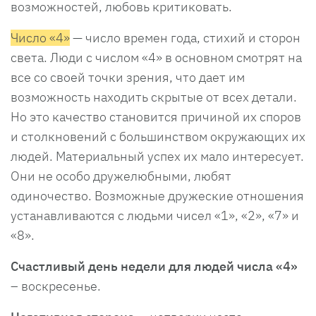
возможностей, любовь критиковать.
Число «4»
— число времен года, стихий и сторон
света. Люди с числом «4» в основном смотрят на
все со своей точки зрения, что дает им
возможность находить скрытые от всех детали.
Но это качество становится причиной их споров
и столкновений с большинством окружающих их
людей. Материальный успех их мало интересует.
Они не особо дружелюбными, любят
одиночество. Возможные дружеские отношения
устанавливаются с людьми чисел «1», «2», «7» и
«8».
Счастливый день недели для людей числа «4»
– воскресенье.