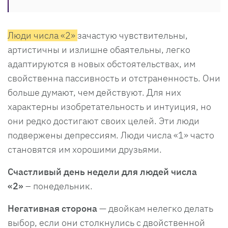
Люди числа «2»
зачастую чувствительны,
артистичны и излишне обаятельны, легко
адаптируются в новых обстоятельствах, им
свойственна пассивность и отстраненность. Они
больше думают, чем действуют. Для них
характерны изобретательность и интуиция, но
они редко достигают своих целей. Эти люди
подвержены депрессиям. Люди числа «1» часто
становятся им хорошими друзьями.
Счастливый день недели для людей числа
«2»
– понедельник.
Негативная сторона
— двойкам нелегко делать
выбор, если они столкнулись с двойственной