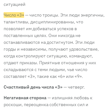
ситуацией
Число «3»
— число троицы. Эти люди энергичны,
талантливы, дисциплинированны, что
позволяет им добиваться успехов в
поставленных целях. Они никогда не
останавливаются на достигнутом. Эти люди
горды и независимы, получают удовольствие,
когда контролируют ситуацию, командуют,
отдают приказы. Приятные отношения у них
складываются с теми людьми, чье число
составляет «3», такие как «6» или «9».
Счастливый день числа «3»
— четверг.
Негативная сторона
— излишняя любовь к
роскоши, переоценка собственных сил и