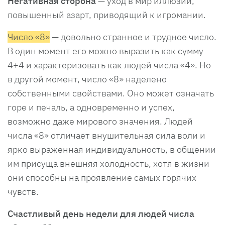
Негативная сторона
— уход в мир иллюзий,
повышенный азарт, приводящий к игромании.
Число «8»
— довольно странное и трудное число.
В один момент его можно выразить как сумму
4+4 и характеризовать как людей числа «4». Но
в другой момент, число «8» наделено
собственными свойствами. Оно может означать
горе и печаль, а одновременно и успех,
возможно даже мирового значения. Людей
числа «8» отличает внушительная сила воли и
ярко выраженная индивидуальность, в общении
им присуща внешняя холодность, хотя в жизни
они способны на проявление самых горячих
чувств.
Счастливый день недели для людей числа