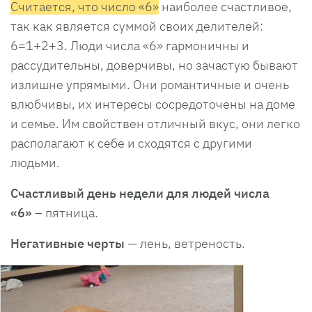
Считается, что число «6»
наиболее счастливое,
так как является суммой своих делителей:
6=1+2+3. Люди числа «6» гармоничны и
рассудительны, доверчивы, но зачастую бывают
излишне упрямыми. Они романтичные и очень
влюбчивы, их интересы сосредоточены на доме
и семье. Им свойствен отличный вкус, они легко
располагают к себе и сходятся с другими
людьми.
Счастливый день недели для людей числа
«6»
– пятница.
Негативные черты
— лень, ветреность.