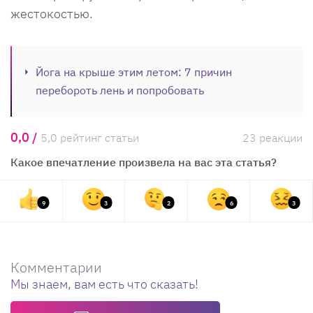
жестокостью.
Йога на крыше этим летом: 7 причин
перебороть лень и попробовать
0,0 /
5,0 рейтинг статьи
23 реакции
Какое впечатление произвела на вас эта статья?
9
3
2
6
3
Комментарии
Мы знаем, вам есть что сказать!