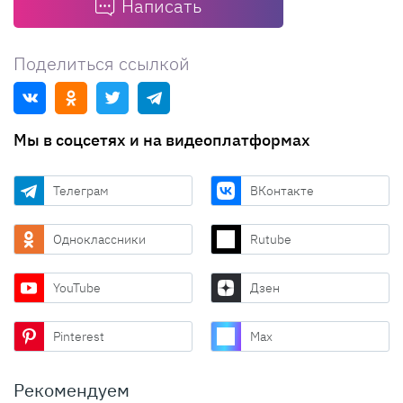
Написать
Поделиться ссылкой
Мы в соцсетях и на видеоплатформах
Телеграм
ВКонтакте
Одноклассники
Rutube
YouTube
Дзен
Pinterest
Max
Рекомендуем