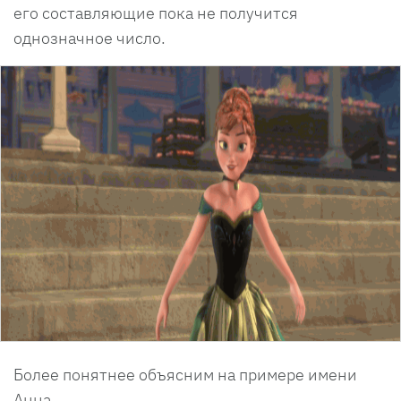
его составляющие пока не получится
однозначное число.
Более понятнее объясним на примере имени
Анна.