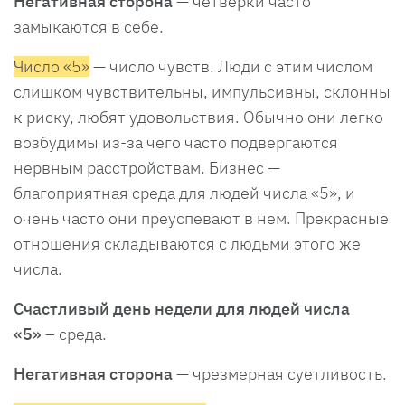
Негативная сторона
— четверки часто
замыкаются в себе.
Число «5»
— число чувств. Люди с этим числом
слишком чувствительны, импульсивны, склонны
к риску, любят удовольствия. Обычно они легко
возбудимы из-за чего часто подвергаются
нервным расстройствам. Бизнес —
благоприятная среда для людей числа «5», и
очень часто они преуспевают в нем. Прекрасные
отношения складываются с людьми этого же
числа.
Счастливый день недели для людей числа
«5»
– среда.
Негативная сторона
— чрезмерная суетливость.