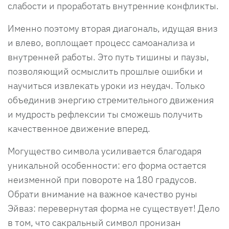
слабости и проработать внутренние конфликты.
Именно поэтому вторая диагональ, идущая вниз
и влево, воплощает процесс самоанализа и
внутренней работы. Это путь тишины и паузы,
позволяющий осмыслить прошлые ошибки и
научиться извлекать уроки из неудач. Только
объединив энергию стремительного движения
и мудрость рефлексии ты сможешь получить
качественное движение вперед.
Могущество символа усиливается благодаря
уникальной особенности: его форма остается
неизменной при повороте на 180 градусов.
Обрати внимание на важное качество руны
Эйваз: перевернутая форма не существует! Дело
в том, что сакральный символ пронизан