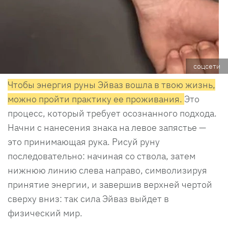
соцсети
Чтобы энергия руны Эйваз вошла в твою жизнь,
можно пройти практику ее проживания.
Это
процесс, который требует осознанного подхода.
Начни с нанесения знака на левое запястье —
это принимающая рука. Рисуй руну
последовательно: начиная со ствола, затем
нижнюю линию слева направо, символизируя
принятие энергии, и завершив верхней чертой
сверху вниз: так сила Эйваз выйдет в
физический мир.