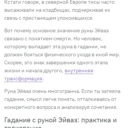
Кстати говоря, в северной Европе тисы часто
высаживали на кладбищах, подчеркивая их
связь с пристанищем упокоившихся.
Вот почему основное значение руны Эйваз
связано с понятием смерти. Но человек,
которому выпадает эта руна в гадании, не
должен бояться физического ухода в иной мир.
Скорее, это знак завершения одного этапа
жизни и начала другого,
внутренняя
трансформация
.
Руна Эйваз очень многогранна. Если ты затеяла
гадание, смысл легче понять, отталкиваясь от
конкретного вопроса и анализируя сочетания.
Гадание с руной Эйваз: практика и
толкование