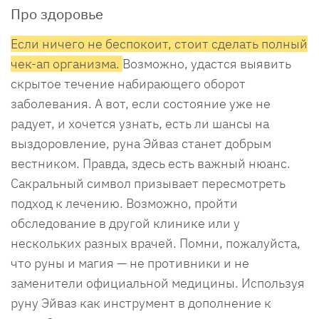
Про здоровье
Если ничего не беспокоит, стоит сделать полный
чек-ап организма.
Возможно, удастся выявить
скрытое течение набирающего оборот
заболевания. А вот, если состояние уже не
радует, и хочется узнать, есть ли шансы на
выздоровление, руна Эйваз станет добрым
вестником. Правда, здесь есть важный нюанс.
Сакральный символ призывает пересмотреть
подход к лечению. Возможно, пройти
обследование в другой клинике или у
нескольких разных врачей. Помни, пожалуйста,
что руны и магия — не противники и не
заменители официальной медицины. Используя
руну Эйваз как инструмент в дополнение к