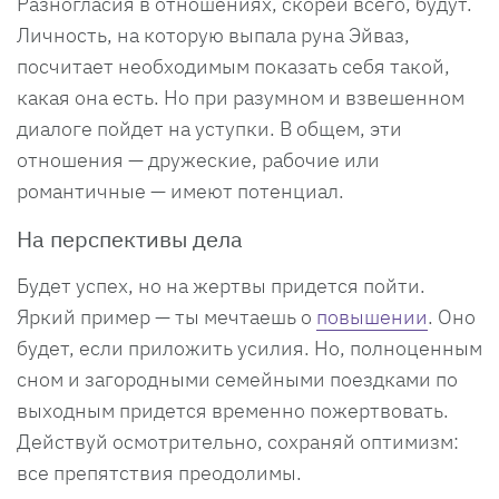
Разногласия в отношениях, скорей всего, будут.
Личность, на которую выпала руна Эйваз,
посчитает необходимым показать себя такой,
какая она есть. Но при разумном и взвешенном
диалоге пойдет на уступки. В общем, эти
отношения — дружеские, рабочие или
романтичные — имеют потенциал.
На перспективы дела
Будет успех, но на жертвы придется пойти.
Яркий пример — ты мечтаешь о
повышении
. Оно
будет, если приложить усилия. Но, полноценным
сном и загородными семейными поездками по
выходным придется временно пожертвовать.
Действуй осмотрительно, сохраняй оптимизм:
все препятствия преодолимы.