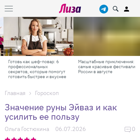
Готовь как шеф-повар: 6
Масштабные приключения:
профессиональных
самые красивые фестивали
секретов, которые помогут
России в августе
готовить быстрее и вкуснее
Главная
Гороскоп
Значение руны Эйваз и как
усилить ее пользу
Ольга Гостюхина
06.07.2026
0