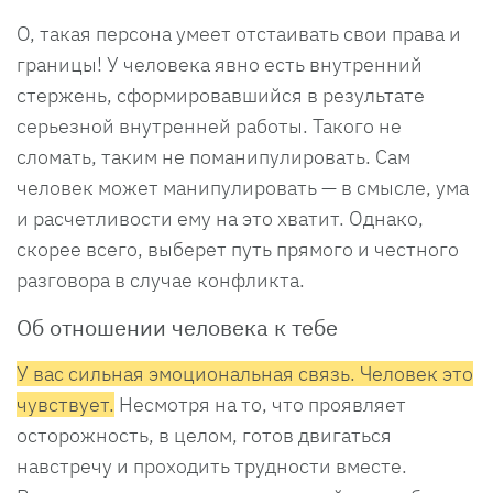
О, такая персона умеет отстаивать свои права и
границы! У человека явно есть внутренний
стержень, сформировавшийся в результате
серьезной внутренней работы. Такого не
сломать, таким не поманипулировать. Сам
человек может манипулировать — в смысле, ума
и расчетливости ему на это хватит. Однако,
скорее всего, выберет путь прямого и честного
разговора в случае конфликта.
Об отношении человека к тебе
У вас сильная эмоциональная связь. Человек это
чувствует.
Несмотря на то, что проявляет
осторожность, в целом, готов двигаться
навстречу и проходить трудности вместе.