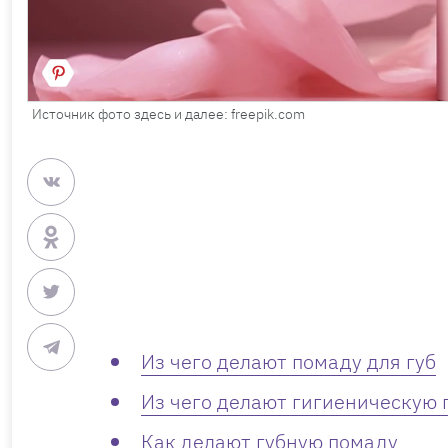
Источник фото здесь и далее: freepik.com
Из чего делают помаду для губ
Из чего делают гигиеническую
Как делают губную помаду