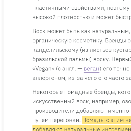
пластичными свойствами, поэтому 
высокой плотностью и может быст
Воск может быть как натуральным,
органическую косметику. Бренды о
канделильскому (из листьев куста
бразильской пальмы) воску. Первый
«Vegan» (с англ. —
веган
) его точн
аллергеном, из-за чего его часто
Некоторые помадные бренды, котор
искусственный воск, например, озо
производители добавляют именно 
путем перегонки.
Помады с этим ве
добавляют натуральные ингредиен