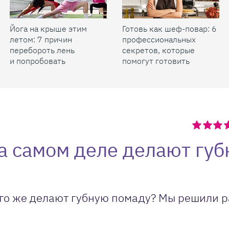
Йога на крыше этим
Готовь как шеф-повар: 6
летом: 7 причин
профессиональных
перебороть лень
секретов, которые
и попробовать
помогут готовить
быстрее и вкуснее
на самом деле делают гу
его же делают губную помаду? Мы решили 