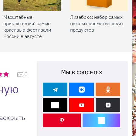
Масштабные
Лизабокс: набор самых
приключения: самые
нужных косметических
красивые фестивали
продуктов
России в августе
Мы в соцсетях
0
бную
раскрыть