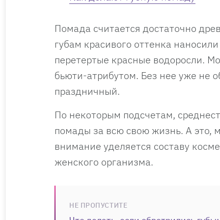
Помада считается достаточно дре
губам красивого оттенка наносили
перетертые красные водоросли. Мо
бьюти-атрибутом. Без нее уже не 
праздничный.
По некоторым подсчетам, среднес
помады за всю свою жизнь. А это, 
внимание уделяется составу косме
женского организма.
НЕ ПРОПУСТИТЕ