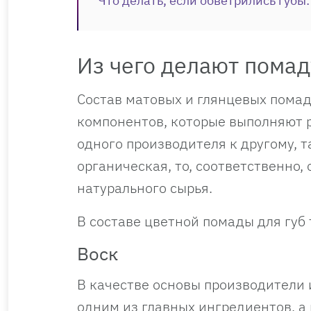
Что делать, если обветрились губы
Из чего делают помад
Состав матовых и глянцевых пома
компонентов, которые выполняют 
одного производителя к другому, т
органическая, то, соответственно,
натурального сырья.
В составе цветной помады для гу
Воск
В качестве основы производители 
одним из главных ингредиентов, а 