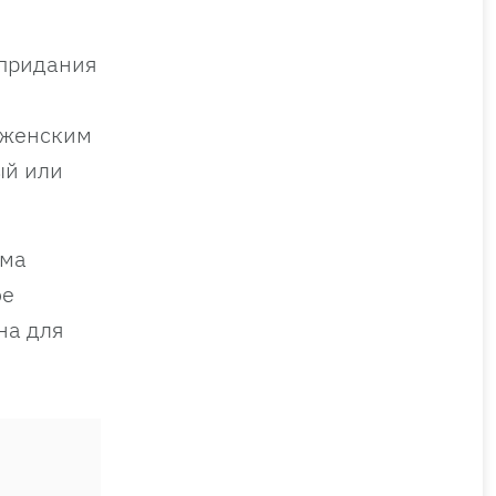
 придания
 женским
ый или
мма
ое
на для