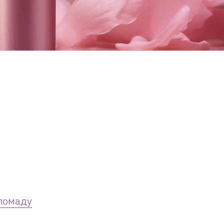
 помаду