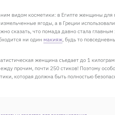
вним видом косметики: в Египте женщины для
 измельченные ягоды, а в Греции использовали
жно сказать, что помада давно стала главным
обходится ни один
макияж
, будь то повседневн
татистическая женщина съедает до 1 килогра
между прочим, почти 250 стиков! Поэтому особ
тики, которая должна быть полностью безопас