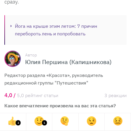
сразу.
Йога на крыше этим летом: 7 причин
перебороть лень и попробовать
Автор
Юлия Першина (Капишникова)
Редактор раздела «Красота», руководитель
редакционной группы "Путешествия"
4,0 /
5,0 рейтинг статьи
3 реакции
Какое впечатление произвела на вас эта статья?
2
1