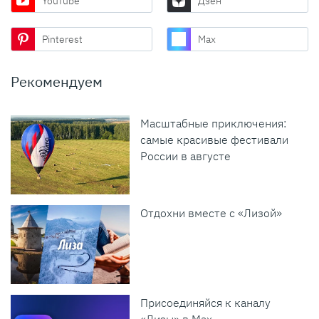
YouTube
Дзен
Pinterest
Max
Рекомендуем
Масштабные приключения:
самые красивые фестивали
России в августе
Отдохни вместе с «Лизой»
Присоединяйся к каналу
«Лизы» в Max