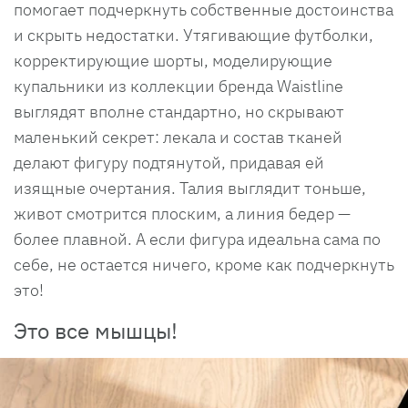
помогает подчеркнуть собственные достоинства
и скрыть недостатки. Утягивающие футболки,
корректирующие шорты, моделирующие
купальники из коллекции бренда Waistline
выглядят вполне стандартно, но скрывают
маленький секрет: лекала и состав тканей
делают фигуру подтянутой, придавая ей
изящные очертания. Талия выглядит тоньше,
живот смотрится плоским, а линия бедер —
более плавной. А если фигура идеальна сама по
себе, не остается ничего, кроме как подчеркнуть
это!
Это все мышцы!