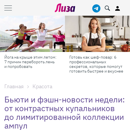
Готовь как шеф-повар: 6
Масштабные приключения:
профессиональных
самые красивые фестивали
секретов, которые помогут
России в августе
готовить быстрее и вкуснее
Главная
Красота
Бьюти и фэшн-новости недели:
от контрастных купальников
до лимитированной коллекции
ампул