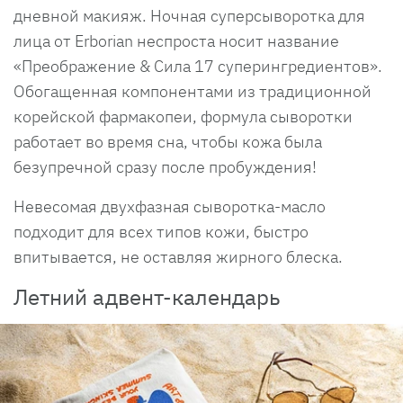
дневной макияж. Ночная суперсыворотка для
лица от Erborian неспроста носит название
«Преображение & Сила 17 суперингредиентов».
Обогащенная компонентами из традиционной
корейской фармакопеи, формула сыворотки
работает во время сна, чтобы кожа была
безупречной сразу после пробуждения!
Невесомая двухфазная сыворотка-масло
подходит для всех типов кожи, быстро
впитывается, не оставляя жирного блеска.
Летний адвент-календарь