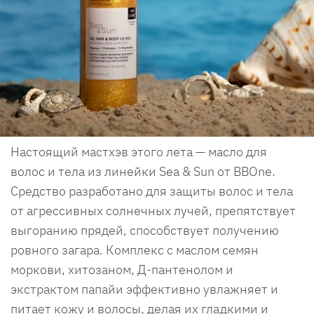
Настоящий мастхэв этого лета — масло для
волос и тела из линейки Sea & Sun от BBOne.
Средство разработано для защиты волос и тела
от агрессивных солнечных лучей, препятствует
выгоранию прядей, способствует получению
ровного загара. Комплекс с маслом семян
моркови, хитозаном, Д-пантенолом и
экстрактом папайи эффективно увлажняет и
питает кожу и волосы, делая их гладкими и