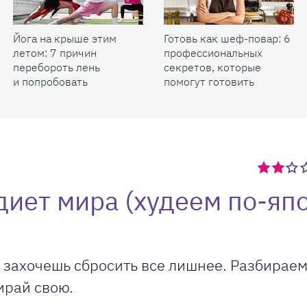
Йога на крыше этим
Готовь как шеф-повар: 6
летом: 7 причин
профессиональных
перебороть лень
секретов, которые
и попробовать
помогут готовить
быстрее и вкуснее
иет мира (худеем по-яп
ы захочешь сбросить все лишнее. Разбираем
ирай свою.