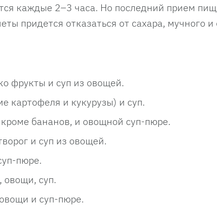
тся каждые 2–3 часа. Но последний прием пи
иеты придется отказаться от сахара, мучного и 
о фрукты и суп из овощей.
ме картофеля и кукурузы) и суп.
кроме бананов, и овощной суп-пюре.
ворог и суп из овощей.
суп-пюре.
 овощи, суп.
 овощи и суп-пюре.