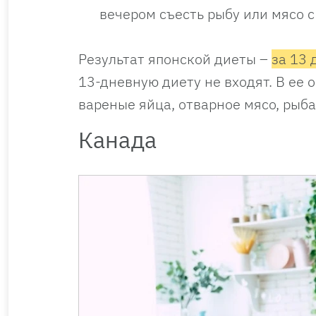
вечером съесть рыбу или мясо с
Результат японской диеты –
за 13 
13-дневную диету не входят. В ее 
вареные яйца, отварное мясо, рыба
Канада