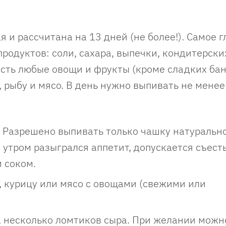
 и рассчитана на 13 дней (не более!). Самое 
продуктов: соли, сахара, выпечки, кондитерски
есть любые овощи и фрукты (кроме сладких бан
 рыбу и мясо. В день нужно выпивать не менее 
 Разрешено выпивать только чашку натурально
 утром разыгрался аппетит, допускается съест
 соком.
, курицу или мясо с овощами (свежими или
, несколько ломтиков сыра. При желании можн