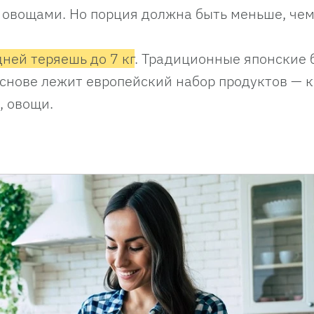
 овощами. Но порция должна быть меньше, чем
дней теряешь до 7 кг
. Традиционные японские 
основе лежит европейский набор продуктов — 
, овощи.