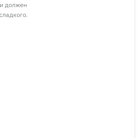
щи должен
сладкого.