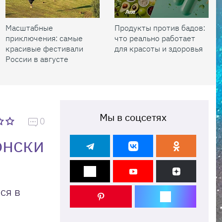
Масштабные
Продукты против бадов:
приключения: самые
что реально работает
красивые фестивали
для красоты и здоровья
России в августе
Мы в соцсетях
0
онски
ся в