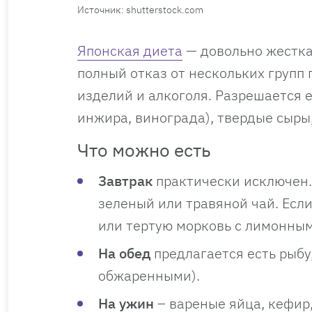
Источник: shutterstock.com
Японская диета
— довольно жесткая
полный отказ от нескольких групп 
изделий и алкоголя. Разрешается 
инжира, винограда), твердые сыры,
Что можно есть
Завтрак
практически исключен.
зеленый или травяной чай. Если
или тертую морковь с лимонным
На обед
предлагается есть рыбу
обжаренными).
На ужин
– вареные яйца, кефир