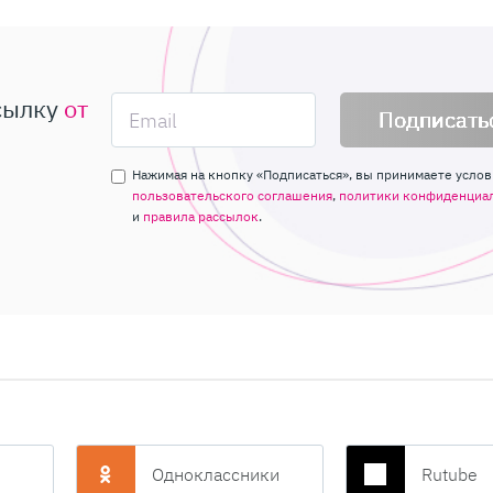
сылку
от
Подписать
Нажимая на кнопку «Подписаться», вы принимаете услов
пользовательского соглашения
,
политики конфиденциа
и
правила рассылок
.
Одноклассники
Rutube