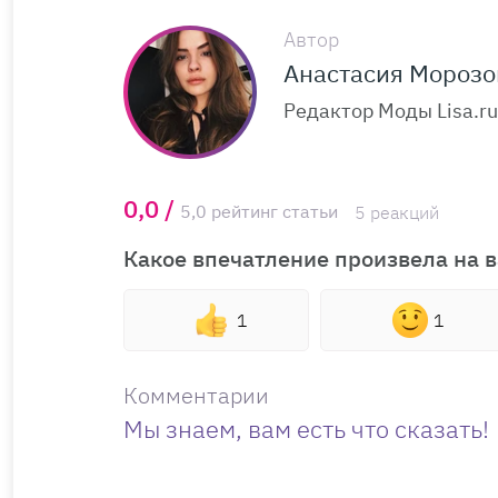
Автор
Анастасия Морозо
Редактор Моды Lisa.ru
0,0 /
5,0 рейтинг статьи
5 реакций
Какое впечатление произвела на в
1
1
Комментарии
Мы знаем, вам есть что сказать!