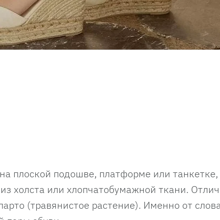
на плоской подошве, платформе или танкетке,
 из холста или хлопчатобумажной ткани. Отли
парто (травянистое растение). Именно от слов