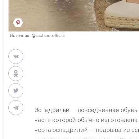
Источник: @castanerofficial
Эспадрильи — повседневная обувь 
часть которой обычно изготовлена
черта эспадрилий — подошва из эс