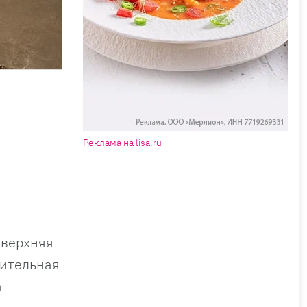
Реклама на lisa.ru
 верхняя
чительная
а