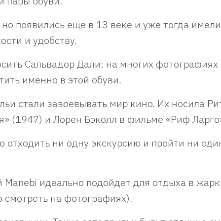
й пары обуви.
 но появились еще в 13 веке и уже тогда имел
ости и удобству.
осить Сальвадор Дали: на многих фотографиях
ить именно в этой обуви.
льи стали завоевывать мир кино. Их носила Ри
» (1947) и Лорен Бэколл в фильме «Риф Ларго»
о отходить ни одну экскурсию и пройти ни оди
 Manebi идеально подойдет для отдыха в жарк
о смотреть на фотографиях).