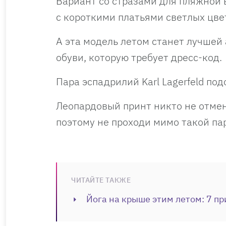
Вариант со стразами для пляжной 
с короткими платьями светлых цве
А эта модель летом станет лучшей
обуви, которую требует дресс-код.
Пара эспадрилий Karl Lagerfeld п
Леопардовый принт никто не отмен
поэтому не проходи мимо такой па
ЧИТАЙТЕ ТАКЖЕ
Йога на крыше этим летом: 7 пр