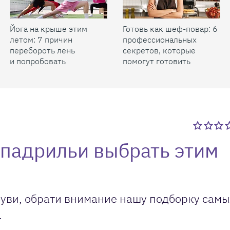
Йога на крыше этим
Готовь как шеф-повар: 6
летом: 7 причин
профессиональных
перебороть лень
секретов, которые
и попробовать
помогут готовить
быстрее и вкуснее
спадрильи выбрать этим
буви, обрати внимание нашу подборку самы
.