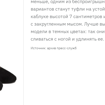
меньше, одним из беспроигрыш
вариантов станут туфли на усто
каблуке высотой 7 сантиметров 
с закругленным мысом. Лучше в
модели в темных цветах: так они
сливаться с ногой и удлинять ее.
Источник: архив пресс-служб