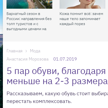
Бархатный сезон в
Кожа помнит всё: зачем
России: направления без
наше тело запоминает
толп туристов и с
каждый порез
выгодными ценами на
жилье
Главная
Мода
Анастасия Морозова
01.07.2019
5 пар обуви, благодаря
меньше на 2-3 размера
Рассказываем, какую обувь стоит выбир
перестать комплексовать.