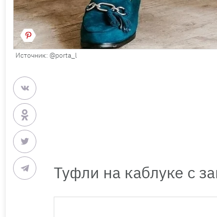
Источник: @porta_l
Туфли на каблуке с 