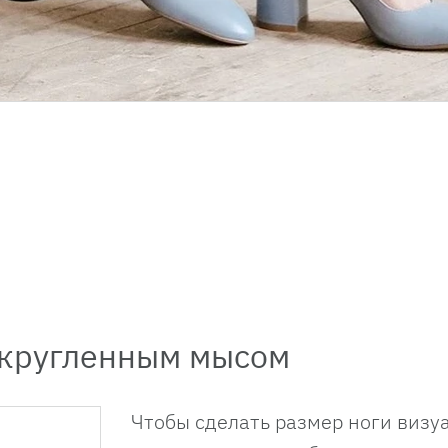
закругленным мысом
Чтобы сделать размер ноги визу