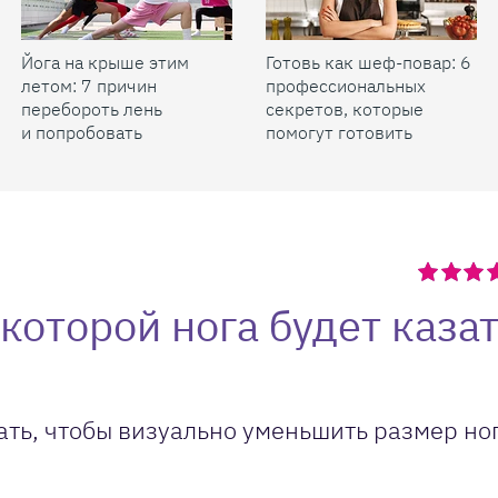
Йога на крыше этим
Готовь как шеф-повар: 6
летом: 7 причин
профессиональных
перебороть лень
секретов, которые
и попробовать
помогут готовить
быстрее и вкуснее
 которой нога будет каза
ать, чтобы визуально уменьшить размер но