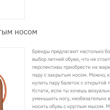
ытым носом
Бренды предлагают настолько б
выбор летней обуви, что не стои
перспективы приобрести на жар
пару с закрытым носом. Можно, к
купить пару балеток с открытой 
Кстати, если ты хочешь визуальн
уменьшить ногу, необязательно 
носить обувь с круглым мысом. 