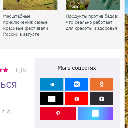
Масштабные
Продукты против бадов:
приключения: самые
что реально работает
красивые фестивали
для красоты и здоровья
России в августе
Мы в соцсетях
0
ться
ги и