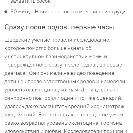
захватить сосок
80 минут Начинают сосать молозиво из груди
Сразу после родов: первые часы
Шведские ученые провели исследование,
которое помогло больше узнать об
инстинктивном взаимодействии мамы и
новорожденного сразу после родов., в первые
два часа. Они снимали на видео поведение
детишек после естественных родов и измеряли
уровень окситоцина у их мам. Дети довольно
синхронно повторяли один и тот же сценарий,
удалось даже рассчитать средний хронометраж
их действий. В ответ на такое поведение у мам
резко возрастал уровень окситоцина, гормона
удовольствия и любви. Исследователи пришли к