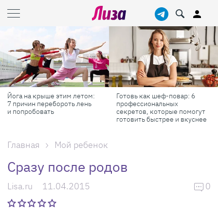
Йога на крыше этим летом:
Готовь как шеф-повар: 6
7 причин перебороть лень
профессиональных
и попробовать
секретов, которые помогут
готовить быстрее и вкуснее
Главная
Мой ребенок
Сразу после родов
Lisa.ru
11.04.2015
0