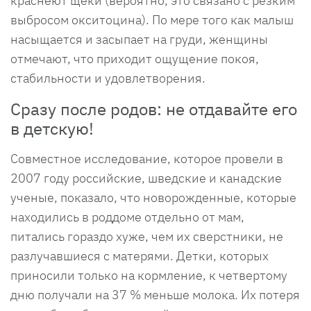
краснеют щеки (вероятно, это связано с резким
выбросом окситоцина). По мере того как малыш
насыщается и засыпает на груди, женщины
отмечают, что приходит ощущение покоя,
стабильности и удовлетворения.
Сразу после родов: не отдавайте его
в детскую!
Совместное исследование, которое провели в
2007 году российские, шведские и канадские
ученые, показало, что новорожденные, которые
находились в роддоме отдельно от мам,
питались гораздо хуже, чем их сверстники, не
разлучавшиеся с матерями. Детки, которых
приносили только на кормление, к четвертому
дню получали на 37 % меньше молока. Их потеря