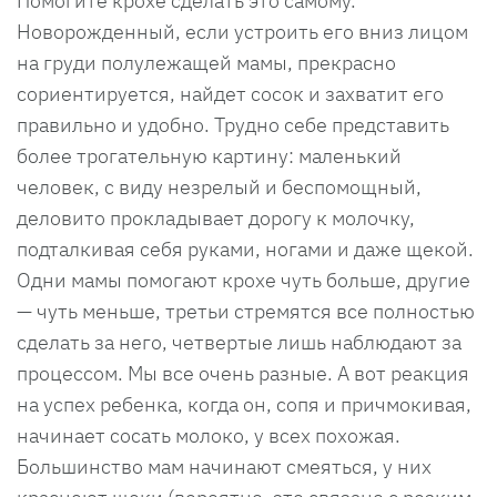
Помогите крохе сделать это самому.
Новорожденный, если устроить его вниз лицом
на груди полулежащей мамы, прекрасно
сориентируется, найдет сосок и захватит его
правильно и удобно. Трудно себе представить
более трогательную картину: маленький
человек, с виду незрелый и беспомощный,
деловито прокладывает дорогу к молочку,
подталкивая себя руками, ногами и даже щекой.
Одни мамы помогают крохе чуть больше, другие
— чуть меньше, третьи стремятся все полностью
сделать за него, четвертые лишь наблюдают за
процессом. Мы все очень разные. А вот реакция
на успех ребенка, когда он, сопя и причмокивая,
начинает сосать молоко, у всех похожая.
Большинство мам начинают смеяться, у них