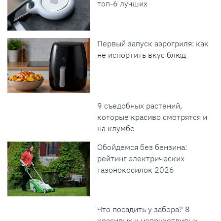
топ-6 лучших
Первый запуск аэрогриля: как
не испортить вкус блюд
9 съедобных растений,
которые красиво смотрятся и
на клумбе
Обойдемся без бензина:
рейтинг электрических
газонокосилок 2026
Что посадить у забора? 8
красивых и неприхотливых