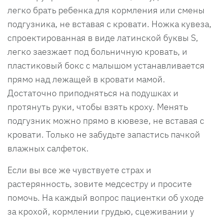
легко брать ребенка для кормления или смены
подгузника, не вставая с кровати. Ножка кувеза,
спроектированная в виде латинской буквы S,
легко заезжает под больничную кровать, и
пластиковый бокс с малышом устанавливается
прямо над лежащей в кровати мамой.
Достаточно приподняться на подушках и
протянуть руки, чтобы взять кроху. Менять
подгузник можно прямо в кювезе, не вставая с
кровати. Только не забудьте запастись пачкой
влажных салфеток.
Если вы все же чувствуете страх и
растерянность, зовите медсестру и просите
помочь. На каждый вопрос пациентки об уходе
за крохой, кормлении грудью, сцеживании у