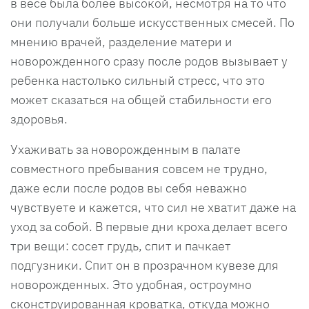
в весе была более высокой, несмотря на то что
они получали больше искусственных смесей. По
мнению врачей, разделение матери и
новорожденного сразу после родов вызывает у
ребенка настолько сильный стресс, что это
может сказаться на общей стабильности его
здоровья.
Ухаживать за новорожденным в палате
совместного пребывания совсем не трудно,
даже если после родов вы себя неважно
чувствуете и кажется, что сил не хватит даже на
уход за собой. В первые дни кроха делает всего
три вещи: сосет грудь, спит и пачкает
подгузники. Спит он в прозрачном кувезе для
новорожденных. Это удобная, остроумно
сконструированная кроватка, откуда можно