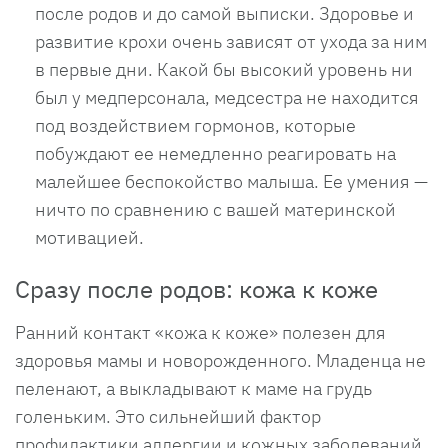
после родов и до самой выписки. Здоровье и
развитие крохи очень зависят от ухода за ним
в первые дни. Какой бы высокий уровень ни
был у медперсонала, медсестра не находится
под воздействием гормонов, которые
побуждают ее немедленно реагировать на
малейшее беспокойство малыша. Ее умения —
ничто по сравнению с вашей материнской
мотивацией.
Сразу после родов: кожа к коже
Ранний контакт «кожа к коже» полезен для
здоровья мамы и новорожденного. Младенца не
пеленают, а выкладывают к маме на грудь
голеньким. Это сильнейший фактор
профилактики аллергии и кожных заболеваний.