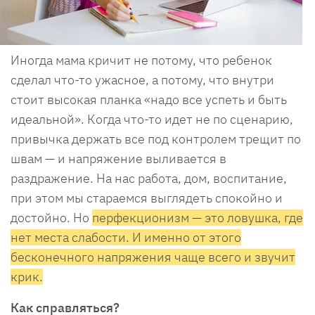
Иногда мама кричит не потому, что ребенок
сделал что-то ужасное, а потому, что внутри
стоит высокая планка «надо все успеть и быть
идеальной». Когда что-то идет не по сценарию,
привычка держать все под контролем трещит по
швам — и напряжение выливается в
раздражение. На нас работа, дом, воспитание,
при этом мы стараемся выглядеть спокойно и
достойно. Но
перфекционизм — это ловушка, где
нет места слабости. И именно от этого
бесконечного напряжения чаще всего и звучит
крик.
Как справляться?