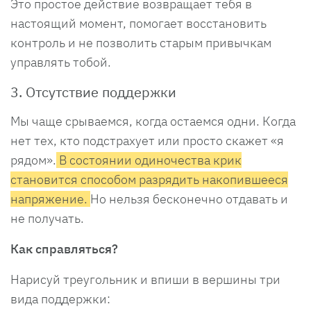
Это простое действие возвращает тебя в
настоящий момент, помогает восстановить
контроль и не позволить старым привычкам
управлять тобой.
3. Отсутствие поддержки
Мы чаще срываемся, когда остаемся одни. Когда
нет тех, кто подстрахует или просто скажет «я
рядом».
В состоянии одиночества крик
становится способом разрядить накопившееся
напряжение.
Но нельзя бесконечно отдавать и
не получать.
Как справляться?
Нарисуй треугольник и впиши в вершины три
вида поддержки: