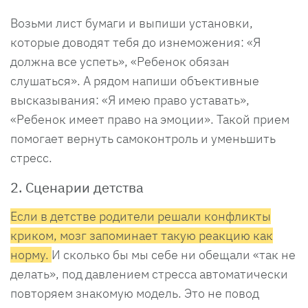
Возьми лист бумаги и выпиши установки,
которые доводят тебя до изнеможения: «Я
должна все успеть», «Ребенок обязан
слушаться». А рядом напиши объективные
высказывания: «Я имею право уставать»,
«Ребенок имеет право на эмоции». Такой прием
помогает вернуть самоконтроль и уменьшить
стресс.
2. Сценарии детства
Если в детстве родители решали конфликты
криком, мозг запоминает такую реакцию как
норму.
И сколько бы мы себе ни обещали «так не
делать», под давлением стресса автоматически
повторяем знакомую модель. Это не повод