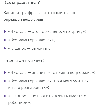
Как справляться?
Запиши три фразы, которыми ты часто
оправдываешь срыв:
«Я устала — это нормально, что кричу»;
«Все мамы срываются»;
«Главное — выжить».
Перепиши их иначе:
«Я устала — значит, мне нужна поддержка»;
«Все мамы срываются, но я могу учиться
иначе реагировать»;
«Главное — не выжить, а жить вместе с
ребенком».