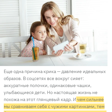
Еще одна причина крика — давление идеальных
образов. В соцсетях все вокруг сияет:
аккуратные полочки, одинаковые чашки,
улыбающиеся дети. Но настоящая жизнь не
похожа на этот глянцевый кадр. И
чем сильнее
мы сравниваем себя с чужими картинками, тем