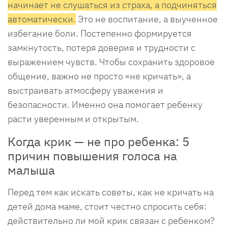
начинает не слушаться из страха, а подчиняться
автоматически.
Это не воспитание, а выученное
избегание боли. Постепенно формируется
замкнутость, потеря доверия и трудности с
выражением чувств. Чтобы сохранить здоровое
общение, важно не просто «не кричать», а
выстраивать атмосферу уважения и
безопасности. Именно она помогает ребенку
расти уверенным и открытым.
Когда крик — не про ребенка: 5
причин повышения голоса на
малыша
Перед тем как искать советы, как не кричать на
детей дома маме, стоит честно спросить себя:
действительно ли мой крик связан с ребенком?