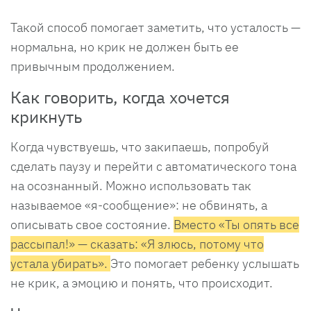
Такой способ помогает заметить, что усталость —
нормальна, но крик не должен быть ее
привычным продолжением.
Как говорить, когда хочется
крикнуть
Когда чувствуешь, что закипаешь, попробуй
сделать паузу и перейти с автоматического тона
на осознанный. Можно использовать так
называемое «я-сообщение»: не обвинять, а
описывать свое состояние.
Вместо «Ты опять все
рассыпал!» — сказать: «Я злюсь, потому что
устала убирать».
Это помогает ребенку услышать
не крик, а эмоцию и понять, что происходит.