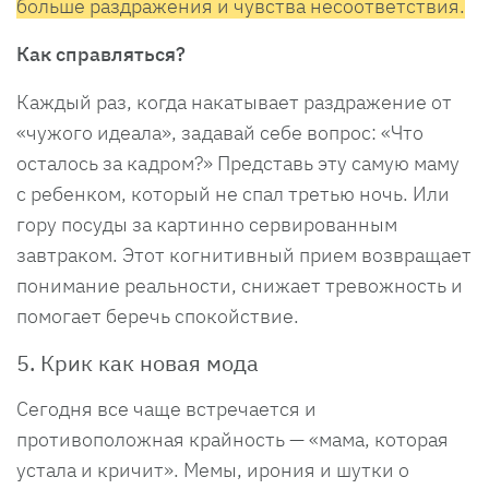
больше раздражения и чувства несоответствия.
Как справляться?
Каждый раз, когда накатывает раздражение от
«чужого идеала», задавай себе вопрос: «Что
осталось за кадром?» Представь эту самую маму
с ребенком, который не спал третью ночь. Или
гору посуды за картинно сервированным
завтраком. Этот когнитивный прием возвращает
понимание реальности, снижает тревожность и
помогает беречь спокойствие.
5. Крик как новая мода
Сегодня все чаще встречается и
противоположная крайность — «мама, которая
устала и кричит». Мемы, ирония и шутки о