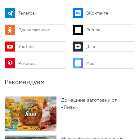
Телеграм
ВКонтакте
Одноклассники
Rutube
YouTube
Дзен
Pinterest
Max
Рекомендуем
Домашние заготовки от
«Лизы»
Масштабные приключения: