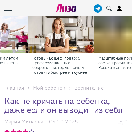
Готовь как шеф-повар: 6
Масштабные приключения:
профессиональных
самые красивые фестивали
секретов, которые помогут
России в августе
готовить быстрее и вкуснее
Главная
Мой ребенок
Воспитание
Как не кричать на ребенка,
даже если он выводит из себя
Мария Минаева
09.10.2025
0