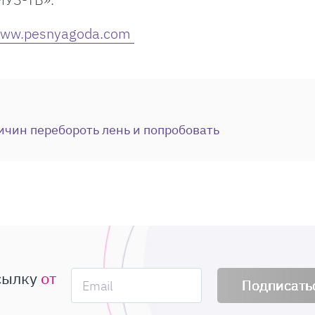
ww.pesnyagoda.com
ичин перебороть лень и попробовать
сылку
от
Подписать