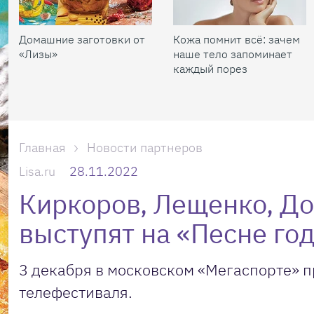
Домашние заготовки от
Кожа помнит всё: зачем
«Лизы»
наше тело запоминает
каждый порез
Главная
Новости партнеров
Lisa.ru
28.11.2022
Киркоров, Лещенко, До
выступят на «Песне го
3 декабря в московском «Мегаспорте» 
телефестиваля.