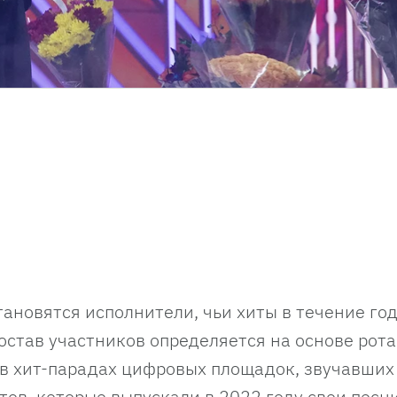
ановятся исполнители, чьи хиты в течение го
остав участников определяется на основе рот
е в хит-парадах цифровых площадок, звучавших
тов, которые выпускали в 2022 году свои песн