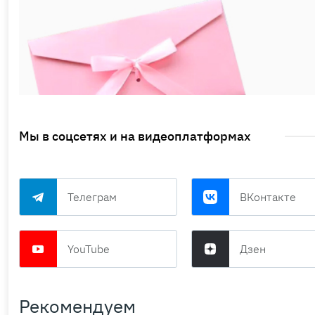
Мы в соцсетях и на видеоплатформах
Телеграм
ВКонтакте
YouTube
Дзен
Рекомендуем