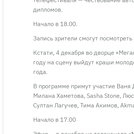
дипломов.
Начало в 18.00.
Запись зрители смогут посмотреть 
Кстати, 4 декабря во дворце «Мега
году на сцену выйдут краши молод
года.
В программе примут участие Ваня Дм
Милана Хаметова, Sasha Stone, Люся
Султан Лагучев, Тима Акимов, Akma
Начало в 17.00
Эфир — в декабре на телеканале «