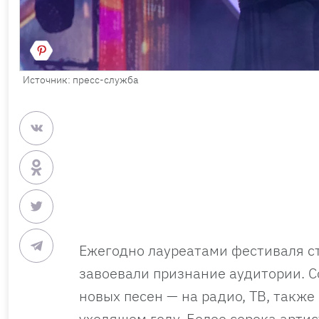
Источник: пресс-служба
Ежегодно лауреатами фестиваля ст
завоевали признание аудитории. С
новых песен — на радио, ТВ, такж
уходящем году. Более сорока артис