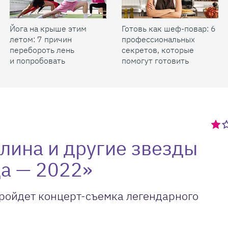
Йога на крыше этим
Готовь как шеф-повар: 6
летом: 7 причин
профессиональных
перебороть лень
секретов, которые
и попробовать
помогут готовить
быстрее и вкуснее
лина и другие звезды
да — 2022»
пройдет концерт-съемка легендарного