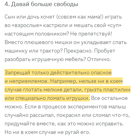
4. Давай больше свободы
Сын или дочь хочет (совсем как мама!) играть
во «взрослые» кастрюли и мешать свой «суп»
настоящим половником? Не препятствуй!
Вместо плюшевого мишки он укладывает спать
машинку или трактор? Прекрасно. Пробует
разобрать игрушечную мебель? Отлично.
Запрещай только действительно опасное
и неприемлемое. Например, нельзя ни в коем
случае глотать мелкие детали, грызть пластилин
или специально ломать игрушки.
Все остальное
можно. Если в процессе экспериментов малыш
случайно рассыпал, покрасил или сломал что-то,
придумайте вместе, как это можно исправить.
Но ни в коем случае не ругай его.