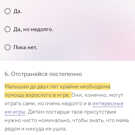
Да.
Да, но недолго.
Пока нет.
6. Отстраняйся постепенно
Малышам до двух лет крайне необходима
помощь взрослого в игре.
Они, конечно, могут
играть сами, но очень недолго и в
интересные
им игры
. Детям постарше твое присутствие
нужно чисто номинально, чтобы знать, что мама
рядом и никуда не ушла.