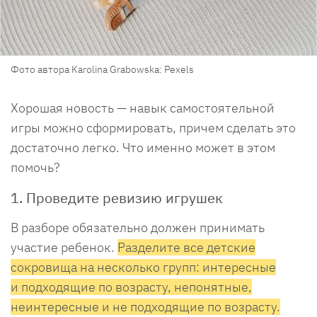
Фото автора Karolina Grabowska: Pexels
Хорошая новость — навык самостоятельной
игры можно сформировать, причем сделать это
достаточно легко. Что именно может в этом
помочь?
1. Проведите ревизию игрушек
В разборе обязательно должен принимать
участие ребенок.
Разделите все детские
сокровища на несколько групп: интересные
и подходящие по возрасту, непонятные,
неинтересные и не подходящие по возрасту.