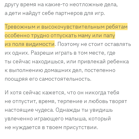
другу время на какие-то неотложные дела,
а дети найдут себе партнеров для игр.
Тревожным и высокочувствительным ребятам
особенно трудно отпускать маму или папу
из поля видимости
. Поэтому не стоит оставлять
их одних. Разреши играть в том месте, где
ты сейчас находишься, или привлекай ребенка
к выполнению домашних дел, постепенно
поощряя его самостоятельность.
И хотя сейчас кажется, что он никогда тебя
не отпустит, время, терпение и любовь творят
настоящие чудеса. Однажды ты увидишь
увлеченно играющего малыша, который
не нуждается в твоем присутствии.