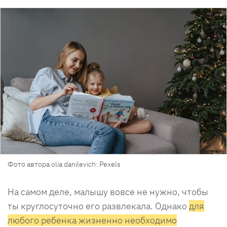
Фото автора olia danilevich: Pexels
На самом деле, малышу вовсе не нужно, чтобы
ты круглосуточно его развлекала. Однако
для
любого ребенка жизненно необходимо