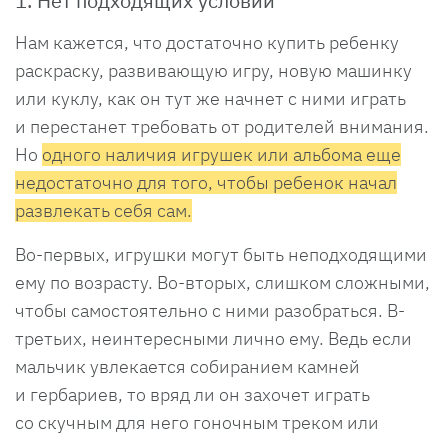
1. Нет подходящих условий
Нам кажется, что достаточно купить ребенку
раскраску, развивающую игру, новую машинку
или куклу, как он тут же начнет с ними играть
и перестанет требовать от родителей внимания.
Но
одного наличия игрушек или альбома еще
недостаточно для того, чтобы ребенок начал
развлекать себя сам.
Во-первых, игрушки могут быть неподходящими
ему по возрасту. Во-вторых, слишком сложными,
чтобы самостоятельно с ними разобраться. В-
третьих, неинтересными лично ему. Ведь если
мальчик увлекается собиранием камней
и гербариев, то вряд ли он захочет играть
со скучным для него гоночным треком или