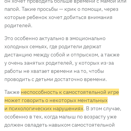
он хочет проводить больше времени с мамой или
папой. Такие просьбы — крик о помощи, через
которые ребенок хочет добиться внимания
родителей.
Это особенно актуально в эмоционально
холодных семьях, где родители держат
дистанцию между собой и отпрыском, а также
у очень занятых родителей, у которых из-за
работы не хватает времени на то, чтобы
проводить с детьми достаточно времени.
Также
неспособность к самостоятельной игре
может говорить о некоторых ментальных
и психологических нарушениях
. В этом случае,
особенно в тех, когда малыш по возрасту уже
должен овладеть навыком самостоятельной