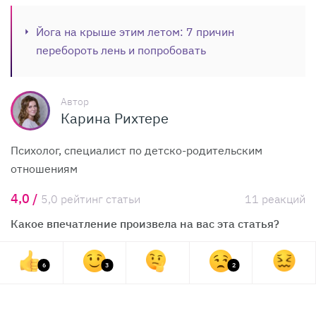
Йога на крыше этим летом: 7 причин
перебороть лень и попробовать
Автор
Карина Рихтере
Психолог, специалист по детско-родительским
отношениям
4,0 /
5,0 рейтинг статьи
11 реакций
Какое впечатление произвела на вас эта статья?
6
3
2