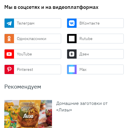
Мы в соцсетях и на видеоплатформах
Телеграм
ВКонтакте
Одноклассники
Rutube
YouTube
Дзен
Pinterest
Max
Рекомендуем
Домашние заготовки от
«Лизы»