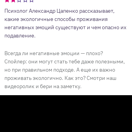
Психолог Александр Цапенко рассказывает,
какие экологичные способы проживания
негативных эмоций существуют и чем опасно их
подавление.
Всегда ли негативные эмоции — плохо?
Спойлер: они могут стать тебе даже полезными,
но при правильном подходе. А еще их важно
проживать экологично. Как это? Смотри наш
видеоролик и бери на заметку.