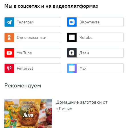
Мы в соцсетях и на видеоплатформах
Телеграм
ВКонтакте
Одноклассники
Rutube
YouTube
Дзен
Pinterest
Max
Рекомендуем
Домашние заготовки от
«Лизы»