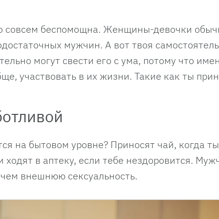
его совсем беспомощна. Женщины-девочки обыч
одостаточных мужчин. А вот твоя самостоятель
тельно могут свести его с ума, потому что име
е, участвовать в их жизни. Такие как ты при
ботливой
ятся на бытовом уровне? Приносят чай, когда ты
и ходят в аптеку, если тебе нездоровится. Му
, чем внешнюю сексуальность.