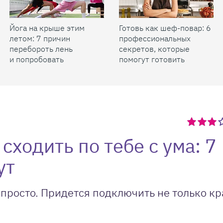
Йога на крыше этим
Готовь как шеф-повар: 6
летом: 7 причин
профессиональных
перебороть лень
секретов, которые
и попробовать
помогут готовить
быстрее и вкуснее
сходить по тебе с ума: 7
ут
ь просто. Придется подключить не только кр