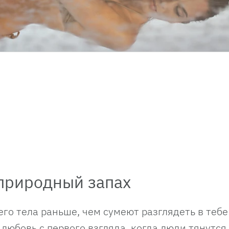
природный запах
го тела раньше, чем сумеют разглядеть в тебе
я любовь с первого взгляда, когда люди тянутся 