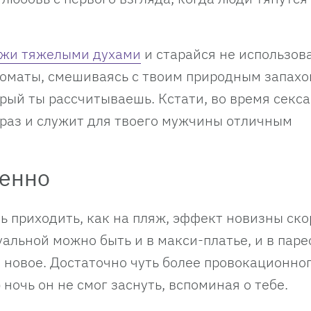
кожи тяжелыми духами
и старайся не использова
роматы, смешиваясь с твоим природным запахо
рый ты рассчитываешь. Кстати, во время секса
раз и служит для твоего мужчины отличным
пенно
ь приходить, как на пляж, эффект новизны ско
уальной можно быть и в макси-платье, и в паре
о новое. Достаточно чуть более провокационно
ночь он не смог заснуть, вспоминая о тебе.