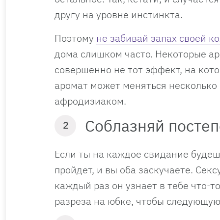
другу на уровне инстинкта.
Поэтому
не забивай запах своей 
дома слишком часто. Некоторые а
совершенно не тот эффект, на кото
аромат может меняться несколько 
афродизиаком.
Соблазняй посте
2
Если ты на каждое свидание будеш
пройдет, и вы оба заскучаете. Секс
каждый раз он узнает в тебе что-т
разреза на юбке, чтобы следующую 