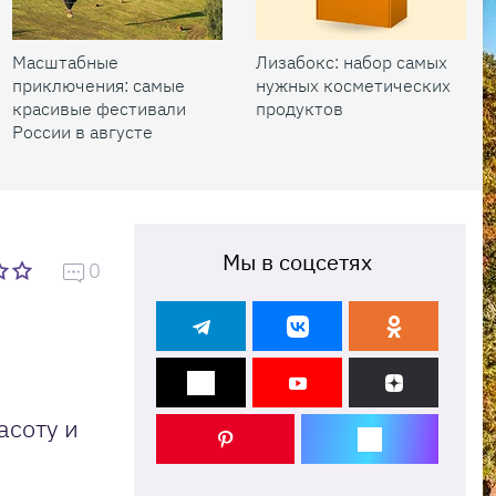
Масштабные
Лизабокс: набор самых
приключения: самые
нужных косметических
красивые фестивали
продуктов
России в августе
Мы в соцсетях
0
асоту и