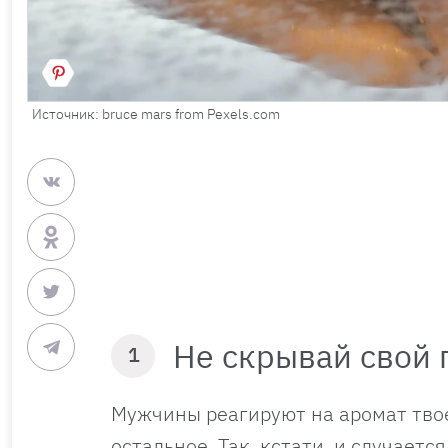
Источник: bruce mars from Pexels.com
Не скрывай свой 
1
Мужчины реагируют на аромат твое
остальное. Так, кстати, и случаетс