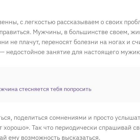
нны, с легкостью рассказываем о своих проб
справиться. Мужчины, в большинстве своем, жи
ни не плачут, переносят болезни на ногах и сч
 — недостойное занятие для настоящего мужик
ужчина стесняется тебя попросить
ться, поделиться сомнениями и просто услышат
т хорошо». Так что периодически спрашивай св
дай ему возможность высказаться.