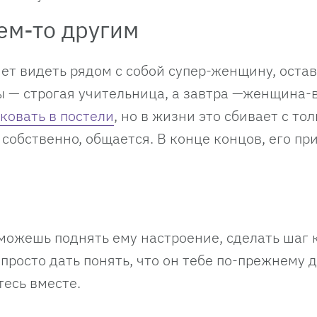
ем-то другим
чет видеть рядом с собой супер-женщину, оста
ты — строгая учительница, а завтра —женщина-
ковать в постели
, но в жизни это сбивает с тол
 собственно, общается. В конце концов, его пр
ожешь поднять ему настроение, сделать шаг 
просто дать понять, что он тебе по-прежнему д
тесь вместе.