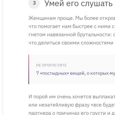
Умей его слушать
3
Женщинам проще. Мы более открове
что помогает нам быстрее с ними 
гнетом навязанной брутальности: о
что делиться своими сложностями
НЕ ПРОПУСТИТЕ
7 «постыдных» вещей, о которых м
И порой им очень хочется выплака
или незатейливую фразу «все буде
партнера о причинах его грусти и 