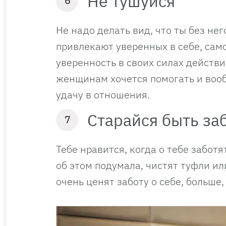
Не тушуйся
6
Не надо делать вид, что ты без н
привлекают уверенных в себе, сам
уверенность в своих силах действи
женщинам хочется помогать и вообщ
удачу в отношения.
Старайся быть за
7
Тебе нравится, когда о тебе забот
об этом подумала, чистят туфли ил
очень ценят заботу о себе, больше