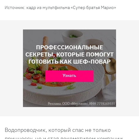
Источник: кадр из мультфильма «Супер братья Марио»
Водопроводчик, который спас не только
принцессу, но и стал локомотивом компании