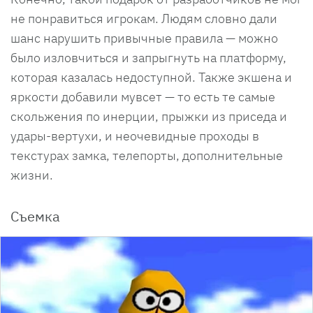
не понравиться игрокам. Людям словно дали
шанс нарушить привычные правила — можно
было изловчиться и запрыгнуть на платформу,
которая казалась недоступной. Также экшена и
яркости добавили мувсет — то есть те самые
скольжения по инерции, прыжки из приседа и
удары-вертухи, и неочевидные проходы в
текстурах замка, телепорты, дополнительные
жизни.
Съемка