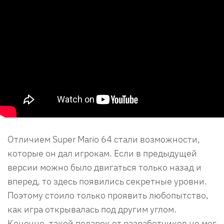
Отличием Super Mario 64 стали возможности,
которые он дал игрокам. Если в предыдущей
версии можно было двигаться только назад и
вперед, то здесь появились секретные уровни.
Поэтому стоило только проявить любопытство,
как игра открывалась под другим углом.
Конечно, такой подарок от разработчиков не мог