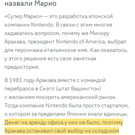
назвали Марио
«Супер Марио» — это разработка японской
компании Nintendo. В связи с этим многие
задавались вопросом, почему же Минору
Аракава, президент Nintendo of America, выбрал
для персонажа итальянское имя. Как оказалось,
у этого решения есть своя занятная
предыстория.
В 1981 году Аракава вместе с командой
перебрался в Сиэтл (штат Вашингтон)
с желанием покорить американский рынок.
Тогда компания Nintendo была просто стартапом,
о котором за пределами Японии знали единицы.
Денег на аренду офиса у них не было, поэтому
Аракава остановил свой выбор на складском