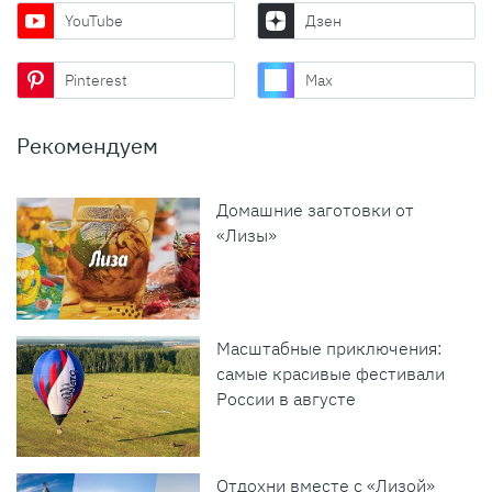
YouTube
Дзен
Pinterest
Max
Рекомендуем
Домашние заготовки от
«Лизы»
Масштабные приключения:
самые красивые фестивали
России в августе
Отдохни вместе с «Лизой»