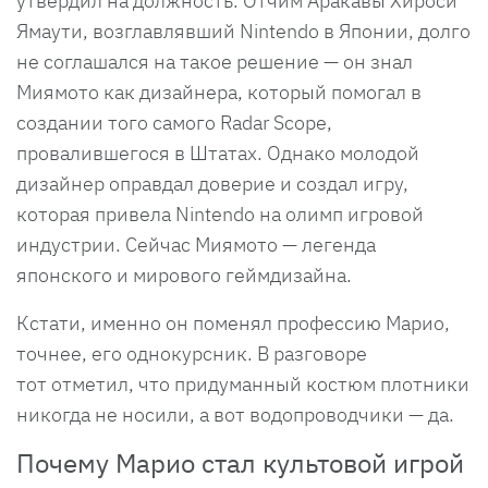
утвердил на должность. Отчим Аракавы Хироси
Ямаути, возглавлявший Nintendo в Японии, долго
не соглашался на такое решение — он знал
Миямото как дизайнера, который помогал в
создании того самого Radar Scope,
провалившегося в Штатах. Однако молодой
дизайнер оправдал доверие и создал игру,
которая привела Nintendo на олимп игровой
индустрии. Сейчас Миямото — легенда
японского и мирового геймдизайна.
Кстати, именно он поменял профессию Марио,
точнее, его однокурсник. В разговоре
тот отметил, что придуманный костюм плотники
никогда не носили, а вот водопроводчики — да.
Почему Марио стал культовой игрой