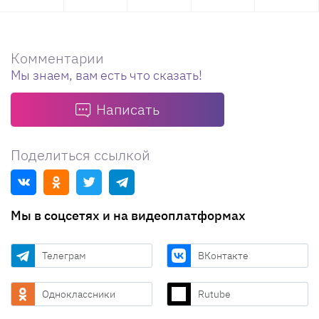
Комментарии
Мы знаем, вам есть что сказать!
Написать
Поделиться ссылкой
Мы в соцсетях и на видеоплатформах
Телеграм
ВКонтакте
Одноклассники
Rutube