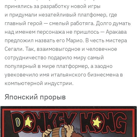
принялись за разработку новой игры
и придумали незатейливый платфомер, где
главный герой — смелый работяга. Долго думать
над именем персонажа не пришлось — Аракава
предложил назвать его Марио. В честь мистера
Сегали. Так, взаимовыгодное и человечное
сотрудничество подарило миру самый
популярный в мире платформер, а заодно
увековечило имя итальянского бизнесмена в
компьютерной индустрии.
Японский прорыв