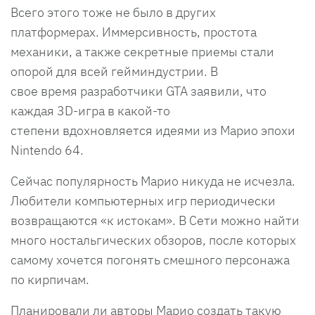
Всего этого тоже не было в других
платформерах. Иммерсивность, простота
механики, а также секретные приемы стали
опорой для всей гейминдустрии. В
свое время разработчики GTA заявили, что
каждая 3D-игра в какой-то
степени вдохновляется идеями из Марио эпохи
Nintendo 64.
Сейчас популярность Марио никуда не исчезла.
Любители компьютерных игр периодически
возвращаются «к истокам». В Сети можно найти
много ностальгических обзоров, после которых
самому хочется погонять смешного персонажа
по кирпичам.
Планировали ли авторы Марио создать такую