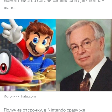
момент мистер Сегали сжалился и дал японцам
шанс.
Источник: habr.com
Получив отсрочку, в Nintendo сразу же