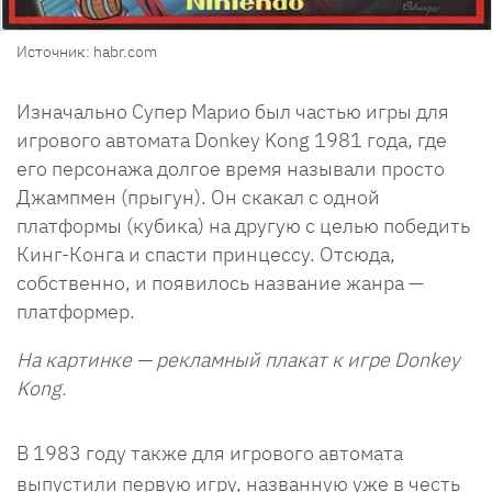
Источник: habr.com
Изначально Супер Марио был частью игры для
игрового автомата Donkey Kong 1981 года, где
его персонажа долгое время называли просто
Джампмен (прыгун). Он скакал с одной
платформы (кубика) на другую с целью победить
Кинг-Конга и спасти принцессу. Отсюда,
собственно, и появилось название жанра —
платформер.
На картинке — рекламный плакат к игре Donkey
Kong.
В 1983 году также для игрового автомата
выпустили первую игру, названную уже в честь