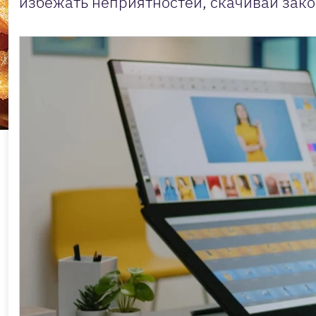
избежать неприятностей, скачивай зако