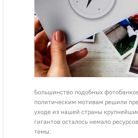
Большинство подобных фотобанков
политическим мотивам решили прек
уходе из нашей страны крупнейшие 
гигантов осталось немало ресурсо
темы: