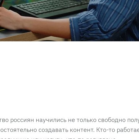
тво россиян научились не только свободно пол
стоятельно создавать контент. Кто-то работа