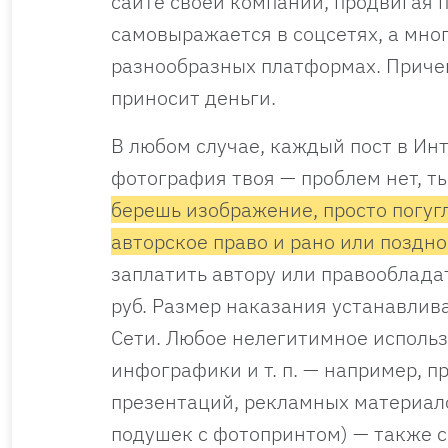
сайте своей компании, продвигая п
самовыражается в соцсетях, а мно
разнообразных платформах. Причем
приносит деньги.
В любом случае, каждый пост в Инт
фотография твоя — проблем нет, т
берешь изображение, просто погугл
авторское право и рано или поздн
заплатить автору или правообладат
руб. Размер наказания устанавлива
Сети. Любое нелегитимное использ
инфографики и т. п. — например, 
презентаций, рекламных материал
подушек с фотопринтом) — также 