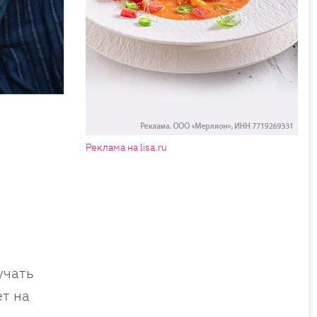
Реклама на lisa.ru
учать
ет на