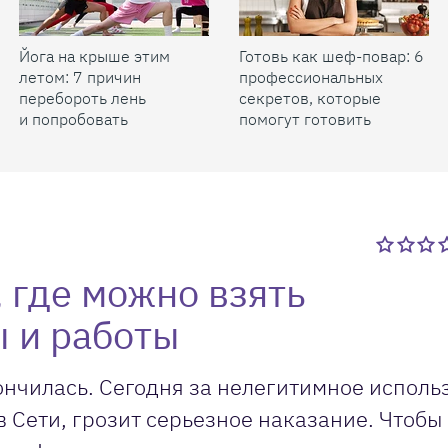
Йога на крыше этим
Готовь как шеф-повар: 6
летом: 7 причин
профессиональных
перебороть лень
секретов, которые
и попробовать
помогут готовить
быстрее и вкуснее
 где можно взять
 и работы
ончилась. Сегодня за нелегитимное исполь
 Сети, грозит серьезное наказание. Чтобы