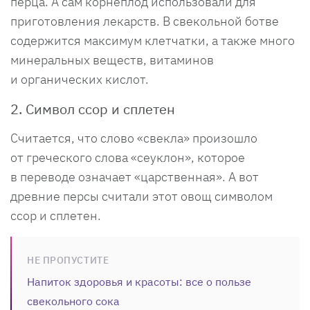
перца. А сам корнеплод использовали для
приготовления лекарств. В свекольной ботве
содержится максимум клетчатки, а также много
минеральных веществ, витаминов
и органических кислот.
2. Символ ссор и сплетен
Считается, что слово «свекла» произошло
от греческого слова «сеуклон», которое
в переводе означает «царственная». А вот
древние персы считали этот овощ символом
ссор и сплетен.
НЕ ПРОПУСТИТЕ
Напиток здоровья и красоты: все о пользе
свекольного сока