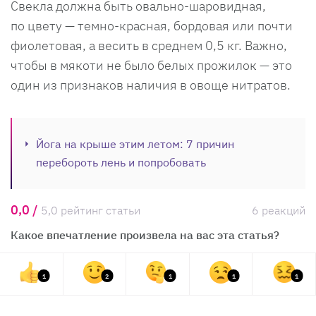
Свекла должна быть овально-шаровидная,
по цвету — темно-красная, бордовая или почти
фиолетовая, а весить в среднем 0,5 кг. Важно,
чтобы в мякоти не было белых прожилок — это
один из признаков наличия в овоще нитратов.
Йога на крыше этим летом: 7 причин
перебороть лень и попробовать
0,0 /
5,0 рейтинг статьи
6 реакций
Какое впечатление произвела на вас эта статья?
1
2
1
1
1