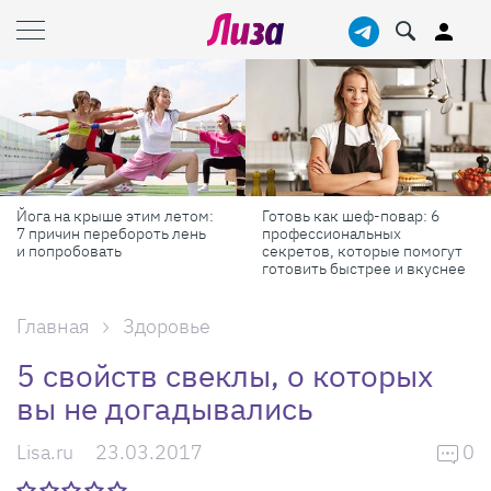
Йога на крыше этим летом:
Готовь как шеф-повар: 6
7 причин перебороть лень
профессиональных
и попробовать
секретов, которые помогут
готовить быстрее и вкуснее
Главная
Здоровье
5 свойств свеклы, о которых
вы не догадывались
Lisa.ru
23.03.2017
0