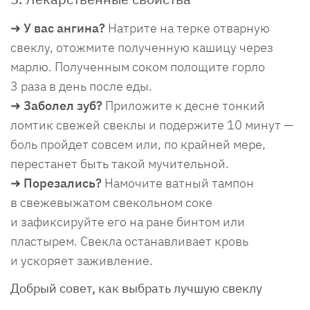
➜ У вас ангина?
Натрите на терке отварную
свеклу, отожмите полученную кашицу через
марлю. Полученным соком полощите горло
3 раза в день после еды.
➜ Заболел зуб?
Приложите к десне тонкий
ломтик свежей свеклы и подержите 10 минут —
боль пройдет совсем или, по крайней мере,
перестанет быть такой мучительной.
➜ Порезались?
Намочите ватный тампон
в свежевыжатом свекольном соке
и зафиксируйте его на ране бинтом или
пластырем. Свекла останавливает кровь
и ускоряет заживление.
Добрый совет, как выбрать лучшую свеклу