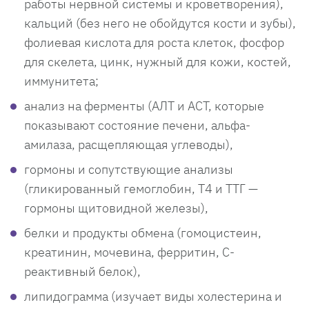
работы нервной системы и кроветворения),
кальций (без него не обойдутся кости и зубы),
фолиевая кислота для роста клеток, фосфор
для скелета, цинк, нужный для кожи, костей,
иммунитета;
анализ на ферменты (АЛТ и АСТ, которые
показывают состояние печени, альфа-
амилаза, расщепляющая углеводы),
гормоны и сопутствующие анализы
(гликированный гемоглобин, Т4 и ТТГ —
гормоны щитовидной железы),
белки и продукты обмена (гомоцистеин,
креатинин, мочевина, ферритин, С-
реактивный белок),
липидограмма (изучает виды холестерина и