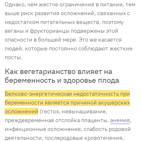
Однако, чем жестче ограничения в питании, тем
выше риск развития осложнений, связанных с
недостатком питательных веществ, поэтому
веганы и фрукторианцы подвержены этой
опасности в большей мере. Это же касается
людей, которые постоянно соблюдают жесткие
посты.
Как вегетарианство влияет на
беременность и здоровье плода
Белково-энергетическая недостаточность при
беременности является причиной акушерских
осложнений
(гестоз, невынашивание,
преждевременная отслойка плаценты,
анемия
,
инфекционные осложнения, слабость родовой
деятельности, послеродовые кровотечения,