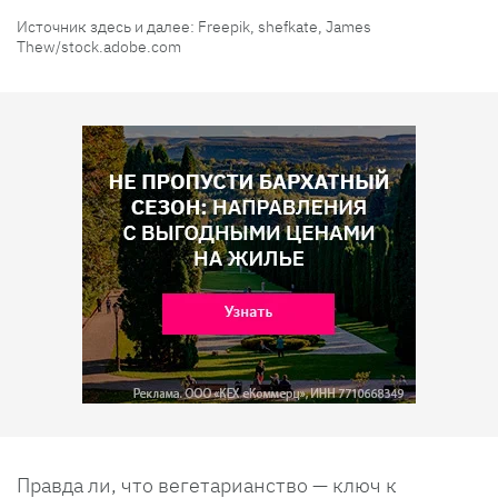
Источник здесь и далее: Freepik, shefkate, James
Thew/stock.adobe.com
Правда ли, что вегетарианство — ключ к