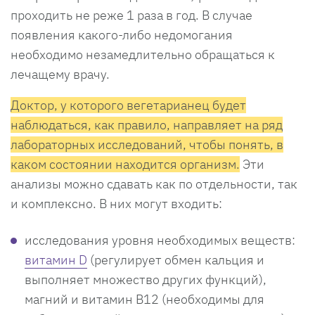
проходить не реже 1 раза в год. В случае
появления какого-либо недомогания
необходимо незамедлительно обращаться к
лечащему врачу.
Доктор, у которого вегетарианец будет
наблюдаться, как правило, направляет на ряд
лабораторных исследований, чтобы понять, в
каком состоянии находится организм.
Эти
анализы можно сдавать как по отдельности, так
и комплексно. В них могут входить:
исследования уровня необходимых веществ:
витамин D
(регулирует обмен кальция и
выполняет множество других функций),
магний и витамин В12 (необходимы для