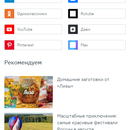
Одноклассники
Rutube
YouTube
Дзен
Pinterest
Max
Рекомендуем
Домашние заготовки от
«Лизы»
Масштабные приключения:
самые красивые фестивали
России в августе