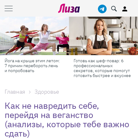
Готовь как шеф-повар: 6
Масштабные приключения:
профессиональных
самые красивые фестивали
секретов, которые помогут
России в августе
готовить быстрее и вкуснее
Главная
Здоровье
Как не навредить себе,
перейдя на веганство
(анализы, которые тебе важно
сдать)