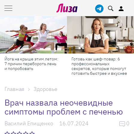
Йога на крыше этим летом:
Готовь как шеф-повар: 6
7 причин перебороть лень
профессиональных
и попробовать
секретов, которые помогут
готовить быстрее и вкуснее
Главная
Здоровье
Врач назвала неочевидные
симптомы проблем с печенью
Василий Епищенко
16.07.2024
0