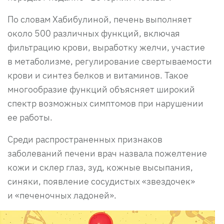
По словам Хабибулиной, печень выполняет
около 500 различных функций, включая
фильтрацию крови, выработку желчи, участие
в метаболизме, регулирование свертываемости
крови и синтез белков и витаминов. Такое
многообразие функций объясняет широкий
спектр возможных симптомов при нарушении
ее работы.
Среди распространенных признаков
заболеваний печени врач назвала пожелтение
кожи и склер глаз, зуд, кожные высыпания,
синяки, появление сосудистых «звездочек»
и «печеночных ладоней».