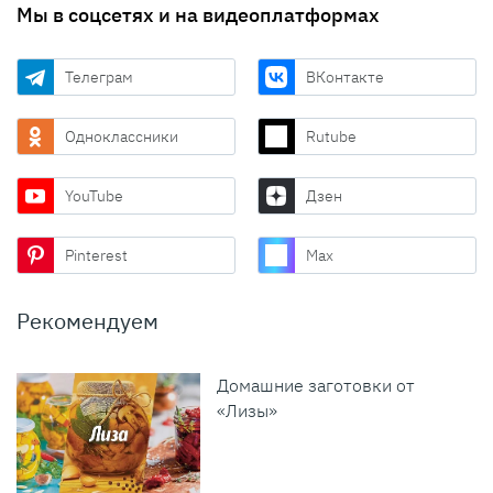
Мы в соцсетях и на видеоплатформах
Телеграм
ВКонтакте
Одноклассники
Rutube
YouTube
Дзен
Pinterest
Max
Рекомендуем
Домашние заготовки от
«Лизы»