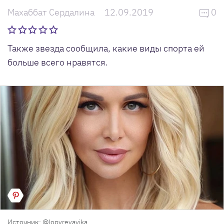
Махаббат Сердалина
12.09.2019
0
Также звезда сообщила, какие виды спорта ей
больше всего нравятся.
Источник: @lopyrevavika