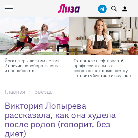
Йога на крыше этим летом:
Готовь как шеф-повар: 6
7 причин перебороть лень
профессиональных
и попробовать
секретов, которые помогут
готовить быстрее и вкуснее
Главная
Звезды
Виктория Лопырева
рассказала, как она худела
после родов (говорит, без
диет)