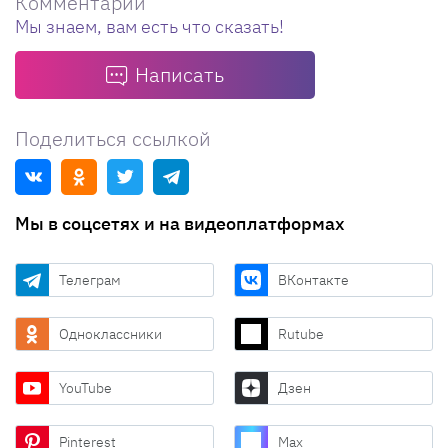
Комментарии
Мы знаем, вам есть что сказать!
Написать
Поделиться ссылкой
Мы в соцсетях и на видеоплатформах
Телеграм
ВКонтакте
Одноклассники
Rutube
YouTube
Дзен
Pinterest
Max