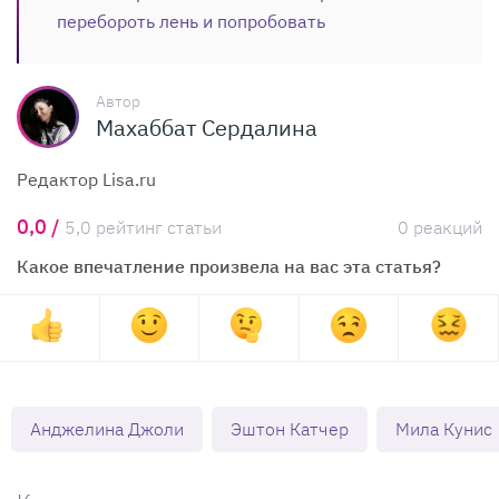
перебороть лень и попробовать
Автор
Махаббат Сердалина
Редактор Lisa.ru
0,0 /
5,0 рейтинг статьи
0 реакций
Какое впечатление произвела на вас эта статья?
Анджелина Джоли
Эштон Катчер
Мила Кунис