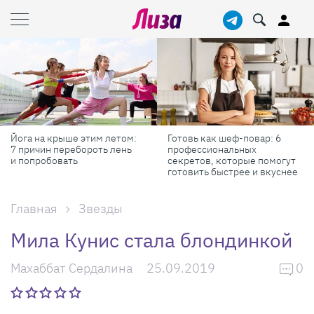
Йога на крыше этим летом:
Готовь как шеф-повар: 6
7 причин перебороть лень
профессиональных
и попробовать
секретов, которые помогут
готовить быстрее и вкуснее
Главная
Звезды
Мила Кунис стала блондинкой
Махаббат Сердалина
25.09.2019
0