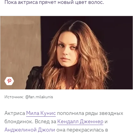
Пока актриса прячет новый цвет волос.
Источник: @fan.milakunis
Актриса
Мила Кунис
пополнила ряды звездных
блондинок. Вслед за
Кендалл Дженнер
и
Анджелиной Джоли
она перекрасилась в