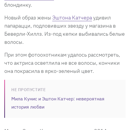
блондинку.
Новый образ жены
Эштона Катчера
удивил
папарацци, подловивших звезду у магазина в
Беверли-Хиллз. Из-под кепки выбивались белые
волосы.
При этом фотоохотникам удалось рассмотреть,
что актриса осветлила не все волосы, кончики
она покрасила в ярко-зеленый цвет.
НЕ ПРОПУСТИТЕ
Мила Кунис и Эштон Катчер: невероятная
история любви