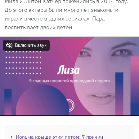
Мила и Эштон Катчер поженились в 2014 году.
До этого актеры были много лет знакомы и
играли вместе в одних сериалах. Пара
воспитывает двоих детей.
Йога на крыше этим летом: 7 причин