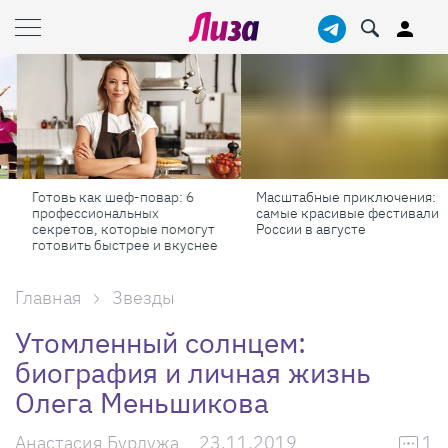
Готовь как шеф-повар: 6
Масштабные приключения:
профессиональных
самые красивые фестивали
секретов, которые помогут
России в августе
готовить быстрее и вкуснее
Главная
Звезды
Утомленный солнцем:
биография и личная жизнь
Олега Меньшикова
Анастасия Бурдужа
23.11.2019
1