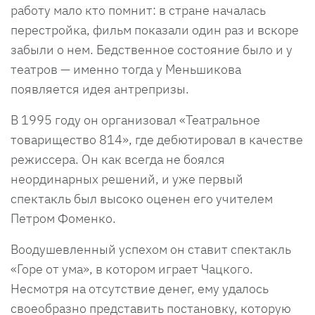
работу мало кто помнит: в стране началась
перестройка, фильм показали один раз и вскоре
забыли о нем. Бедственное состояние было и у
театров — именно тогда у Меньшикова
появляется идея антрепризы.
В 1995 году он организовал «Театральное
товарищество 814», где дебютировал в качестве
режиссера. Он как всегда не боялся
неординарных решений, и уже первый
спектакль был высоко оценен его учителем
Петром Фоменко.
Воодушевленный успехом он ставит спектакль
«Горе от ума», в котором играет Чацкого.
Несмотря на отсутствие денег, ему удалось
своеобразно представить постановку, которую