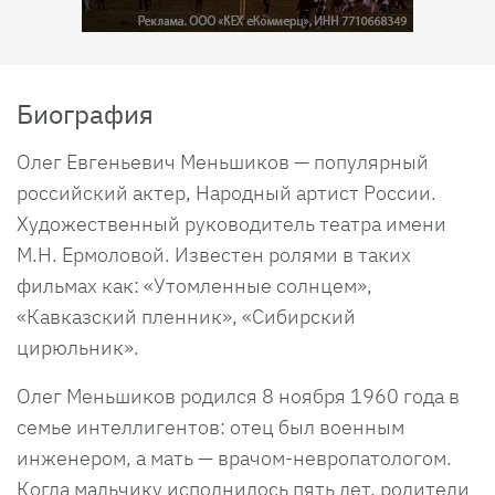
Биография
Олег Евгеньевич Меньшиков — популярный
российский актер, Народный артист России.
Художественный руководитель театра имени
М.Н. Ермоловой. Известен ролями в таких
фильмах как: «Утомленные солнцем»,
«Кавказский пленник», «Сибирский
цирюльник».
Олег Меньшиков родился 8 ноября 1960 года в
семье интеллигентов: отец был военным
инженером, а мать — врачом-невропатологом.
Когда мальчику исполнилось пять лет, родители