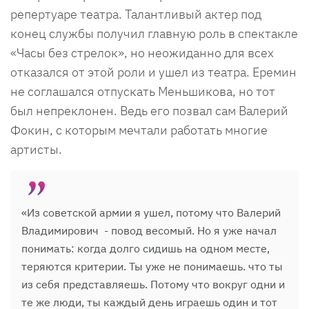
репертуаре театра. Талантливый актер под
конец службы получил главную роль в спектакле
«Часы без стрелок», но неожиданно для всех
отказался от этой роли и ушел из театра. Еремин
не соглашался отпускать Меньшикова, но тот
был непреклонен. Ведь его позвал сам Валерий
Фокин, с которым мечтали работать многие
артисты.
«Из советской армии я ушел, потому что Валерий
Владимирович - повод весомый. Но я уже начал
понимать: когда долго сидишь на одном месте,
теряются критерии. Ты уже не понимаешь. что ты
из себя представляешь. Потому что вокруг одни и
те же люди, ты каждый день играешь один и тот