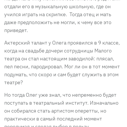
отдали его в музыкальную школьную, где он
учился играть на скрипке. Тогда отец и мать
даже предположить не могли, к чему все это
приведет.
Актерский талант у Олега проявился в 9 классе,
когда на свадьбе дочери сотрудницы Малого
театра он стал настоящим заводилой: плясал,
пел песни, пародировал. Мог ли он в тот момент
подумать, что скоро и сам будет служить в этом
театре?
Но тогда Олег уже знал, что непременно будет
поступать в театральный институт. Изначально
он собирался стать артистом оперетты, но
практически в самый последний момент
передумал и сделал выбор в пользу