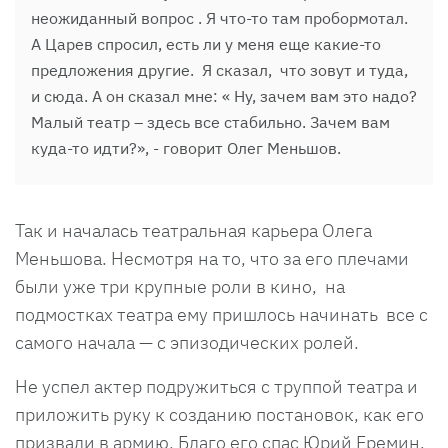
неожиданный вопрос . Я что-то там пробормотал.
А Царев спросил, есть ли у меня еще какие-то
предложения другие. Я сказал, что зовут и туда,
и сюда. А он сказал мне: « Ну, зачем вам это надо?
Малый театр – здесь все стабильно. Зачем вам
куда-то идти?», - говорит Олег Меньшов.
Так и началась театральная карьера Олега
Меньшова. Несмотря на то, что за его плечами
были уже три крупные роли в кино, на
подмостках театра ему пришлось начинать все с
самого начала — с эпизодических ролей.
Не успел актер подружиться с труппой театра и
приложить руку к созданию постановок, как его
призвали в армию. Благо его спас Юрий Еремин,