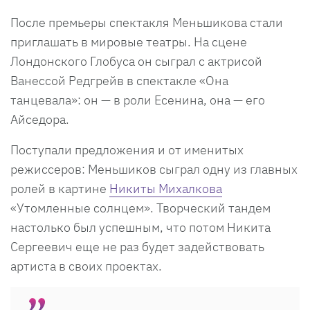
После премьеры спектакля Меньшикова стали
приглашать в мировые театры. На сцене
Лондонского Глобуса он сыграл с актрисой
Ванессой Редгрейв в спектакле «Она
танцевала»: он — в роли Есенина, она — его
Айседора.
Поступали предложения и от именитых
режиссеров: Меньшиков сыграл одну из главных
ролей в картине
Никиты Михалкова
«Утомленные солнцем». Творческий тандем
настолько был успешным, что потом Никита
Сергеевич еще не раз будет задействовать
артиста в своих проектах.