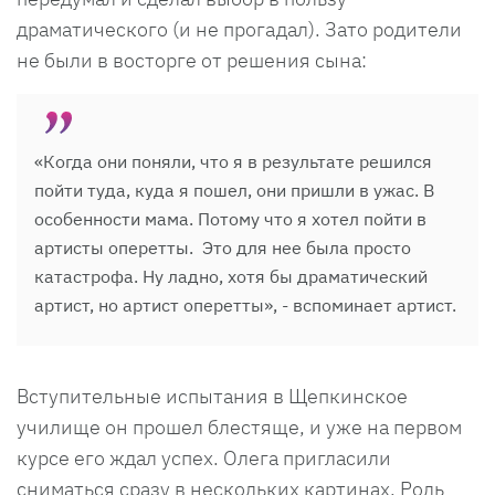
драматического (и не прогадал). Зато родители
не были в восторге от решения сына:
«Когда они поняли, что я в результате решился
пойти туда, куда я пошел, они пришли в ужас. В
особенности мама. Потому что я хотел пойти в
артисты оперетты. Это для нее была просто
катастрофа. Ну ладно, хотя бы драматический
артист, но артист оперетты», - вспоминает артист.
Вступительные испытания в Щепкинское
училище он прошел блестяще, и уже на первом
курсе его ждал успех. Олега пригласили
сниматься сразу в нескольких картинах. Роль