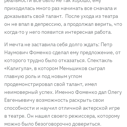
реальности все было не так хорошо, ему
приходилась много раз начинать все сначала и
доказывать свой талант. После ухода из театра
он не впал в депрессию, а продолжал верить, что
когда-то у него появится интересная работа.
И мечта не заставила себя долго ждать: Петр
Наумович Фоменко сделал ему предложение, от
которого трудно было отказаться. Спектакль
«Калигула», в котором Меньшиков сыграл
главную роль и под новым углом
продемонстрировал свой талант, имел
неимоверный успех. Именно Фоменко дал Олегу
Евгеньевичу возможность раскрыть свои
способности и научил отличной актерской игре
в театре. Он нашел своего режиссера, которому
можно было безоговорочно довериться.