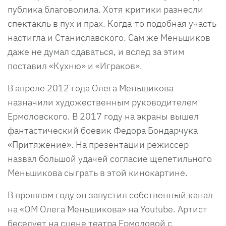
публика благоволила. Хотя критики разнесли
спектакль в пух и прах. Когда-то подобная участь
настигла и Станиславского. Сам же Меньшиков
даже не думал сдаваться, и вслед за этим
поставил «Кухню» и «Играков».
В апреле 2012 года Олега Меньшикова
назначили художественным руководителем
Ермоловского. В 2017 году на экраны вышел
фантастический боевик Федора Бондарчука
«Притяжение». На презентации режиссер
назвал большой удачей согласие щепетильного
Меньшикова сыграть в этой кинокартине.
В прошлом году он запустил собственный канал
на «ОМ Олега Меньшикова» на Youtube. Артист
беседует на сцене театра Ермоловой с