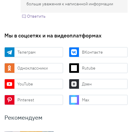
больше уважения к написанной информации
Ответить
Мы в соцсетях и на видеоплатформах
Телеграм
ВКонтакте
Одноклассники
Rutube
YouTube
Дзен
Pinterest
Max
Рекомендуем