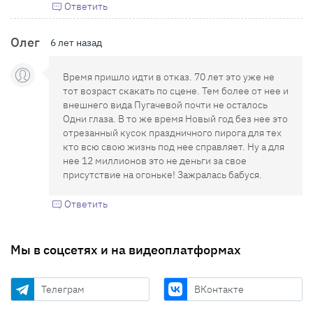
Ответить
Олег
6 лет назад
Время пришло идти в отказ. 70 лет это уже не
тот возраст скакать по сцене. Тем более от нее и
внешнего вида Пугачевой почти не осталось
Одни глаза. В то же время Новый год без нее это
отрезанный кусок праздничного пирога для тех
кто всю свою жизнь под нее справляет. Ну а для
нее 12 миллионов это не деньги за свое
присутствие на огоньке! Зажралась бабуся.
Ответить
Мы в соцсетях и на видеоплатформах
Телеграм
ВКонтакте