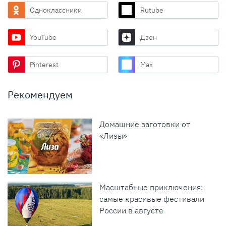
Одноклассники
Rutube
YouTube
Дзен
Pinterest
Max
Рекомендуем
Домашние заготовки от
«Лизы»
Масштабные приключения:
самые красивые фестивали
России в августе