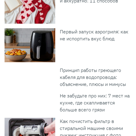
и аккуратно: 11 способов
Первый запуск аэрогриля: как
не испортить вкус блюд
Принцип работы греющего
кабеля для водопровода:
объяснение, плюсы и минусы
Не забудьте про них: 7 мест на
кухне, где скапливается
больше всего грязи
Как почистить фильтр в
стиральной машине своими
руками: инструкция с фото