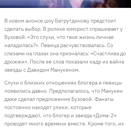
В новом анонсе шоу Батрутдинову предстоит
сделать выбор. В ролике юморист спрашивает у
Бузовой: «Это слухи, что твоя жизнь личная
наладилась?». Певица расчувствовалась. Со
слезами на глазах она призналась: «Счастлива до
дрожжи». После ее слов показали кадр из вайна
звезды с Давидом Манукяном.
Слухи о близких отношениях блогера и певицы
появились давно. Предполагалось, что Манукян
даже сделал предложение Бузовой. Фанаты
постоянно находят улики, которые
подтверждают, что блогер и звезда «Дома-2»
проводят много времени вместе. Кроме того, их