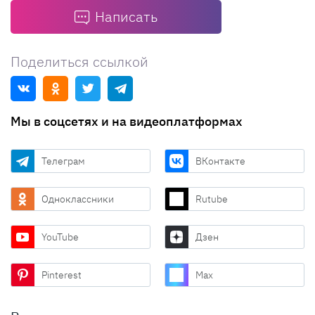
Написать
Поделиться ссылкой
Мы в соцсетях и на видеоплатформах
Телеграм
ВКонтакте
Одноклассники
Rutube
YouTube
Дзен
Pinterest
Max