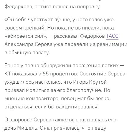
Федоркова, артист пошел на поправку.
«Он себя чувствует лучше, у него голос уже
совсем крепкий. Но пока не выписали, пока
набирается сил», — рассказал Федорков
ТАСС
.
Александра Серова уже перевели из реанимации
в обычную палату.
Ранее у певца обнаружили поражение легких —
КТ показывала 65 процентов. Состояние Серова
ухудшилось настолько, что Игорь Крутой
призвал молиться за его благополучие. По
мнению композитора, певец мог бы легко
отделаться, если бы вакцинировался.
О здоровье Серова также высказывалась его
дочь Мишель. Она призналась, что певцу